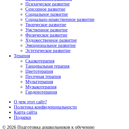
Психическое развитие
Сенсорное развитие
Социальное развитие
Социально-нравственное развитие
Творческое развитие
Умственное развитие
Физическое развитие
Художественное развитие
Эмоциональное развитие
Эстетическое развитие
Терапия
Сказкотерапия
Танцевальная терапия
Цветотерапия
Песочная терапия
Мульттерапия
Музыкотерапия
Гарденотерапия
О чем этот сайт?
Политика конфиденциальности
Карта сайта
Подарки
© 2026 Подготовка дошкольников к обучению