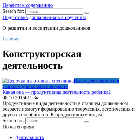
Перейти к содержанию
Search for:
Подготовка дошкольников к обучению
О развитии и воспитании дошкольников
Главная
Конструкторская
деятельность
Виды деятельности в
старшем дошкольном возрасте
Какая она — продуктивная деятельность ребенка?
08.10.2015
0
11.3к.
Продуктивные виды деятельности в старшем дошкольном
возрасте помогут формированию творческих, эстетических и
других способностей. К продуктивным видам
Search for:
По категориям
Деятельность