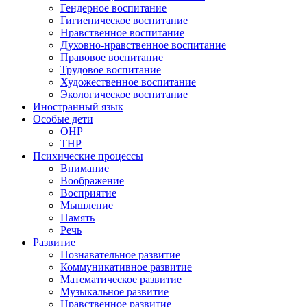
Гендерное воспитание
Гигиеническое воспитание
Нравственное воспитание
Духовно-нравственное воспитание
Правовое воспитание
Трудовое воспитание
Художественное воспитание
Экологическое воспитание
Иностранный язык
Особые дети
ОНР
ТНР
Психические процессы
Внимание
Воображение
Восприятие
Мышление
Память
Речь
Развитие
Познавательное развитие
Коммуникативное развитие
Математическое развитие
Музыкальное развитие
Нравственное развитие