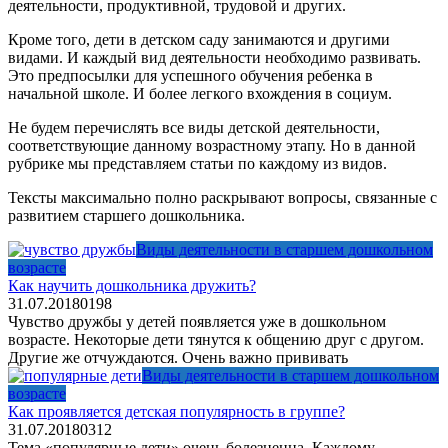
деятельности, продуктивной, трудовой и других.
Кроме того, дети в детском саду занимаются и другими
видами. И каждый вид деятельности необходимо развивать.
Это предпосылки для успешного обучения ребенка в
начальной школе. И более легкого вхождения в социум.
Не будем перечислять все виды детской деятельности,
соответствующие данному возрастному этапу. Но в данной
рубрике мы представляем статьи по каждому из видов.
Тексты максимально полно раскрывают вопросы, связанные с
развитием старшего дошкольника.
Виды деятельности в старшем дошкольном
возрасте
Как научить дошкольника дружить?
31.07.2018
0
198
Чувство дружбы у детей появляется уже в дошкольном
возрасте. Некоторые дети тянутся к общению друг с другом.
Другие же отчуждаются. Очень важно прививать
Виды деятельности в старшем дошкольном
возрасте
Как проявляется детская популярность в группе?
31.07.2018
0
312
Тема «популярные дети» очень болезненна. Каждому