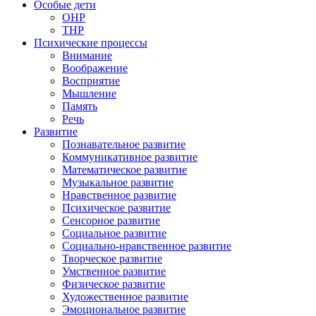
Особые дети
ОНР
ТНР
Психические процессы
Внимание
Воображение
Восприятие
Мышление
Память
Речь
Развитие
Познавательное развитие
Коммуникативное развитие
Математическое развитие
Музыкальное развитие
Нравственное развитие
Психическое развитие
Сенсорное развитие
Социальное развитие
Социально-нравственное развитие
Творческое развитие
Умственное развитие
Физическое развитие
Художественное развитие
Эмоциональное развитие