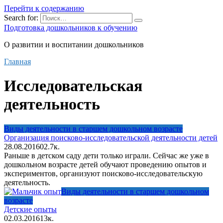
Перейти к содержанию
Search for:
Подготовка дошкольников к обучению
О развитии и воспитании дошкольников
Главная
Исследовательская
деятельность
Виды деятельности в старшем дошкольном возрасте
Организация поисково-исследовательской деятельности детей
28.08.2016
0
2.7к.
Раньше в детском саду дети только играли. Сейчас же уже в
дошкольном возрасте детей обучают проведению опытов и
экспериментов, организуют поисково-исследовательскую
деятельность.
Виды деятельности в старшем дошкольном
возрасте
Детские опыты
02.03.2016
1
3к.