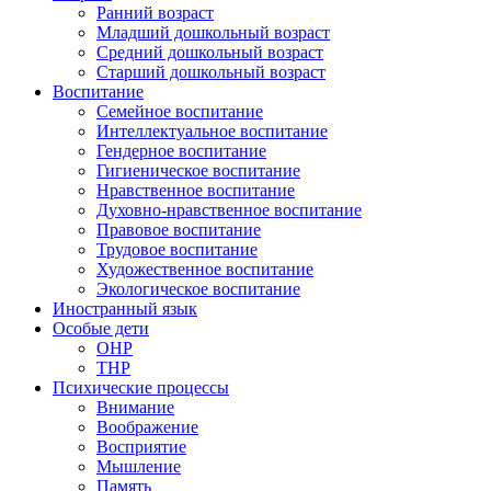
Ранний возраст
Младший дошкольный возраст
Средний дошкольный возраст
Старший дошкольный возраст
Воспитание
Семейное воспитание
Интеллектуальное воспитание
Гендерное воспитание
Гигиеническое воспитание
Нравственное воспитание
Духовно-нравственное воспитание
Правовое воспитание
Трудовое воспитание
Художественное воспитание
Экологическое воспитание
Иностранный язык
Особые дети
ОНР
ТНР
Психические процессы
Внимание
Воображение
Восприятие
Мышление
Память