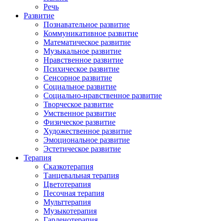
Речь
Развитие
Познавательное развитие
Коммуникативное развитие
Математическое развитие
Музыкальное развитие
Нравственное развитие
Психическое развитие
Сенсорное развитие
Социальное развитие
Социально-нравственное развитие
Творческое развитие
Умственное развитие
Физическое развитие
Художественное развитие
Эмоциональное развитие
Эстетическое развитие
Терапия
Сказкотерапия
Танцевальная терапия
Цветотерапия
Песочная терапия
Мульттерапия
Музыкотерапия
Гарденотерапия