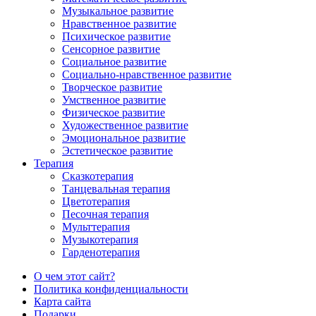
Музыкальное развитие
Нравственное развитие
Психическое развитие
Сенсорное развитие
Социальное развитие
Социально-нравственное развитие
Творческое развитие
Умственное развитие
Физическое развитие
Художественное развитие
Эмоциональное развитие
Эстетическое развитие
Терапия
Сказкотерапия
Танцевальная терапия
Цветотерапия
Песочная терапия
Мульттерапия
Музыкотерапия
Гарденотерапия
О чем этот сайт?
Политика конфиденциальности
Карта сайта
Подарки