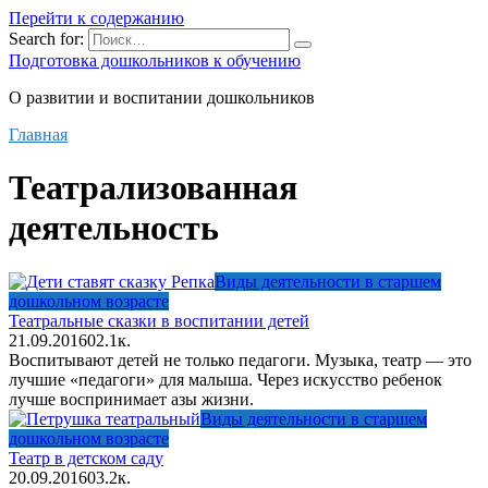
Перейти к содержанию
Search for:
Подготовка дошкольников к обучению
О развитии и воспитании дошкольников
Главная
Театрализованная
деятельность
Виды деятельности в старшем
дошкольном возрасте
Театральные сказки в воспитании детей
21.09.2016
0
2.1к.
Воспитывают детей не только педагоги. Музыка, театр — это
лучшие «педагоги» для малыша. Через искусство ребенок
лучше воспринимает азы жизни.
Виды деятельности в старшем
дошкольном возрасте
Театр в детском саду
20.09.2016
0
3.2к.