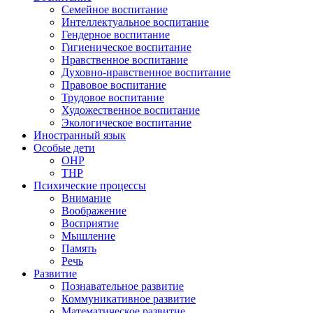
Семейное воспитание
Интеллектуальное воспитание
Гендерное воспитание
Гигиеническое воспитание
Нравственное воспитание
Духовно-нравственное воспитание
Правовое воспитание
Трудовое воспитание
Художественное воспитание
Экологическое воспитание
Иностранный язык
Особые дети
ОНР
ТНР
Психические процессы
Внимание
Воображение
Восприятие
Мышление
Память
Речь
Развитие
Познавательное развитие
Коммуникативное развитие
Математическое развитие