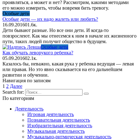
проявляться, а может и нет? Рассмотрим, какими методами
его можно измерить, чтобы вовремя бить тревогу.
Особые дети
Особые дети — их надо жалеть или любить?
16.09.2016
0
1.6к.
Дети бывают разные. Но все они дети. И когда-то
повзрослеют. Как мы отнесемся к ним в начале их жизненного
пути, таких людей получит общество в будущем.
Особые дети
Как обучать леворукого ребенка?
05.09.2016
0
2.1к.
Казалось бы, неважно, какая рука у ребенка ведущая — левая
или правая. Но это явно сказывается на его дальнейшем
развитии и обучении.
Навигация по записям
1
2
Далее
Search for:
По категориям
Деятельность
Игровая деятельность
Познавательная деятельность
Изобразительная деятельность
Музыкальная деятельность
Музыкально-ритмическая деятельность