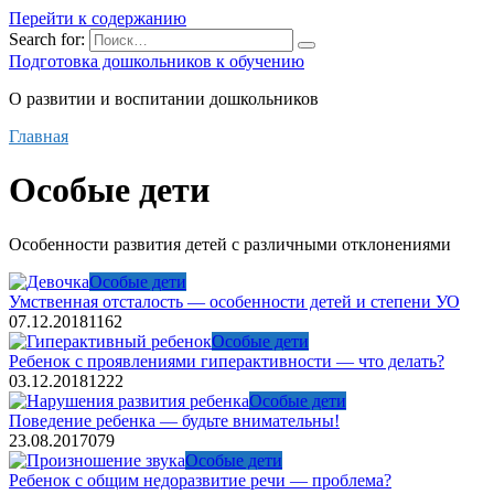
Перейти к содержанию
Search for:
Подготовка дошкольников к обучению
О развитии и воспитании дошкольников
Главная
Особые дети
Особенности развития детей с различными отклонениями
Особые дети
Умственная отсталость — особенности детей и степени УО
07.12.2018
1
162
Особые дети
Ребенок с проявлениями гиперактивности — что делать?
03.12.2018
1
222
Особые дети
Поведение ребенка — будьте внимательны!
23.08.2017
0
79
Особые дети
Ребенок с общим недоразвитие речи — проблема?