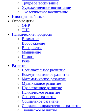
Трудовое воспитание
Художественное воспитание
Экологическое воспитание
Иностранный язык
Особые дети
ОНР
ТНР
Психические процессы
Внимание
Воображение
Восприятие
Мышление
Память
Речь
Развитие
Познавательное развитие
Коммуникативное развитие
Математическое развитие
Музыкальное развитие
Нравственное развитие
Психическое развитие
Сенсорное развитие
Социальное развитие
Социально-нравственное развитие
Творческое развитие