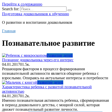
Перейти к содержанию
Search for:
Подготовка дошкольников к обучению
О развитии и воспитании дошкольников
Главная
Познавательное развитие
Развитие детей
Познание дошкольника через его интерес
04.01.2017
0
1.5к.
Решающим фактором в процессе формирования
познавательной активности является общение ребенка с
взрослыми. Опираясь на актуальные интересы и потребности
Развитие детей
Характеристика ребенка с развитой познавательной
активностью
04.01.2017
0
1.2к.
Именно познавательная активность ребенка, сформированная
в период дошкольного детства, с мощной силой, которая
движет познавательный развитие личности.