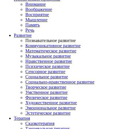
Внимание
Воображение
Восприятие
Мышление
Память
Речь
Развитие
Познавательное развитие
Коммуникативное развитие
Математическое развитие
Музыкальное развитие
Нравственное развитие
Психическое развитие
Сенсорное развитие
Социальное развитие
Социально-нравственное развитие
Творческое развитие
Умственное развитие
Физическое развитие
Художественное развитие
Эмоциональное развитие
Эстетическое развитие
Терапия
Сказкотерапия
Танцевальная терапия