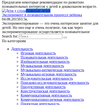
Предлагаем некоторые рекомендации по развитию
познавательных интересов у детей в дошкольном возрасте.
Развитие детей
Эксперимент в познавательном процессе ребенка
04.08.2015
0
3.5к.
Экспериментирование — это очень интересное занятие для
детей. Но оно еще и очень полезное, так как через
экспериментирование осуществляется познавательное
Search for:
По категориям
Деятельность
Игровая деятельность
Познавательная деятельность
Изобразительная деятельность
Музыкальная деятельность
Музыкально-ритмическая деятельность
Музыкально-игровая деятельность
Исследовательская деятельность
Поисково-исследовательская деятельность
Продуктивная деятельность
Конструкторская деятельность
Коммуникативная деятельность
Коммуникативно-речевая деятельность
Проектная деятельность