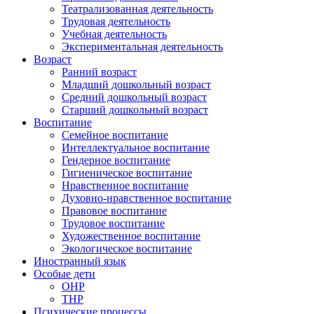
Театрализованная деятельность
Трудовая деятельность
Учебная деятельность
Экспериментальная деятельность
Возраст
Ранний возраст
Младший дошкольный возраст
Средний дошкольный возраст
Старший дошкольный возраст
Воспитание
Семейное воспитание
Интеллектуальное воспитание
Гендерное воспитание
Гигиеническое воспитание
Нравственное воспитание
Духовно-нравственное воспитание
Правовое воспитание
Трудовое воспитание
Художественное воспитание
Экологическое воспитание
Иностранный язык
Особые дети
ОНР
ТНР
Психические процессы