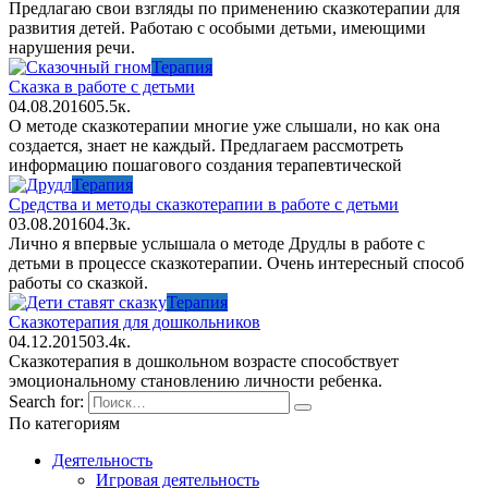
Предлагаю свои взгляды по применению сказкотерапии для
развития детей. Работаю с особыми детьми, имеющими
нарушения речи.
Терапия
Сказка в работе с детьми
04.08.2016
0
5.5к.
О методе сказкотерапии многие уже слышали, но как она
создается, знает не каждый. Предлагаем рассмотреть
информацию пошагового создания терапевтической
Терапия
Средства и методы сказкотерапии в работе с детьми
03.08.2016
0
4.3к.
Лично я впервые услышала о методе Друдлы в работе с
детьми в процессе сказкотерапии. Очень интересный способ
работы со сказкой.
Терапия
Сказкотерапия для дошкольников
04.12.2015
0
3.4к.
Сказкотерапия в дошкольном возрасте способствует
эмоциональному становлению личности ребенка.
Search for:
По категориям
Деятельность
Игровая деятельность