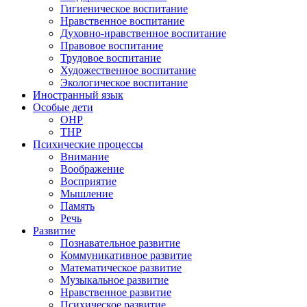
Гигиеническое воспитание
Нравственное воспитание
Духовно-нравственное воспитание
Правовое воспитание
Трудовое воспитание
Художественное воспитание
Экологическое воспитание
Иностранный язык
Особые дети
ОНР
ТНР
Психические процессы
Внимание
Воображение
Восприятие
Мышление
Память
Речь
Развитие
Познавательное развитие
Коммуникативное развитие
Математическое развитие
Музыкальное развитие
Нравственное развитие
Психическое развитие