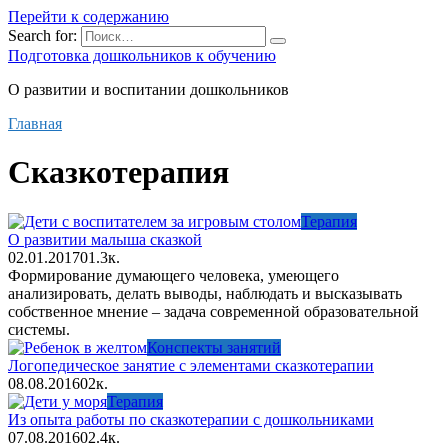
Перейти к содержанию
Search for:
Подготовка дошкольников к обучению
О развитии и воспитании дошкольников
Главная
Сказкотерапия
Терапия
О развитии малыша сказкой
02.01.2017
0
1.3к.
Формирование думающего человека, умеющего
анализировать, делать выводы, наблюдать и высказывать
собственное мнение – задача современной образовательной
системы.
Конспекты занятий
Логопедическое занятие с элементами сказкотерапии
08.08.2016
0
2к.
Терапия
Из опыта работы по сказкотерапии с дошкольниками
07.08.2016
0
2.4к.