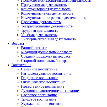
Поисково-исследовательская деятельность
Продуктивная деятельность
Конструкторская деятельность
Коммуникативная деятельность
Коммуникативно-речевая деятельность
Проектная деятельность
Театрализованная деятельность
Трудовая деятельность
Учебная деятельность
Экспериментальная деятельность
Возраст
Ранний возраст
Младший дошкольный возраст
Средний дошкольный возраст
Старший дошкольный возраст
Воспитание
Семейное воспитание
Интеллектуальное воспитание
Гендерное воспитание
Гигиеническое воспитание
Нравственное воспитание
Духовно-нравственное воспитание
Правовое воспитание
Трудовое воспитание
Художественное воспитание