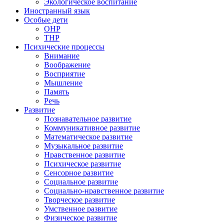
Экологическое воспитание
Иностранный язык
Особые дети
ОНР
ТНР
Психические процессы
Внимание
Воображение
Восприятие
Мышление
Память
Речь
Развитие
Познавательное развитие
Коммуникативное развитие
Математическое развитие
Музыкальное развитие
Нравственное развитие
Психическое развитие
Сенсорное развитие
Социальное развитие
Социально-нравственное развитие
Творческое развитие
Умственное развитие
Физическое развитие