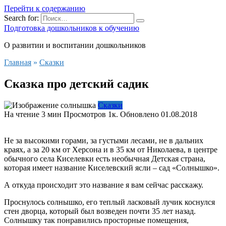
Перейти к содержанию
Search for:
Подготовка дошкольников к обучению
О развитии и воспитании дошкольников
Главная
»
Сказки
Сказка про детский садик
Сказки
На чтение
3 мин
Просмотров
1к.
Обновлено
01.08.2018
Не за высокими горами, за густыми лесами, не в дальних
краях, а за 20 км от Херсона и в 35 км от Николаева, в центре
обычного села Киселевки есть необычная Детская страна,
которая имеет название Киселевский ясли – сад «Солнышко».
А откуда происходит это название я вам сейчас расскажу.
Проснулось солнышко, его теплый ласковый лучик коснулся
стен дворца, который был возведен почти 35 лет назад.
Солнышку так понравились просторные помещения,