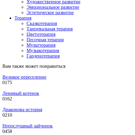
Художественное развитие
Эмоциональное развитие
Эстетическое развитие
Терапия
Сказкотерапия
Танцевальная терапия
Цветотерапия
Песочная терапия
Мульттерапия
Музыкотерапия
Гарденотерапия
Вам также может понравиться
Великое переселение
0
175
Ленивый котенок
0
162
Драконова история
0
210
Непослушный зайчонок
0
458