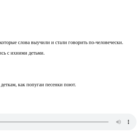
екоторые слова выучили и стали говорить по-человечески.
ись с ихними детьми.
 деткам, как попугаи песенки поют.