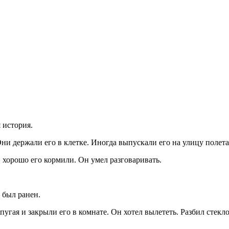
 история.
гай. Они держали его в клетке. Иногда выпускали его на улицу пол
и хорошо его кормили. Он умел разговаривать.
 был ранен.
пугая и закрыли его в комнате. Он хотел вылететь. Разбил стекл