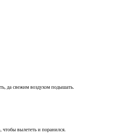
етать, да свежим воздухом подышать.
о, чтобы вылететь и поранился.