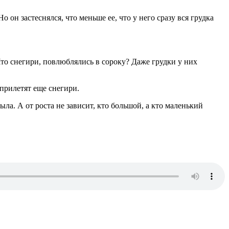
 он застеснялся, что меньше ее, что у него сразу вся грудка
«Что снегири, повлюблялись в сороку? Даже грудки у них
 прилетят еще снегири.
ла. А от роста не зависит, кто большой, а кто маленький