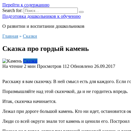
Перейти к содержанию
Search for:
Подготовка дошкольников к обучению
О развитии и воспитании дошкольников
Главная
»
Сказки
Сказка про гордый камень
Сказки
На чтение
2 мин
Просмотров
112
Обновлено
26.09.2017
Расскажу я вам сказочку. В ней смысл есть для каждого. Если г
Поразмышляйте над этой сказочкой, да и не гордитесь впредь.
Итак, сказочка начинается.
Лежал при дороге большой камень. Кто ни идет, остановится око
Люди со всей округи знали тот камень и ценили его. Построил 