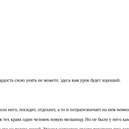
ордость свою унять не можете, здесь вам урок будет хороший.
ло него, посидит, отдохнет, а то и потрапезничает на нем немно
в тех краях один человек новую мельницу. Но не было у него ка