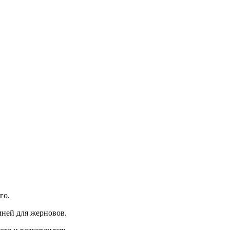
го.
мней для жерновов.