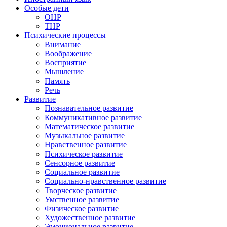
Особые дети
ОНР
ТНР
Психические процессы
Внимание
Воображение
Восприятие
Мышление
Память
Речь
Развитие
Познавательное развитие
Коммуникативное развитие
Математическое развитие
Музыкальное развитие
Нравственное развитие
Психическое развитие
Сенсорное развитие
Социальное развитие
Социально-нравственное развитие
Творческое развитие
Умственное развитие
Физическое развитие
Художественное развитие
Эмоциональное развитие