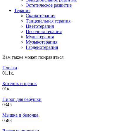
Эстетическое развитие
Терапия
Сказкотерапия
Танцевальная терапия
Цветотерапия
Песочная терапия
Мульттерапия
Музыкотерапия
Гарденотерапия
Вам также может понравиться
Пчелка
0
1.1к.
Котенок и щенок
0
1к.
Пирог для бабушки
0
345
Мышка и белочка
0
588
Веселые приятели