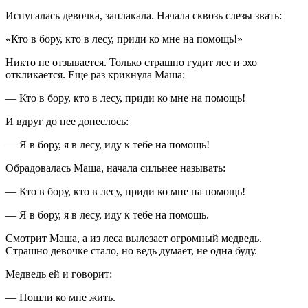
Испугалась девочка, заплакала. Начала сквозь слезы звать:
«Кто в бору, кто в лесу, приди ко мне на помощь!»
Никто не отзывается. Только страшно гудит лес и эхо
откликается. Еще раз крикнула Маша:
— Кто в бору, кто в лесу, приди ко мне на помощь!
И вдруг до нее донеслось:
— Я в бору, я в лесу, иду к тебе на помощь!
Обрадовалась Маша, начала сильнее называть:
— Кто в бору, кто в лесу, приди ко мне на помощь!
— Я в бору, я в лесу, иду к тебе на помощь.
Смотрит Маша, а из леса вылезает огромный медведь.
Страшно девочке стало, но ведь думает, не одна буду.
Медведь ей и говорит:
— Пошли ко мне жить.