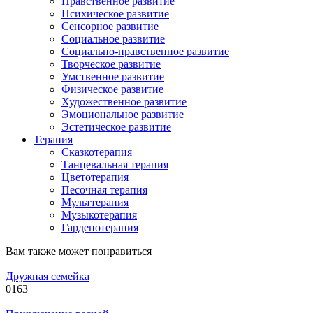
Нравственное развитие
Психическое развитие
Сенсорное развитие
Социальное развитие
Социально-нравственное развитие
Творческое развитие
Умственное развитие
Физическое развитие
Художественное развитие
Эмоциональное развитие
Эстетическое развитие
Терапия
Сказкотерапия
Танцевальная терапия
Цветотерапия
Песочная терапия
Мульттерапия
Музыкотерапия
Гарденотерапия
Вам также может понравиться
Дружная семейка
0
163