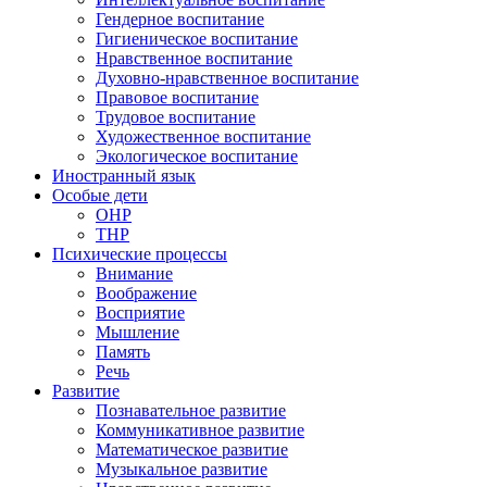
Гендерное воспитание
Гигиеническое воспитание
Нравственное воспитание
Духовно-нравственное воспитание
Правовое воспитание
Трудовое воспитание
Художественное воспитание
Экологическое воспитание
Иностранный язык
Особые дети
ОНР
ТНР
Психические процессы
Внимание
Воображение
Восприятие
Мышление
Память
Речь
Развитие
Познавательное развитие
Коммуникативное развитие
Математическое развитие
Музыкальное развитие