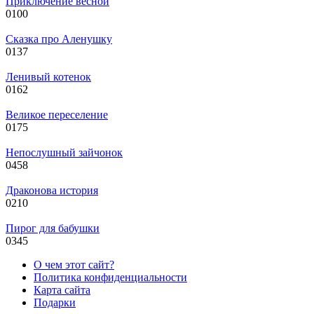
Приключение весной
0
100
Сказка про Аленушку
0
137
Ленивый котенок
0
162
Великое переселение
0
175
Непослушный зайчонок
0
458
Драконова история
0
210
Пирог для бабушки
0
345
О чем этот сайт?
Политика конфиденциальности
Карта сайта
Подарки