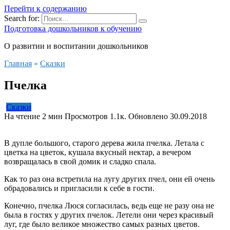
Перейти к содержанию
Search for:
Подготовка дошкольников к обучению
О развитии и воспитании дошкольников
Главная
»
Сказки
Пчелка
Сказки
На чтение
2 мин
Просмотров
1.1к.
Обновлено
30.09.2018
В дупле большого, старого дерева жила пчелка. Летала с
цветка на цветок, кушала вкусный нектар, а вечером
возвращалась в свой домик и сладко спала.
Как то раз она встретила на лугу других пчел, они ей очень
обрадовались и пригласили к себе в гости.
Конечно, пчелка Люся согласилась, ведь еще не разу она не
была в гостях у других пчелок. Летели они через красивый
луг, где было великое множество самых разных цветов.