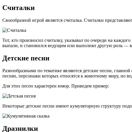
Считалки
Своеобразной игрой является считалка. Считалки представляю
Тот, кто произносил считалку, указывал по очереди на каждого 
выпали, и становился ведущим или выполнял другую роль — вы
Детские песни
Разнообразными по тематике являются детские песни, главной 
песнях, персонажи которых относятся к животному миру, но ве
Для этих песен характерен юмор. Приведем пример:
Некоторые детские песни имеют кумуляторную структуру подо
Дразнилки