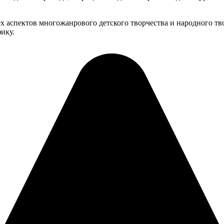
ех аспектов многожанрового детского творчества и народного тв
фику.