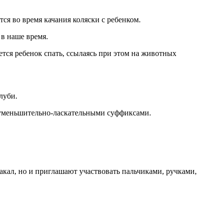
ся во время качания коляски с ребенком.
в наше время.
тся ребенок спать, ссылаясь при этом на животных
луби.
с уменьшительно-ласкательными суффиксами.
акал, но и приглашают участвовать пальчиками, ручками,