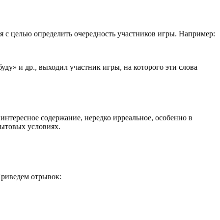
я с целью определить очередность участников игры. Например:
буду» и др., выходил участник игры, на которого эти слова
интересное содержание, нередко ирреальное, особенно в
бытовых условиях.
Приведем отрывок: