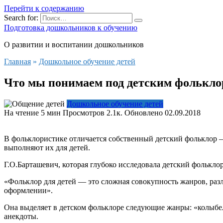
Перейти к содержанию
Search for:
Подготовка дошкольников к обучению
О развитии и воспитании дошкольников
Главная
»
Дошкольное обучение детей
Что мы понимаем под детским фолькло
Дошкольное обучение детей
На чтение
5 мин
Просмотров
2.1к.
Обновлено
02.09.2018
В фольклористике отличается собственный детский фольклор —
выполняют их для детей.
Г.О.Барташевич, которая глубоко исследовала детский фолькло
«Фольклор для детей — это сложная совокупность жанров, ра
оформлении».
Она выделяет в детском фольклоре следующие жанры: «колыбельн
анекдоты.