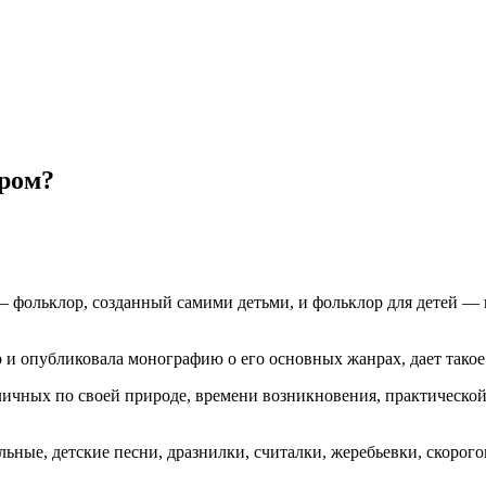
ром?
 фольклор, созданный самими детьми, и фольклор для детей — 
р и опубликовала монографию о его основных жанрах, дает тако
зличных по своей природе, времени возникновения, практическ
ые, детские песни, дразнилки, считалки, жеребьевки, скорогово