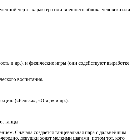
ленной черты характера или внешнего облика человека или
ость и др.). и физические игры (они содействуют выработке
ического воспитания.
кцию («Редька», «Овца» и др.).
ю, танцы.
пением. Сначала создается танцевальная пара с дальнейшим
очередно, девушки ходят мелкими шагами, потом тот, кого