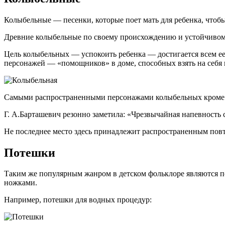
Колыбельные — песенки, которые поет мать для ребенка, чтобы
Древние колыбельные по своему происхождению и устойчивому
Цель колыбельных — успокоить ребенка — достигается всем ее
персонажей — «помощников» в доме, способных взять на себя в
Самыми распространенными персонажами колыбельных кроме во
Г. А.Барташевич резонно заметила: «Чрезвычайная напевность 
Не последнее место здесь принадлежит распространенным повт
Потешки
Таким же популярным жанром в детском фольклоре являются по
ножками.
Например, потешки для водных процедур: