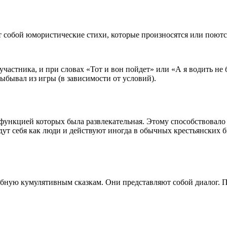
т собой юмористические стихи, которые произносятся или поютс
участника, и при словах «Тот и вон пойдет» или «А я водить не 
бывал из игры (в зависимости от условий).
функцией которых была развлекательная. Этому способствовало 
дут себя как люди и действуют иногда в обычных крестьянских 
бную кумулятивным сказкам. Они представляют собой диалог. 