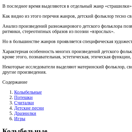
В последнее время выделяются в отдельный жанр «страшилки»
Как видно из этого перечня жанров, детский фольклор тесно 
Анализ произведений разножанрового детского фольклора позв
ритмики, стереотипных образов из поэзии «взрослых».
Но в большинстве жанров проявляется специфическая художест
Характерная особенность многих произведений детского фольк
кроме этого, познавательная, эстетическая, этическая функци
Некоторые исследователи выделяют материнский фольклор, свя
другие произведения.
Содержание
Колыбельные
Потешки
Считалки
Детские песни
Дразнилки
Игры
Колыбельные