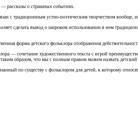
 — рассказы о страшных событиях.
связан с традиционным устно-поэтическим творчеством вообще, 
оляет сделать вывод о широком использовании в нем традицион
венная форма детского фольклора отображения действительности
лора — сочетание художественного текста с игрой преимуществ
и, таким образом, что мы с полным правом можем назвать детск
занный по существу с фольклором для детей, к которому относя