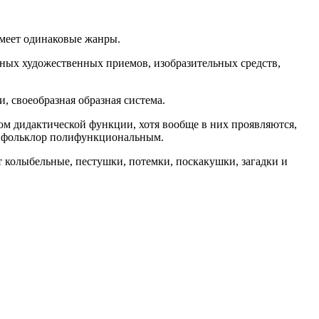
имеет одинаковые жанры.
ных художественных приемов, изобразительных средств,
, своеобразная образная система.
ом дидактической функции, хотя вообще в них проявляются,
ий фольклор полифункциональным.
т колыбельные, пестушки, потемки, поскакушки, загадки и