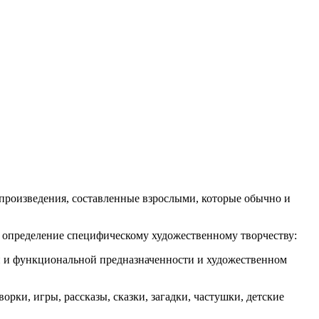
произведения, составленные взрослыми, которые обычно и
е определение специфическому художественному творчеству:
ой и функциональной предназначенности и художественном
рки, игры, рассказы, сказки, загадки, частушки, детские