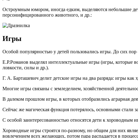
Остроумным юмором, иногда едким, выделяются небольшие дет
персонифицированного животного, и др.:
Игры
Особой популярностью у детей пользовались игры. До сих пор
Е.Р.Романов выделял интеллектуальные игры (игры, которые во
ловкости, силы и др.).
Г. А. Барташевич делит детские игры на два разряда: игры как
Многие игры связаны с земледелием, хозяйственной деятельно
В далеком прошлом игры, в которых отобразились аграрная де
Сейчас же магическая функция потерялось, основными стали заб
С особой заинтересованностью относятся дети к хороводным и
Хороводные игры строятся по-разному, но общим для них являе
вовлечением всех желающих, потом пара распадается в процесс