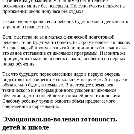
физическим упражнениям, например бег в течение
нескольких минут без перерыва. Полезно гулять пешком на
протяжении около получаса без отдыха.
Также очень хорошо, если ребенок будет каждый день делать
утреннюю гимнастику.
Если с детства не заниматься физической подготовкой
ребенка, то он будет часто болеть, быстро утомляться в школе.
А ведь каждый пропуск занятий по причине заболевания —
это явное отставание от школьной программы. Нагонять же
пропущенный материал очень сложно, особенно на первых
порах обучения.
Так что будущего первоклассника надо в первую очередь
подготовить физически ко школьным нагрузкам. А нагрузки
обязательно будут, и немалые. В настоящее время, век
технического и информационного ускорения школьное
обучение идет по новейшим и сложнейшим технологиям.
Слабому ребенку трудно освоить объем предлагаемого
современного образования.
Эмоционально-волевая готовность
детей к школе