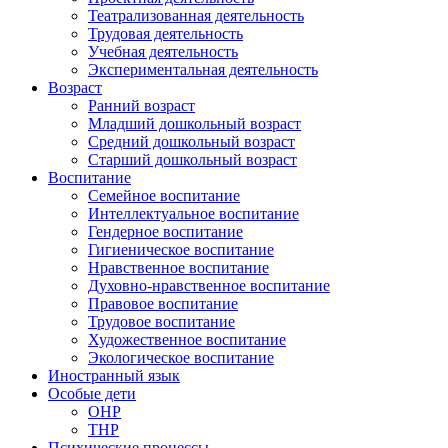
Театрализованная деятельность
Трудовая деятельность
Учебная деятельность
Экспериментальная деятельность
Возраст
Ранний возраст
Младший дошкольный возраст
Средний дошкольный возраст
Старший дошкольный возраст
Воспитание
Семейное воспитание
Интеллектуальное воспитание
Гендерное воспитание
Гигиеническое воспитание
Нравственное воспитание
Духовно-нравственное воспитание
Правовое воспитание
Трудовое воспитание
Художественное воспитание
Экологическое воспитание
Иностранный язык
Особые дети
ОНР
ТНР
Психические процессы