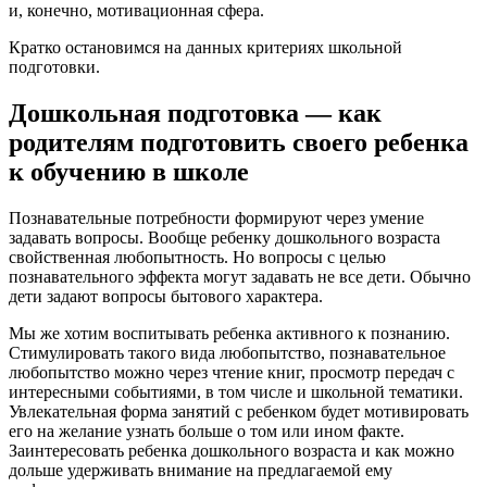
и, конечно, мотивационная сфера.
Кратко остановимся на данных критериях школьной
подготовки.
Дошкольная подготовка — как
родителям подготовить своего ребенка
к обучению в школе
Познавательные потребности формируют через умение
задавать вопросы. Вообще ребенку дошкольного возраста
свойственная любопытность. Но вопросы с целью
познавательного эффекта могут задавать не все дети. Обычно
дети задают вопросы бытового характера.
Мы же хотим воспитывать ребенка активного к познанию.
Стимулировать такого вида любопытство, познавательное
любопытство можно через чтение книг, просмотр передач с
интересными событиями, в том числе и школьной тематики.
Увлекательная форма занятий с ребенком будет мотивировать
его на желание узнать больше о том или ином факте.
Заинтересовать ребенка дошкольного возраста и как можно
дольше удерживать внимание на предлагаемой ему