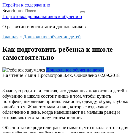
Перейти к содержанию
Search for:
Подготовка дошкольников к обучению
О развитии и воспитании дошкольников
Главная
»
Дошкольное обучение детей
Как подготовить ребенка к школе
самостоятельно
Дошкольное обучение детей
На чтение
7 мин
Просмотров
3.4к.
Обновлено
02.09.2018
Зачастую родители, считая, что домашняя подготовка детей к
обучению в школе состоит лишь в том, чтобы купить
портфель, школьные принадлежности, одежду, обувь, глубоко
ошибаются. Жаль тех мам и пап, которые вздыхают
облегченно в день, когда навешивают на малыша ранец и
отправляют его за получением знаний.
Обычно такие родители рассчитывают, что школа с этого дня
даст ребенку все необходимое — там его научат писать,