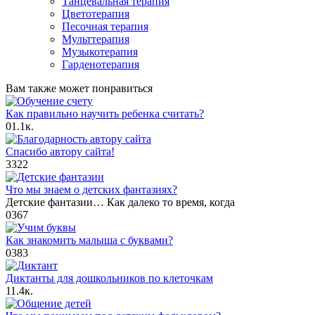
Танцевальная терапия
Цветотерапия
Песочная терапия
Мульттерапия
Музыкотерапия
Гарденотерапия
Вам также может понравиться
Как правильно научить ребенка считать?
0
1.1к.
Спасибо автору сайта!
3
322
Что мы знаем о детских фантазиях?
Детские фантазии… Как далеко то время, когда
0
367
Как знакомить малыша с буквами?
0
383
Диктанты для дошкольников по клеточкам
1
1.4к.