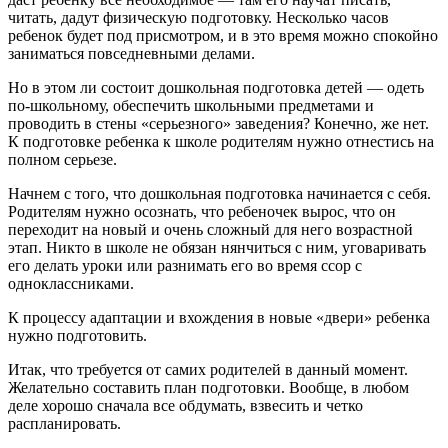
читать, дадут физическую подготовку. Несколько часов
ребенок будет под присмотром, и в это время можно спокойно
заниматься повседневными делами.
Но в этом ли состоит дошкольная подготовка детей — одеть
по-школьному, обеспечить школьными предметами и
проводить в стены «серьезного» заведения? Конечно, же нет.
К подготовке ребенка к школе родителям нужно отнестись на
полном серьезе.
Начнем с того, что дошкольная подготовка начинается с себя.
Родителям нужно осознать, что ребеночек вырос, что он
переходит на новый и очень сложный для него возрастной
этап. Никто в школе не обязан нянчиться с ним, уговаривать
его делать уроки или разнимать его во время ссор с
одноклассниками.
К процессу адаптации и вхождения в новые «двери» ребенка
нужно подготовить.
Итак, что требуется от самих родителей в данный момент.
Желательно составить план подготовки. Вообще, в любом
деле хорошо сначала все обдумать, взвесить и четко
распланировать.