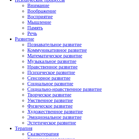
Внимание
Воображение
Восприятие
Мышление
Память
Речь
Развитие
Познавательное развитие
Коммуникативное развитие
Математическое развитие
Музыкальное развитие
Нравственное развитие
Психическое развитие
Сенсорное развитие
Социальное развитие
Социально-нравственное развитие
Творческое развитие
Умственное развитие
Физическое развитие
Художественное развитие
Эмоциональное развитие
Эстетическое развитие
Терапия
Сказкотерапия