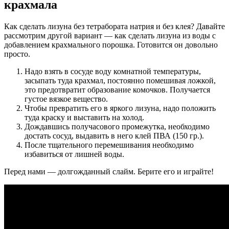
крахмала
Как сделать лизуна без тетрабората натрия и без клея? Давайте
рассмотрим другой вариант — как сделать лизуна из воды с
добавлением крахмального порошка. Готовится он довольно
просто.
Надо взять в сосуде воду комнатной температуры,
засыпать туда крахмал, постоянно помешивая ложкой,
это предотвратит образование комочков. Получается
густое вязкое вещество.
Чтобы превратить его в яркого лизуна, надо положить
туда краску и выставить на холод.
Дождавшись получасового промежутка, необходимо
достать сосуд, выдавить в него клей ПВА (150 гр.).
После тщательного перемешивания необходимо
избавиться от лишней воды.
Перед нами — долгожданный слайм. Берите его и играйте!