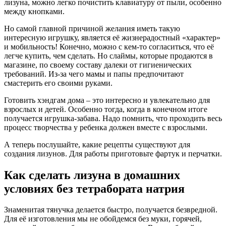
лизуна, можно легко почистить клавиатуру от пыли, особенно
между кнопками.
Но самой главной причиной желания иметь такую
интересную игрушку, является её жизнерадостный «характер»
и мобильность! Конечно, можно с кем-то согласиться, что её
легче купить, чем сделать. Но слаймы, которые продаются в
магазине, по своему составу далеки от гигиенических
требований. Из-за чего мамы и папы предпочитают
смастерить его своими руками.
Готовить хэндгам дома – это интересно и увлекательно для
взрослых и детей. Особенно тогда, когда в конечном итоге
получается игрушка-забава. Надо помнить, что проходить весь
процесс творчества у ребенка должен вместе с взрослыми.
А теперь послушайте, какие рецепты существуют для
создания лизунов. Для работы приготовьте фартук и перчатки.
Как сделать лизуна в домашних
условиях без тетрабората натрия
Знаменитая тянучка делается быстро, получается безвредной.
Для её изготовления мы не обойдемся без муки, горячей,