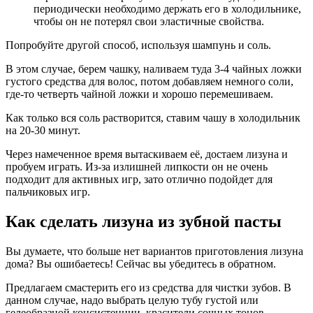
периодически необходимо держать его в холодильнике,
чтобы он не потерял свои эластичные свойства.
Попробуйте другой способ, используя шампунь и соль.
В этом случае, берем чашку, наливаем туда 3-4 чайных ложки
густого средства для волос, потом добавляем немного соли,
где-то четверть чайной ложки и хорошо перемешиваем.
Как только вся соль растворится, ставим чашу в холодильник
на 20-30 минут.
Через намеченное время вытаскиваем её, достаем лизуна и
пробуем играть. Из-за излишней липкости он не очень
подходит для активных игр, зато отлично подойдет для
пальчиковых игр.
Как сделать лизуна из зубной пасты
Вы думаете, что больше нет вариантов приготовления лизуна
дома? Вы ошибаетесь! Сейчас вы убедитесь в обратном.
Предлагаем смастерить его из средства для чистки зубов. В
данном случае, надо выбрать целую тубу густой или
гелеобразной консистенции, красители сочных тонов.