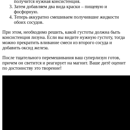
получится нужная консистенция.
Затем добавляем два вида краски – пищевую и
фосфорную.
Теперь аккуратно смешиваем получившие жидкости
обоих сосудов.
При этом, необходимо решить, какой густоты должна быть
консистенция лизуна. Если вы видите нужную густоту, тогда
можно прекратить вливание смеси из второго сосуда и
добавить оксид железа.
После тщательного перемешивания ваш суперлизун готов,
причем он светится и реагирует на магнит. Ваше дитё оценит
по достоинству это творение!