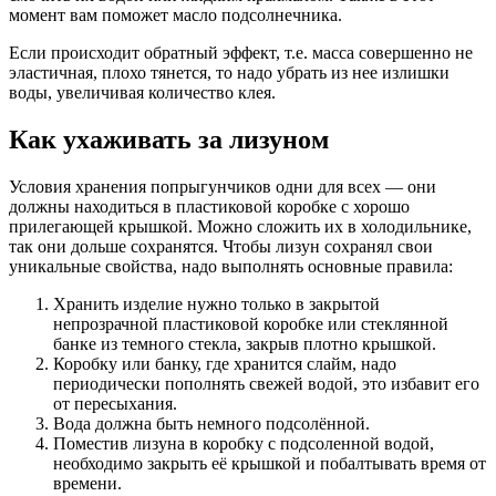
момент вам поможет масло подсолнечника.
Если происходит обратный эффект, т.е. масса совершенно не
эластичная, плохо тянется, то надо убрать из нее излишки
воды, увеличивая количество клея.
Как ухаживать за лизуном
Условия хранения попрыгунчиков одни для всех — они
должны находиться в пластиковой коробке с хорошо
прилегающей крышкой. Можно сложить их в холодильнике,
так они дольше сохранятся. Чтобы лизун сохранял свои
уникальные свойства, надо выполнять основные правила:
Хранить изделие нужно только в закрытой
непрозрачной пластиковой коробке или стеклянной
банке из темного стекла, закрыв плотно крышкой.
Коробку или банку, где хранится слайм, надо
периодически пополнять свежей водой, это избавит его
от пересыхания.
Вода должна быть немного подсолённой.
Поместив лизуна в коробку с подсоленной водой,
необходимо закрыть её крышкой и побалтывать время от
времени.