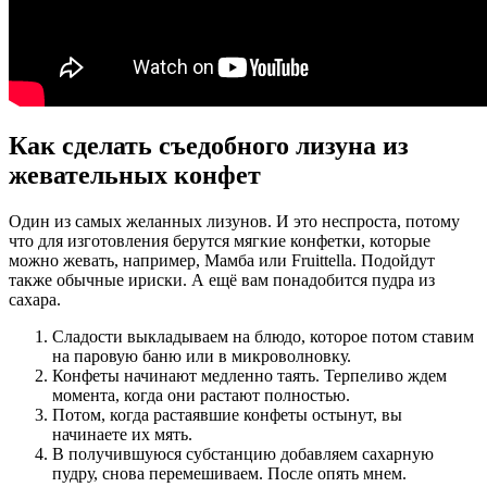
Как сделать съедобного лизуна из
жевательных конфет
Один из самых желанных лизунов. И это неспроста, потому
что для изготовления берутся мягкие конфетки, которые
можно жевать, например, Мамба или Fruittella. Подойдут
также обычные ириски. А ещё вам понадобится пудра из
сахара.
Сладости выкладываем на блюдо, которое потом ставим
на паровую баню или в микроволновку.
Конфеты начинают медленно таять. Терпеливо ждем
момента, когда они растают полностью.
Потом, когда растаявшие конфеты остынут, вы
начинаете их мять.
В получившуюся субстанцию добавляем сахарную
пудру, снова перемешиваем. После опять мнем.