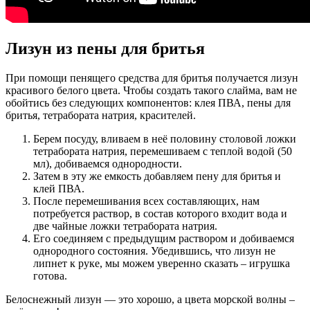
Лизун из пены для бритья
При помощи пенящего средства для бритья получается лизун
красивого белого цвета. Чтобы создать такого слайма, вам не
обойтись без следующих компонентов: клея ПВА, пены для
бритья, тетрабората натрия, красителей.
Берем посуду, вливаем в неё половину столовой ложки
тетрабората натрия, перемешиваем с теплой водой (50
мл), добиваемся однородности.
Затем в эту же емкость добавляем пену для бритья и
клей ПВА.
После перемешивания всех составляющих, нам
потребуется раствор, в состав которого входит вода и
две чайные ложки тетрабората натрия.
Его соединяем с предыдущим раствором и добиваемся
однородного состояния. Убедившись, что лизун не
липнет к руке, мы можем уверенно сказать – игрушка
готова.
Белоснежный лизун — это хорошо, а цвета морской волны –