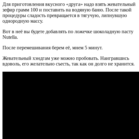
Для приготовления вкусного «друга» надо взять жевательный
зефир грамм 100 и поставить на водяную баню. После такой
процедуры сладость превращается в тягучую, липнувшую
однородную массу.
Вот в неё вы будете добавлять по ложечке шоколадную пасту
Nutella.
После перемешивания берем её, мнем 5 минут.
Жевательный хэндгам уже можно пробовать. Наигравшись
вдоволь, его желательно съесть, так как он долго не хранится.