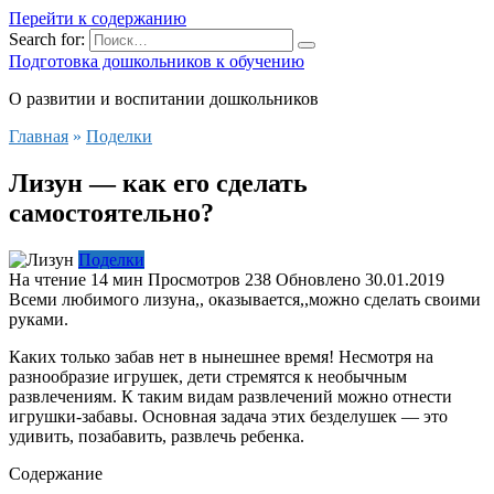
Перейти к содержанию
Search for:
Подготовка дошкольников к обучению
О развитии и воспитании дошкольников
Главная
»
Поделки
Лизун — как его сделать
самостоятельно?
Поделки
На чтение
14 мин
Просмотров
238
Обновлено
30.01.2019
Всеми любимого лизуна,, оказывается,,можно сделать своими
руками.
Каких только забав нет в нынешнее время! Несмотря на
разнообразие игрушек, дети стремятся к необычным
развлечениям. К таким видам развлечений можно отнести
игрушки-забавы. Основная задача этих безделушек — это
удивить, позабавить, развлечь ребенка.
Содержание