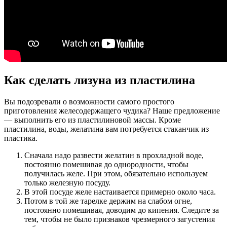
Как сделать лизуна из пластилина
Вы подозревали о возможности самого простого
приготовления желесодержащего чудика? Наше предложение
— выполнить его из пластилиновой массы. Кроме
пластилина, воды, желатина вам потребуется стаканчик из
пластика.
Сначала надо развести желатин в прохладной воде,
постоянно помешивая до однородности, чтобы
получилась желе. При этом, обязательно используем
только железную посуду.
В этой посуде желе настаивается примерно около часа.
Потом в той же тарелке держим на слабом огне,
постоянно помешивая, доводим до кипения. Следите за
тем, чтобы не было признаков чрезмерного загустения