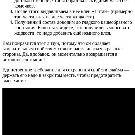
до такой степени, чтобы образовалась единая масса без
комочков.
После этого выдавливаем в неё клей «Титан» (примерно
три части клея на две части жидкости).
Полученный состав доводим до гладкого кашеобразного
состояния. Если вы увидите, что получилось многовато
жидкости, то надо добавить ещё немного клея.
Вам понравится этот лизун, потому что он обладает
замечательным свойством сильно растягиваться в разные
стороны. Да, вдобавок, он моментально возвращается в
исходное состояние!
Единственное требование для сохранения свойств слайма —
держать его надо в закрытом месте, чтобы предотвратить
высыхание.