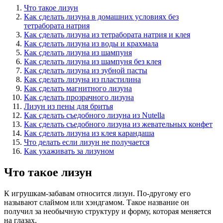
Что такое лизун
Как сделать лизуна в домашних условиях без
тетрабората натрия
Как сделать лизуна из тетрабората натрия и клея
Как сделать лизуна из воды и крахмала
Как сделать лизуна из шампуня
Как сделать лизуна из шампуня без клея
Как сделать лизуна из зубной пасты
Как сделать лизуна из пластилина
Как сделать магнитного лизуна
Как сделать прозрачного лизуна
Лизун из пены для бритья
Как сделать съедобного лизуна из Nutella
Как сделать съедобного лизуна из жевательных конфет
Как сделать лизуна из клея карандаша
Что делать если лизун не получается
Как ухаживать за лизуном
Что такое лизун
К игрушкам-забавам относится лизун. По-другому его
называют слаймом или хэндгамом. Такое название он
получил за необычную структуру и форму, которая меняется
на глазах.