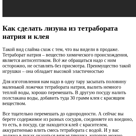
Как сделать лизуна из тетрабората
натрия и клея
Такой вид слайма схож с тем, что вы видели в продаже.
Тетраборат натрия – вещество химического происхождения,
является антисептиком. Всё же обращаться надо с ним
осторожно, не оставлять без присмотра. Преимущество такой
игрушки – она обладает высокой эластичностью
Для изготовления нам надо в одну тару засыпать половину
маленькой ложечки тетрабората натрия, вылить немного
теплой воды, хорошо перемешать. В другую посуду налить
полстакана воды, добавить туда 30 грамм клея с красящим
веществом.
Все тщательно перемешать до однородности. А сейчас вы
берете содержимое из разных сосудов, соединяете их воедино,
то есть, в посуду, где находится клей с красителем,
аккуратненько влить смесь тетрабората с водой. И у вас
должна в руках оказаться вязкая тянучка, которую можно