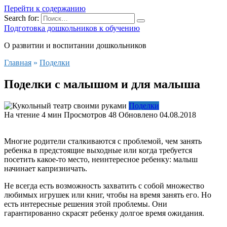
Перейти к содержанию
Search for:
Подготовка дошкольников к обучению
О развитии и воспитании дошкольников
Главная
»
Поделки
Поделки с малышом и для малыша
Поделки
На чтение
4 мин
Просмотров
48
Обновлено
04.08.2018
Многие родители сталкиваются с проблемой, чем занять
ребенка в предстоящие выходные или когда требуется
посетить какое-то место, неинтересное ребенку: малыш
начинает капризничать.
Не всегда есть возможность захватить с собой множество
любимых игрушек или книг, чтобы на время занять его. Но
есть интересные решения этой проблемы. Они
гарантированно скрасят ребенку долгое время ожидания.