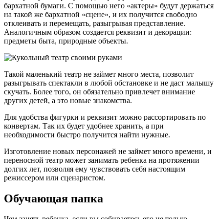
бархатной бумаги. С помощью него «актеры» будут держаться
на такой же бархатной «сцене», и их получится свободно
отклеивать и перемещать, разыгрывая представление.
Аналогичным образом создается реквизит и декорации:
предметы быта, природные объекты.
Такой маленький театр не займет много места, позволит
разыгрывать спектакли в любой обстановке и не даст малышу
скучать. Более того, он обязательно привлечет внимание
других детей, а это новые знакомства.
Для удобства фигурки и реквизит можно рассортировать по
конвертам. Так их будет удобнее хранить, а при
необходимости быстро получится найти нужные.
Изготовление новых персонажей не займет много времени, и
переносной театр может занимать ребенка на протяжении
долгих лет, позволяя ему чувствовать себя настоящим
режиссером или сценаристом.
Обучающая папка
Чем занять ребенка, если вы собираетесь его не только