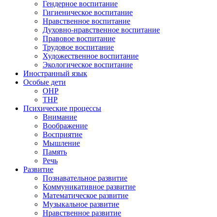
Гендерное воспитание
Гигиеническое воспитание
Нравственное воспитание
Духовно-нравственное воспитание
Правовое воспитание
Трудовое воспитание
Художественное воспитание
Экологическое воспитание
Иностранный язык
Особые дети
ОНР
ТНР
Психические процессы
Внимание
Воображение
Восприятие
Мышление
Память
Речь
Развитие
Познавательное развитие
Коммуникативное развитие
Математическое развитие
Музыкальное развитие
Нравственное развитие