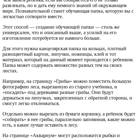
развлекать, но и дать ему немного знаний об окружающем
мире. Познавательной станет обучающая папка, которую вы с
легкостью сотворите вместе.
Этот способ — создание обучающей папки — столь же
универсален, что и описанный выше, а усилий на его
изготовление потребуется не намного больше.
Для этого нужна канцелярская папка на кольцах, плотный
разноцветный картон, липучки, ножницы, клей и тот
материал, который на данный момент проходится с ребенком.
Папка может содержать множество разных тем на своих
листах.
Например, на страницу «Грибы» можно поместить большую
фотографию леса, вырезанную из старого учебника, и
«посадить» под деревьями разные грибы. Они будут
держаться на липучках, закрепленных с обратной стороны, и
смогут легко отклеиваться.
Отдельно можно вырезать из бумаги корзинку, а ребенок будет
«собирать» в нее грибы, параллельно запоминая, какие можно
есть, а какие лучше оставить в лесу.
На странице «Аквариум» могут расположится рыбки и