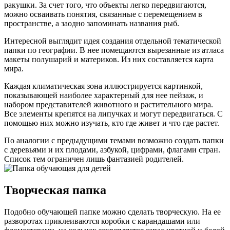
ракушки. За счет того, что объекты легко передвигаются,
можно осваивать понятия, связанные с перемещением в
пространстве, а заодно запоминать названия рыб.
Интересной выглядит идея создания отдельной тематической
папки по географии. В нее помещаются вырезанные из атласа
макеты полушарий и материков. Из них составляется карта
мира.
Каждая климатическая зона иллюстрируется картинкой,
показывающей наиболее характерный для нее пейзаж, и
набором представителей животного и растительного мира.
Все элементы крепятся на липучках и могут передвигаться. С
помощью них можно изучать, кто где живет и что где растет.
По аналогии с предыдущими темами возможно создать папки
с деревьями и их плодами, азбукой, цифрами, флагами стран.
Список тем ограничен лишь фантазией родителей.
Творческая папка
Подобно обучающей папке можно сделать творческую. На ее
разворотах приклеиваются коробки с карандашами или