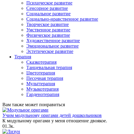
Психическое развитие
Сенсорное развитие
Социальное развитие
Социально-нравственное развитие
Творческое развитие
Умственное развитие
Физическое развитие
Художественное развитие
Эмоциональное развитие
Эстетическое развитие
Терапия
Сказкотерапия
Танцевальная терапия
Цветотерапия
Песочная терапия
Мульттерапия
Музыкотерапия
Гарденотерапия
Вам также может понравиться
Учим модульному оригами детей дошкольников
К модульному оригами у меня отношение двоякое.
0
1.3к.