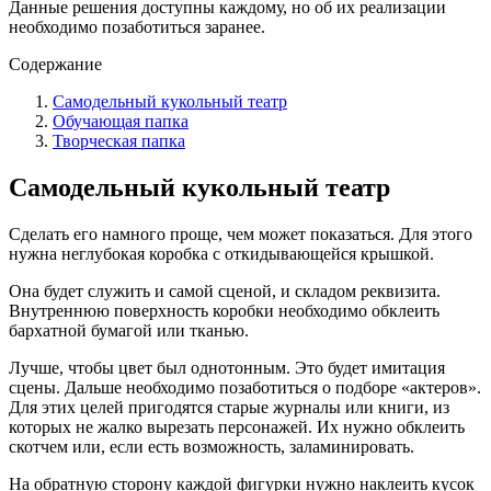
Данные решения доступны каждому, но об их реализации
необходимо позаботиться заранее.
Содержание
Самодельный кукольный театр
Обучающая папка
Творческая папка
Самодельный кукольный театр
Сделать его намного проще, чем может показаться. Для этого
нужна неглубокая коробка с откидывающейся крышкой.
Она будет служить и самой сценой, и складом реквизита.
Внутреннюю поверхность коробки необходимо обклеить
бархатной бумагой или тканью.
Лучше, чтобы цвет был однотонным. Это будет имитация
сцены. Дальше необходимо позаботиться о подборе «актеров».
Для этих целей пригодятся старые журналы или книги, из
которых не жалко вырезать персонажей. Их нужно обклеить
скотчем или, если есть возможность, заламинировать.
На обратную сторону каждой фигурки нужно наклеить кусок