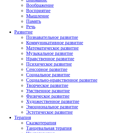
Воображение
Восприятие
Мышление
Память
Речь
Развитие
Познавательное развитие
Коммуникативное развитие
Математическое развитие
Музыкальное развитие
Нравственное развитие
Психическое развитие
Сенсорное развитие
Социальное развитие
Социально-нравственное развитие
Творческое развитие
Умственное развитие
Физическое развитие
Художественное развитие
Эмоциональное развитие
Эстетическое развитие
Терапия
Сказкотерапия
Танцевальная терапия