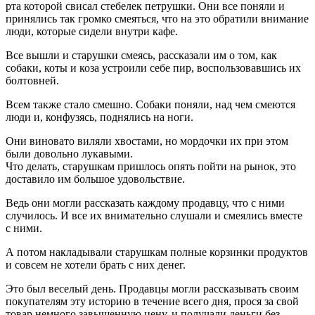
рта которой свисал стебелек петрушки. Они все поняли и
принялись так громко смеяться, что на это обратили внимание
люди, которые сидели внутри кафе.
Все вышли и старушки смеясь, рассказали им о том, как
собаки, коты и коза устроили себе пир, воспользовавшись их
болтовней.
Всем также стало смешно. Собаки поняли, над чем смеются
люди и, конфузясь, поднялись на ноги.
Они виновато виляли хвостами, но мордочки их при этом
были довольно лукавыми.
Что делать, старушкам пришлось опять пойти на рынок, это
доставило им большое удовольствие.
Ведь они могли рассказать каждому продавцу, что с ними
случилось. И все их внимательно слушали и смеялись вместе
с ними.
А потом накладывали старушкам полные корзинки продуктов
и совсем не хотели брать с них денег.
Это был веселый день. Продавцы могли рассказывать своим
покупателям эту историю в течение всего дня, прося за свой
товар немного завышенную цену, и получали деньги без