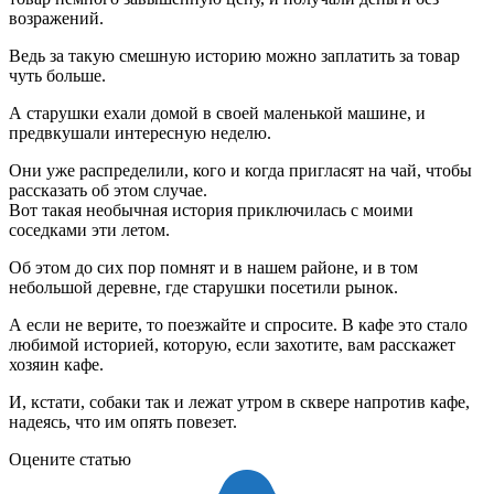
возражений.
Ведь за такую смешную историю можно заплатить за товар
чуть больше.
А старушки ехали домой в своей маленькой машине, и
предвкушали интересную неделю.
Они уже распределили, кого и когда пригласят на чай, чтобы
рассказать об этом случае.
Вот такая необычная история приключилась с моими
соседками эти летом.
Об этом до сих пор помнят и в нашем районе, и в том
небольшой деревне, где старушки посетили рынок.
А если не верите, то поезжайте и спросите. В кафе это стало
любимой историей, которую, если захотите, вам расскажет
хозяин кафе.
И, кстати, собаки так и лежат утром в сквере напротив кафе,
надеясь, что им опять повезет.
Оцените статью