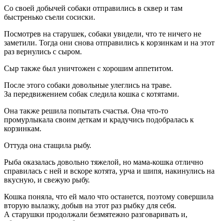
Со своей добычей собаки отправились в сквер и там
быстренько съели сосиски.
Посмотрев на старушек, собаки увидели, что те ничего не
заметили. Тогда они снова отправились к корзинкам и на этот
раз вернулись с сыром.
Сыр также был уничтожен с хорошим аппетитом.
После этого собаки довольные улеглись на траве.
За передвижением собак следила кошка с котятами.
Она также решила попытать счастья. Она что-то
промурлыкала своим деткам и крадучись подобралась к
корзинкам.
Оттуда она стащила рыбу.
Рыба оказалась довольно тяжелой, но мама-кошка отлично
справилась с ней и вскоре котята, урча и шипя, накинулись на
вкусную, и свежую рыбу.
Кошка поняла, что ей мало что останется, поэтому совершила
вторую вылазку, добыв на этот раз рыбку для себя.
А старушки продолжали безмятежно разговаривать и,