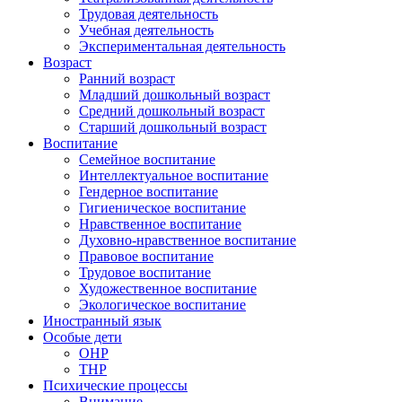
Трудовая деятельность
Учебная деятельность
Экспериментальная деятельность
Возраст
Ранний возраст
Младший дошкольный возраст
Средний дошкольный возраст
Старший дошкольный возраст
Воспитание
Семейное воспитание
Интеллектуальное воспитание
Гендерное воспитание
Гигиеническое воспитание
Нравственное воспитание
Духовно-нравственное воспитание
Правовое воспитание
Трудовое воспитание
Художественное воспитание
Экологическое воспитание
Иностранный язык
Особые дети
ОНР
ТНР
Психические процессы
Внимание