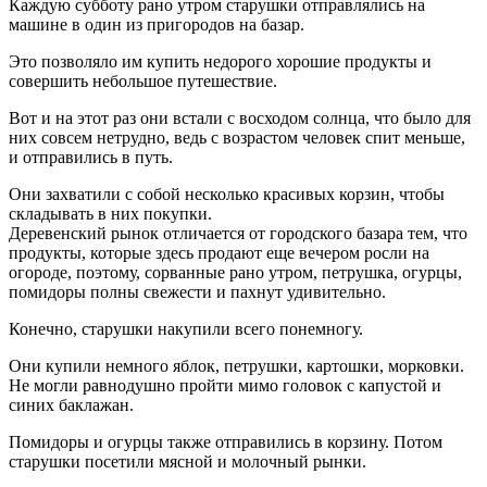
Каждую субботу рано утром старушки отправлялись на
машине в один из пригородов на базар.
Это позволяло им купить недорого хорошие продукты и
совершить небольшое путешествие.
Вот и на этот раз они встали с восходом солнца, что было для
них совсем нетрудно, ведь с возрастом человек спит меньше,
и отправились в путь.
Они захватили с собой несколько красивых корзин, чтобы
складывать в них покупки.
Деревенский рынок отличается от городского базара тем, что
продукты, которые здесь продают еще вечером росли на
огороде, поэтому, сорванные рано утром, петрушка, огурцы,
помидоры полны свежести и пахнут удивительно.
Конечно, старушки накупили всего понемногу.
Они купили немного яблок, петрушки, картошки, морковки.
Не могли равнодушно пройти мимо головок с капустой и
синих баклажан.
Помидоры и огурцы также отправились в корзину. Потом
старушки посетили мясной и молочный рынки.