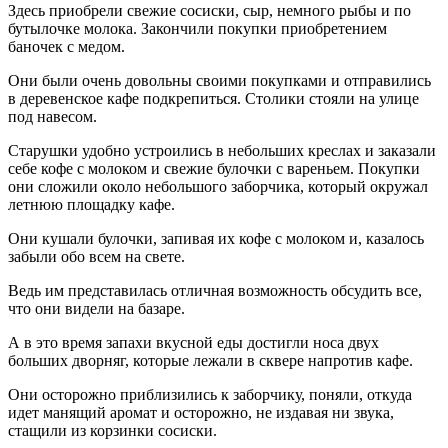
Здесь приобрели свежие сосиски, сыр, немного рыбы и по
бутылочке молока. Закончили покупки приобретением
баночек с медом.
Они были очень довольны своими покупками и отправились
в деревенское кафе подкрепиться. Столики стояли на улице
под навесом.
Старушки удобно устроились в небольших креслах и заказали
себе кофе с молоком и свежие булочки с вареньем. Покупки
они сложили около небольшого заборчика, который окружал
летнюю площадку кафе.
Они кушали булочки, запивая их кофе с молоком и, казалось
забыли обо всем на свете.
Ведь им представилась отличная возможность обсудить все,
что они видели на базаре.
А в это время запахи вкусной еды достигли носа двух
больших дворняг, которые лежали в сквере напротив кафе.
Они осторожно приблизились к заборчику, поняли, откуда
идет манящий аромат и осторожно, не издавая ни звука,
стащили из корзинки сосиски.