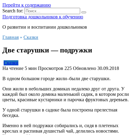
Перейти к содержанию
Search for:
Подготовка дошкольников к обучению
О развитии и воспитании дошкольников
Главная
»
Сказки
Две старушки — подружки
Сказки
На чтение
5 мин
Просмотров
225
Обновлено
30.09.2018
В одном большом городе жили–были две старушки.
Они жили в небольших домиках недалеко друг от друга. У
каждой был около домика маленький садик, в котором росли
цветы, красивые кустарники и парочка фруктовых деревьев.
У одной старушки в садике была построена прелестная
беседка.
Именно в ней подружки собирались и, сидя в плетеных
креслах и распивая душистый чай, делились новостями.