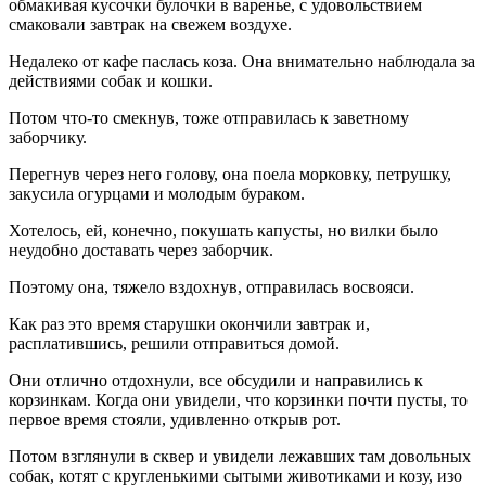
обмакивая кусочки булочки в варенье, с удовольствием
смаковали завтрак на свежем воздухе.
Недалеко от кафе паслась коза. Она внимательно наблюдала за
действиями собак и кошки.
Потом что-то смекнув, тоже отправилась к заветному
заборчику.
Перегнув через него голову, она поела морковку, петрушку,
закусила огурцами и молодым бураком.
Хотелось, ей, конечно, покушать капусты, но вилки было
неудобно доставать через заборчик.
Поэтому она, тяжело вздохнув, отправилась восвояси.
Как раз это время старушки окончили завтрак и,
расплатившись, решили отправиться домой.
Они отлично отдохнули, все обсудили и направились к
корзинкам. Когда они увидели, что корзинки почти пусты, то
первое время стояли, удивленно открыв рот.
Потом взглянули в сквер и увидели лежавших там довольных
собак, котят с кругленькими сытыми животиками и козу, изо