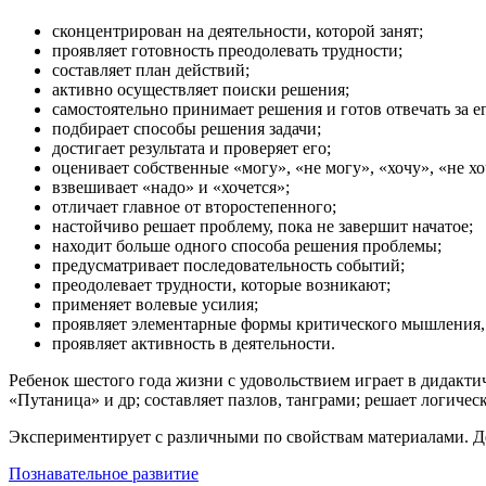
сконцентрирован на деятельности, которой занят;
проявляет готовность преодолевать трудности;
составляет план действий;
активно осуществляет поиски решения;
самостоятельно принимает решения и готов отвечать за е
подбирает способы решения задачи;
достигает результата и проверяет его;
оценивает собственные «могу», «не могу», «хочу», «не хо
взвешивает «надо» и «хочется»;
отличает главное от второстепенного;
настойчиво решает проблему, пока не завершит начатое;
находит больше одного способа решения проблемы;
предусматривает последовательность событий;
преодолевает трудности, которые возникают;
применяет волевые усилия;
проявляет элементарные формы критического мышления, 
проявляет активность в деятельности.
Ребенок шестого года жизни с удовольствием играет в дидакт
«Путаница» и др; составляет пазлов, танграми; решает логичес
Экспериментирует с различными по свойствам материалами. Д
Познавательное развитие