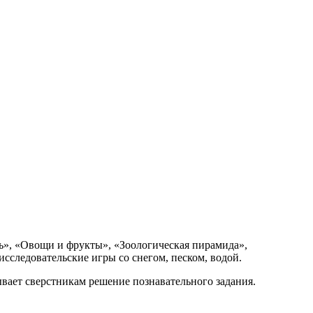
пь», «Овощи и фрукты», «Зоологическая пирамида»,
исследовательские игры со снегом, песком, водой.
ает сверстникам решение познавательного задания.