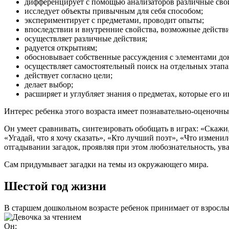
дифференцирует с помощью анализаторов различные сво
исследует объекты привычным для себя способом;
экспериментирует с предметами, проводит опыты;
впоследствии и внутренние свойства, возможные действия
осуществляет различные действия;
радуется открытиям;
обосновывает собственные рассуждения с элементами док
осуществляет самостоятельный поиск на отдельных этап
действует согласно цели;
делает выбор;
расширяет и углубляет знания о предметах, которые его и
Интерес ребенка этого возраста имеет познавательно-оценочны
Он умеет сравнивать, синтезировать обобщать в играх: «Скаж
«Угадай, что я хочу сказать», «Кто лучший поэт», «Что измени
отгадывании загадок, проявляя при этом любознательность, ув
Сам придумывает загадки на темы из окружающего мира.
Шестой год жизни
В старшем дошкольном возрасте ребенок принимает от взрослых
Он: