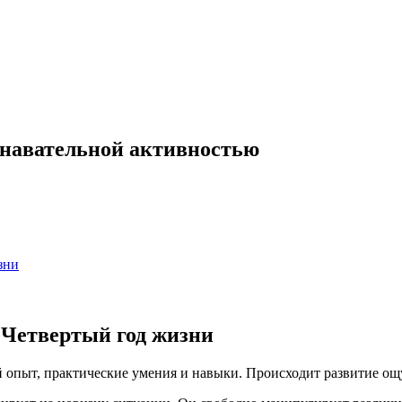
знавательной активностью
зни
 Четвертый год жизни
 опыт, практические умения и навыки. Происходит развитие ощ