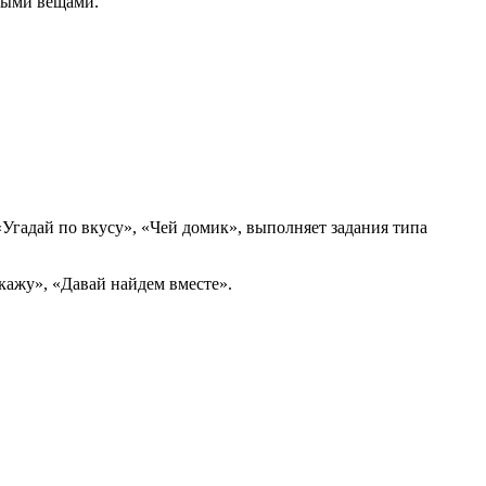
чными вещами.
 «Угадай по вкусу», «Чей домик», выполняет задания типа
скажу», «Давай найдем вместе».