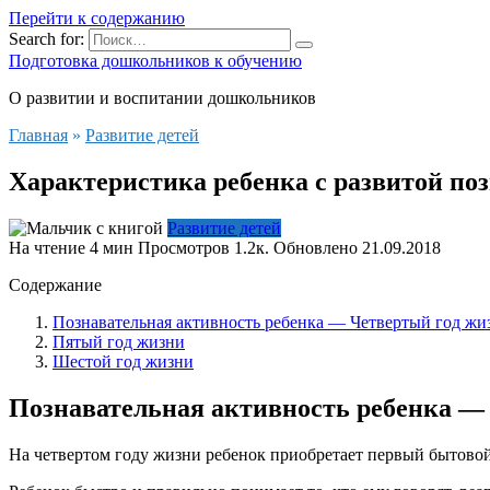
Перейти к содержанию
Search for:
Подготовка дошкольников к обучению
О развитии и воспитании дошкольников
Главная
»
Развитие детей
Характеристика ребенка с развитой по
Развитие детей
На чтение
4 мин
Просмотров
1.2к.
Обновлено
21.09.2018
Содержание
Познавательная активность ребенка — Четвертый год жи
Пятый год жизни
Шестой год жизни
Познавательная активность ребенка —
На четвертом году жизни ребенок приобретает первый бытовой