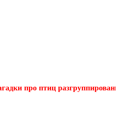
агадки про птиц разгруппирова