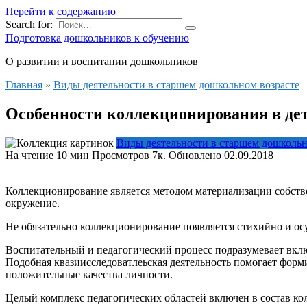
Перейти к содержанию
Search for:
Подготовка дошкольников к обучению
О развитии и воспитании дошкольников
Главная
»
Виды деятельности в старшем дошкольном возрасте
Особенности коллекционирования в дет
Виды деятельности в старшем дошкольн
На чтение
10 мин
Просмотров
7к.
Обновлено
02.09.2018
Коллекционирование является методом материализации собстве
окружение.
Не обязательно коллекционирование появляется стихийно и ос
Воспитательный и педагогический процесс подразумевает вклю
Подобная квазиисследоватлеьская деятельность помогает форми
положительные качества личности.
Целый комплекс педагогических областей включен в состав кол