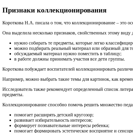
Признаки коллекционирования
Короткова Н.А. писала о том, что коллекционирование – это ос
Она выделила несколько признаков, свойственных этому виду 
нужно собирать те предметы, которые легко классифицир
можно подбирать реальный материал или образный для то
обсуждаемый материал нужно поместить в таблицу;
в работе должны принимать участия все дети группы.
Короткова побуждает воспитателей коллекционировать различ
Например, можно выбрать такие темы для картинок, как времен
Исследователь также рекомендует определенный список литерат
предметы.
Коллекционирование способно помочь решить множество педагог
помогает расширять детский кругозор;
развивает избирательность интересов;
формирует познавательные интересы ребенка;
помогает формировать эстетическое восприятие и сенсор