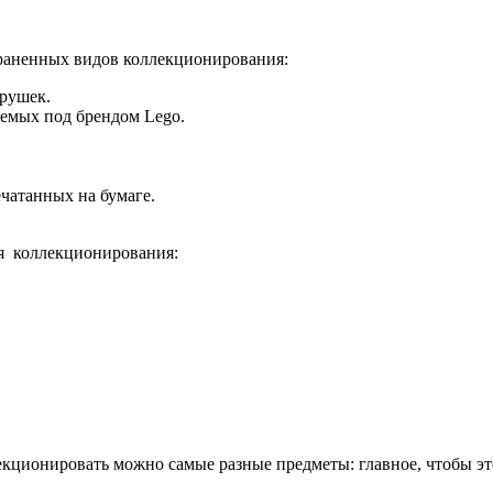
траненных видов коллекционирования:
грушек.
аемых под брендом Lego.
чатанных на бумаге.
ля коллекционирования:
лекционировать можно самые разные предметы: главное, чтобы это