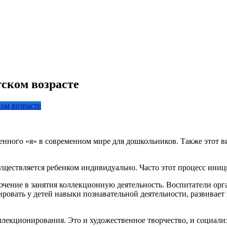
ском возрасте
ом возрасте
нного «я» в современном мире для дошкольников. Также этот ви
уществляется ребенком индивидуально. Часто этот процесс ини
чение в занятия коллекционную деятельность. Воспитатели орг
ровать у детей навыки познавательной деятельности, развивает
лекционирования. Это и художественное творчество, и социализ