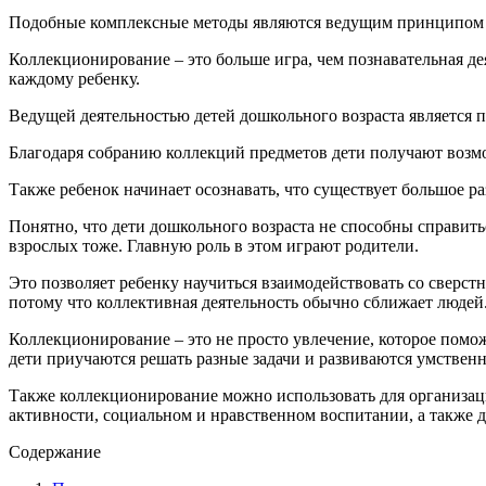
Подобные комплексные методы являются ведущим принципом о
Коллекционирование – это больше игра, чем познавательная дея
каждому ребенку.
Ведущей деятельностью детей дошкольного возраста является 
Благодаря собранию коллекций предметов дети получают возмож
Также ребенок начинает осознавать, что существует большое 
Понятно, что дети дошкольного возраста не способны справить
взрослых тоже. Главную роль в этом играют родители.
Это позволяет ребенку научиться взаимодействовать со сверст
потому что коллективная деятельность обычно сближает людей
Коллекционирование – это не просто увлечение, которое помож
дети приучаются решать разные задачи и развиваются умственн
Также коллекционирование можно использовать для организаци
активности, социальном и нравственном воспитании, а также 
Содержание