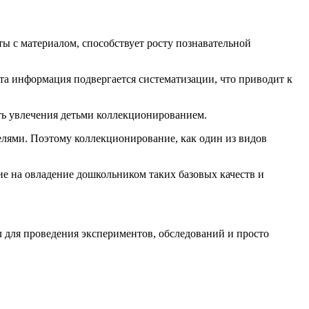
ы с материалом, способствует росту познавательной
та информация подвергается систематизации, что приводит к
сть увлечения детьми коллекционированием.
лями. Поэтому коллекционирование, как один из видов
ие на овладение дошкольником таких базовых качеств и
л для проведения экспериментов, обследований и просто
.