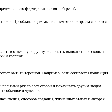
предмета – это формирование связной речи).
льников. Преобладающим мышлением этого возраста являются
делить в отдельную группу экспонаты, выполненные своими
жки и коллажи.
естает быть интересной. Например, если собирается коллекция
 пальцами рук со всех сторон и показывать другим людям.
же необычное и чудесное.
азначения, способов создания, жизненных этапах и авторах.