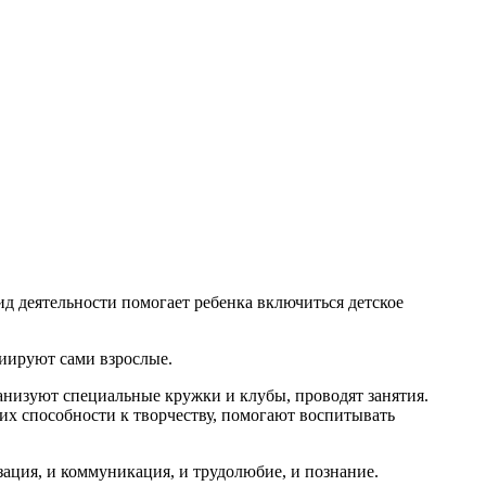
д деятельности помогает ребенка включиться детское
циируют сами взрослые.
анизуют специальные кружки и клубы, проводят занятия.
 их способности к творчеству, помогают воспитывать
ация, и коммуникация, и трудолюбие, и познание.