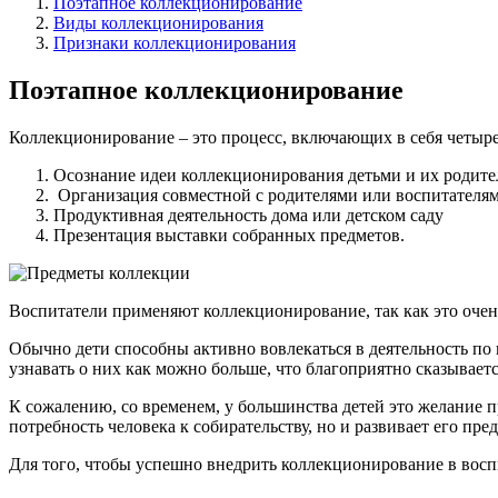
Поэтапное коллекционирование
Виды коллекционирования
Признаки коллекционирования
Поэтапное коллекционирование
Коллекционирование – это процесс, включающих в себя четыре
Осознание идеи коллекционирования детьми и их родит
Организация совместной с родителями или воспитателям
Продуктивная деятельность дома или детском саду
Презентация выставки собранных предметов.
Воспитатели применяют коллекционирование, так как это очень
Обычно дети способны активно вовлекаться в деятельность по
узнавать о них как можно больше, что благоприятно сказываетс
К сожалению, со временем, у большинства детей это желание п
потребность человека к собирательству, но и развивает его п
Для того, чтобы успешно внедрить коллекционирование в воспи