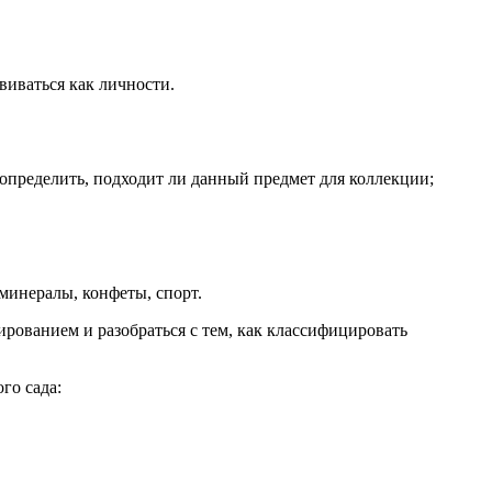
виваться как личности.
 определить, подходит ли данный предмет для коллекции;
минералы, конфеты, спорт.
рованием и разобраться с тем, как классифицировать
го сада: