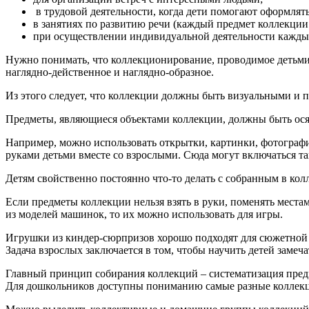
в трудовой деятельности, когда дети помогают оформлять
в занятиях по развитию речи (каждый предмет коллекции 
при осуществлении индивидуальной деятельности кажды
Нужно понимать, что коллекционирование, проводимое детьм
наглядно-действенное и наглядно-образное.
Из этого следует, что коллекции должны быть визуальными и
Предметы, являющиеся объектами коллекции, должны быть ос
Например, можно использовать открытки, картинки, фотограф
руками детьми вместе со взрослыми. Сюда могут включаться та
Детям свойственно постоянно что-то делать с собранным в ко
Если предметы коллекции нельзя взять в руки, поменять места
из моделей машинок, то их можно использовать для игры.
Игрушки из киндер-сюрпризов хорошо подходят для сюжетной иг
Задача взрослых заключается в том, чтобы научить детей замеча
Главный принцип собирания коллекций – систематизация предм
Для дошкольников доступны пониманию самые разные коллек