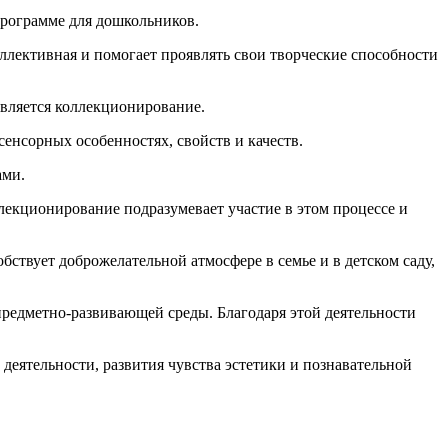
рограмме для дошкольников.
оллективная и помогает проявлять свои творческие способности
является коллекционирование.
енсорных особенностях, свойств и качеств.
ами.
лекционирование подразумевает участие в этом процессе и
бствует доброжелательной атмосфере в семье и в детском саду,
 предметно-развивающей среды. Благодаря этой деятельности
деятельности, развития чувства эстетики и познавательной