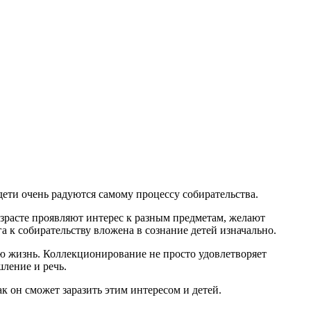
ети очень радуются самому процессу собирательства.
озрасте проявляют интерес к разным предметам, желают
а к собирательству вложена в сознание детей изначально.
вою жизнь. Коллекционирование не просто удовлетворяет
ление и речь.
к он сможет заразить этим интересом и детей.