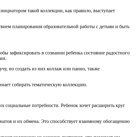
Инициатором такой коллекции, как правило, выступает
твием планирования образовательной работы с детьми и быть
тобы зафиксировать в сознании ребенка состояние радостного
ии.
чу, но создать из них коллаж или панно, также
инает собирать тематическую коллекцию.
их социальные потребности. Ребенок хочет расширить круг
натов и их обмена. Это способствует взаимному обогащению