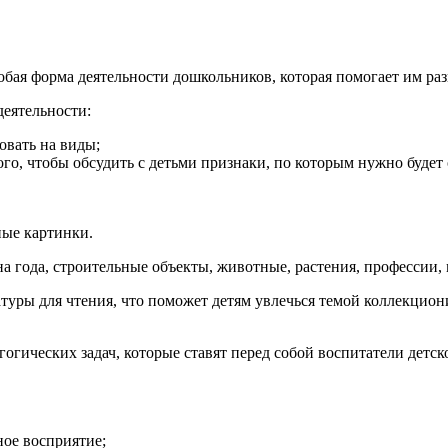
обая форма деятельности дошкольников, которая помогает им раз
деятельности:
овать на виды;
го, чтобы обсудить с детьми признаки, по которым нужно будет
ные картинки.
а года, строительные объекты, животные, растения, профессии, 
уры для чтения, что поможет детям увлечься темой коллекциони
ических задач, которые ставят перед собой воспитатели детско
ное восприятие;