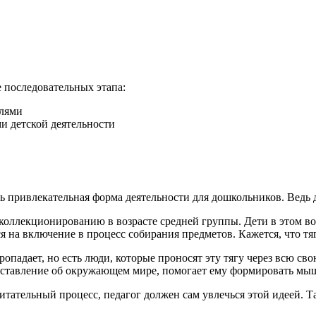
 последовательных этапа:
елями
и детской деятельности
 привлекательная форма деятельности для дошкольников. Ведь д
 коллекционированию в возрасте средней группы. Дети в этом в
я на включение в процесс собирания предметов. Кажется, что тяг
ропадает, но есть люди, которые проносят эту тягу через всю с
редставление об окружающем мире, помогает ему формировать мыш
тательный процесс, педагог должен сам увлечься этой идеей. Та