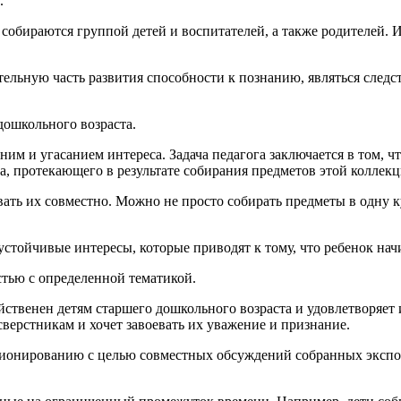
.
собираются группой детей и воспитателей, а также родителей. 
ельную часть развития способности к познанию, являться следс
дошкольного возраста.
им и угасанием интереса. Задача педагога заключается в том, ч
а, протекающего в результате собирания предметов этой коллекц
ть их совместно. Можно не просто собирать предметы в одну ку
стойчивые интересы, которые приводят к тому, что ребенок нач
стью с определенной тематикой.
твенен детям старшего дошкольного возраста и удовлетворяет 
верстникам и хочет завоевать их уважение и признание.
кционированию с целью совместных обсуждений собранных экспо