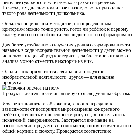
интеллектуального и эстетического развития ребёнка.
Поэтому их диагностика играет важную роль при оценке
такого рода деятельности дошкольника.
Овладев специальной методикой, по определённым
критериям можно точно узнать, готов ли ребёнок к первому
классу, или его способности ещё недостаточно сформированы.
Для более углубленного изучения уровня сформированности
навыков в ходе изобразительной деятельности у детей можно
использовать целый ряд критериев, для более оперативного
анализа можно отметить некоторые из них.
Одна из них применяется для анализа продуктов
изобразительной деятельности, другая — для анализа
процесса.
Продукты деятельности анализируются следующим образом.
Изучается полнота изображения, как оно передано в
зависимости от восприятия мировоззрения конкретного
ребёнка, точность и погрешности рисунка, значительность
искажений, завершенность. Заостряется внимание на
расположении предметов на плоскости, соответствует ли оно
общей картине и сюжету. Проверяется соответствие