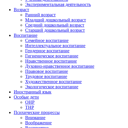
Экспериментальная деятельность
Возраст
Ранний возраст
Младший дошкольный возраст
Средний дошкольный возраст
Старший дошкольный возраст
Воспитание
Семейное воспитание
Интеллектуальное воспитание
Гендерное воспитание
Гигиеническое воспитание
Нравственное воспитание
Духовно-нравственное воспитание
Правовое воспитание
Трудовое воспитание
Художественное воспитание
Экологическое воспитание
Иностранный язык
Особые дети
ОНР
ТНР
Психические процессы
Внимание
Воображение
Восприятие