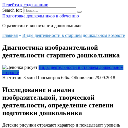
Перейти к содержанию
Search for:
Подготовка дошкольников к обучению
О развитии и воспитании дошкольников
Главная
»
Виды деятельности в старшем дошкольном возрасте
Диагностика изобразительной
деятельности старшего дошкольника
Виды деятельности в старшем дошкольном
возрасте
На чтение
3 мин
Просмотров
6.6к.
Обновлено
29.09.2018
Исследование и анализ
изобразительной, творческой
деятельности, определение степени
подготовки дошкольника
Детские рисунки отражают характер и показывают уровень