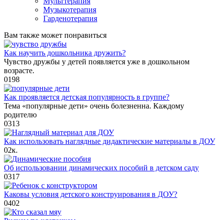
Мульттерапия
Музыкотерапия
Гарденотерапия
Вам также может понравиться
Как научить дошкольника дружить?
Чувство дружбы у детей появляется уже в дошкольном
возрасте.
0
198
Как проявляется детская популярность в группе?
Тема «популярные дети» очень болезненна. Каждому
родителю
0
313
Как использовать наглядные дидактические материалы в ДОУ
0
2к.
Об использовании динамических пособий в детском саду
0
317
Каковы условия детского конструирования в ДОУ?
0
402