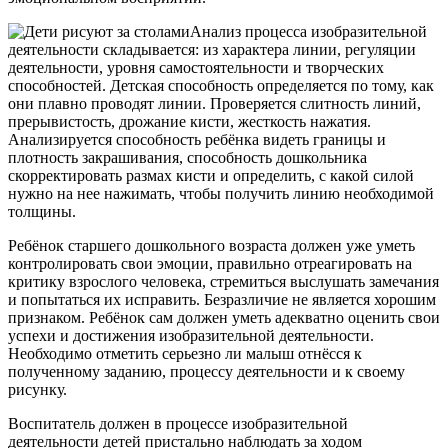
Анализ процесса изобразительной
деятельности складывается: из характера линии, регуляции
деятельности, уровня самостоятельности и творческих
способностей. Детская способность определяется по тому, как
они плавно проводят линии. Проверяется слитность линий,
прерывистость, дрожание кисти, жесткость нажатия.
Анализируется способность ребёнка видеть границы и
плотность закрашивания, способность дошкольника
скорректировать размах кисти и определить, с какой силой
нужно на нее нажимать, чтобы получить линию необходимой
толщины.
Ребёнок старшего дошкольного возраста должен уже уметь
контролировать свои эмоции, правильно отреагировать на
критику взрослого человека, стремиться выслушать замечания
и попытаться их исправить. Безразличие не является хорошим
признаком. Ребёнок сам должен уметь адекватно оценить свои
успехи и достижения изобразительной деятельности.
Необходимо отметить серьезно ли малыш отнёсся к
полученному заданию, процессу деятельности и к своему
рисунку.
Воспитатель должен в процессе изобразительной
деятельности детей пристально наблюдать за ходом