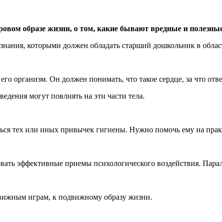
доровом образе жизни, о том, какие бывают вредные и полезн
 знания, которыми должен обладать старший дошкольник в облас
о организм. Он должен понимать, что такое сердце, за что отвеч
едения могут повлиять на эти части тела.
ться тех или иных привычек гигиены. Нужно помочь ему на прак
зовать эффективные приемы психологического воздействия. Пар
движным играм, к подвижному образу жизни.