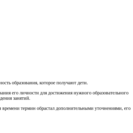
ость образования, которое получают дети.
вания его личности для достижения нужного образовательного
дения занятий.
ии времени термин обрастал дополнительными уточнениями, его