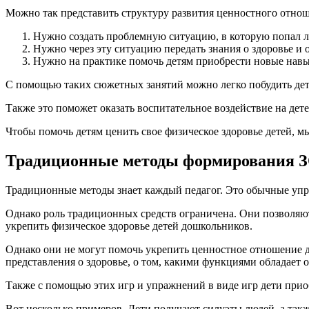
Можно так представить структуру развития ценностного отнош
Нужно создать проблемную ситуацию, в которую попал 
Нужно через эту ситуацию передать знания о здоровье и 
Нужно на практике помочь детям приобрести новые нав
С помощью таких сюжетных занятий можно легко побудить дет
Также это поможет оказать воспитательное воздействие на дете
Чтобы помочь детям ценить свое физическое здоровье детей, 
Традиционные методы формирования З
Традиционные методы знает каждый педагог. Это обычные упр
Однако роль традиционных средств ограничена. Они позволяют
укрепить физическое здоровье детей дошкольников.
Однако они не могут помочь укрепить ценностное отношение д
представления о здоровье, о том, какими функциями обладает 
Также с помощью этих игр и упражнений в виде игр дети при
Вот несколько примеров. Дети получают силуэты людей, а такж