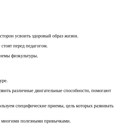
сторон усвоить здоровый образ жизни.
 стоят перед педагогом.
риемы физкультуры.
уре.
азвить различные двигательные способности, помогают
ользуем специфические приемы, цель которых развивать
ть многими полезными привычками.