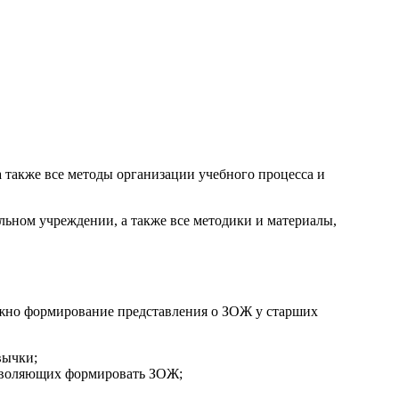
а также все методы организации учебного процесса и
льном учреждении, а также все методики и материалы,
можно формирование представления о ЗОЖ у старших
вычки;
озволяющих формировать ЗОЖ;