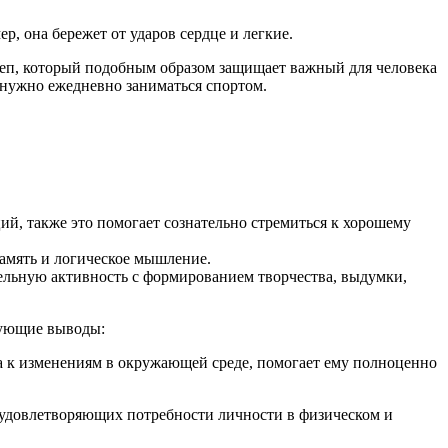
р, она бережет от ударов сердце и легкие.
череп, который подобным образом защищает важный для человека
 нужно ежедневно заниматься спортом.
й, также это помогает сознательно стремиться к хорошему
память и логическое мышление.
тельную активность с формированием творчества, выдумки,
дующие выводы:
ма к изменениям в окружающей среде, помогает ему полноценно
 удовлетворяющих потребности личности в физическом и