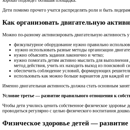
хорошо подойдет большая площадка.
Дети помимо прочего учатся распределять роли и быть лидера
Как организовать двигательную активн
Можно по-разному активизировать двигательную активность у 
физкультурное оборудование нужно правильно использова
нужно использовать разные методы организации двигат
нужно объяснять задания лаконично и четко;
нужно помогать детям активно мыслить для выполнения д
метод действия, учить их находить выход из поисковой с
обеспечить соблюдение условий, формирующих решительн
использовать как можно больше вариантов для каждой иг
Именно двигательная активность должна стать основным заняти
Условие третье — развитие правильного отношения к собств
Чтобы дети учились ценить собственное физическое здоровье д
проводиться регулярно с целью физического воспитания дошко
Физическое здоровье детей — развитие