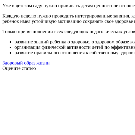
Уже в детском саду нужно прививать детям ценностное отношен
Каждую неделю нужно проводить интегрированные занятия, ко
ребенок имел устойчивую мотивацию сохранять свое здоровье и
Только при выполнении всех следующих педагогических усло
развитие знаний ребенка о здоровье, о здоровом образе 
организация физической активности детей по эффектив
развитие правильного отношения к собственному здоровь
Здоровый образ жизни
Оцените статью