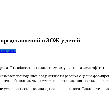
представлений о ЗОЖ у детей
 возрасте
цесса. От соблюдения педагогических условий зависит эффективн
оказывает полноценное воздействие на ребенка с целью формиро
овательной программы, и методика преподавания, и формы прове
е условия» несколько иначе, нежели психологи. Также в течен