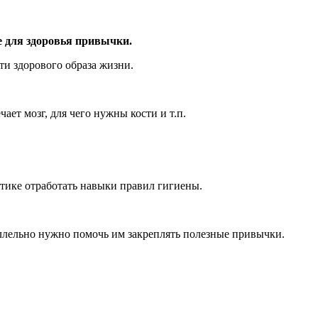
ые для здоровья привычки.
ти здорового образа жизни.
ает мозг, для чего нужны кости и т.п.
тике отработать навыки правил гигиены.
аллельно нужно помочь им закреплять полезные привычки.