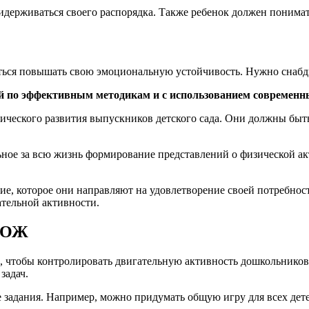
идерживаться своего распорядка. Также ребенок должен понима
иться повышать свою эмоциональную устойчивость. Нужно снабд
ей по эффективным методикам и с использованием современ
ического развития выпускников детского сада. Они должны бы
ьное за всю жизнь формирование представлений о физической а
ие, которое они направляют на удовлетворение своей потребнос
тельной активности.
 ЗОЖ
к, чтобы контролировать двигательную активность дошкольнико
задач.
адания. Например, можно придумать общую игру для всех детей