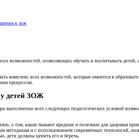
ошения к зож
всех возможностей, позволяющих обучать и воспитывать детей, 
ать комплекс всех возможностей, которые имеются в образовате
ким процессом.
 у детей ЗОЖ
ко при выполнении всех следующих педагогических условий воз
жизни, о том, какие бывают вредные и полезные для здоровья при
ным методикам и с использованием современных технологий, п
ю, дети должны ценить его и беречь.