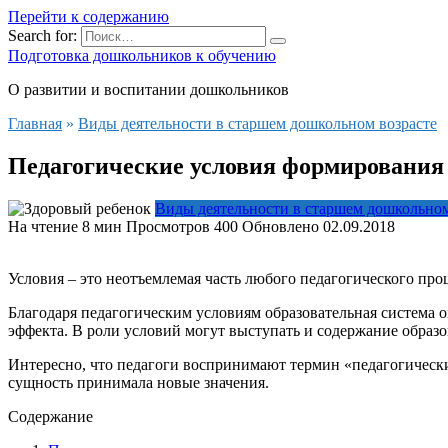
Перейти к содержанию
Search for:
Подготовка дошкольников к обучению
О развитии и воспитании дошкольников
Главная
»
Виды деятельности в старшем дошкольном возрасте
Педагогические условия формирования 
Виды деятельности в старшем дошкольном
На чтение
8 мин
Просмотров
400
Обновлено
02.09.2018
Условия – это неотъемлемая часть любого педагогического про
Благодаря педагогическим условиям образовательная система 
эффекта. В роли условий могут выступать и содержание образ
Интересно, что педагоги воспринимают термин «педагогически
сущность принимала новые значения.
Содержание