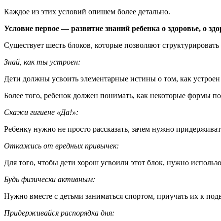
Каждое из этих условий опишем более детально.
Условие первое — развитие знаний ребенка о здоровье, о з
Существует шесть блоков, которые позволяют структурировать
Знай, как ты устроен:
Дети должны усвоить элементарные истины о том, как устроен ег
Более того, ребенок должен понимать, как некоторые формы пов
Скажи гигиене «Да!»:
Ребенку нужно не просто рассказать, зачем нужно придержива
Откажись от вредных привычек:
Для того, чтобы дети хорош усвоили этот блок, нужно исполь
Будь физически активным:
Нужно вместе с детьми заниматься спортом, приучать их к по
Придерживайся распорядка дня: