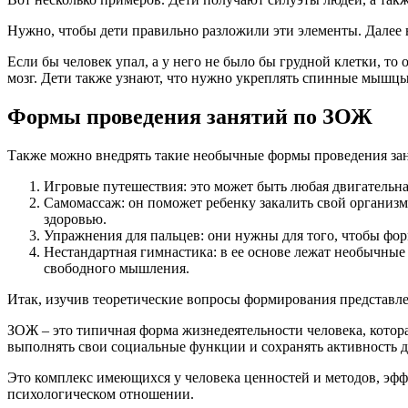
Нужно, чтобы дети правильно разложили эти элементы. Далее во
Если бы человек упал, а у него не было бы грудной клетки, т
мозг. Дети также узнают, что нужно укреплять спинные мышцы
Формы проведения занятий по ЗОЖ
Также можно внедрять такие необычные формы проведения зан
Игровые путешествия: это может быть любая двигательн
Самомассаж: он поможет ребенку закалить свой организм
здоровью.
Упражнения для пальцев: они нужны для того, чтобы фор
Нестандартная гимнастика: в ее основе лежат необычные
свободного мышления.
Итак, изучив теоретические вопросы формирования представл
ЗОЖ – это типичная форма жизнедеятельности человека, котор
выполнять свои социальные функции и сохранять активность д
Это комплекс имеющихся у человека ценностей и методов, эф
психологическом отношении.