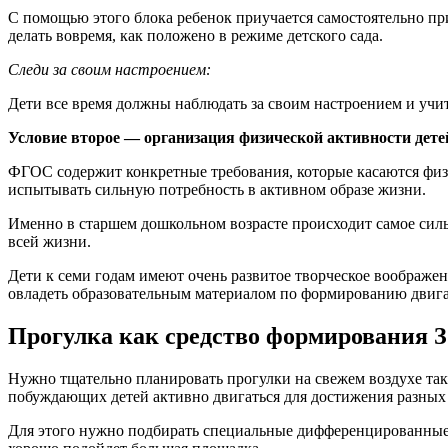
С помощью этого блока ребенок приучается самостоятельно пр
делать вовремя, как положено в режиме детского сада.
Следи за своим настроением:
Дети все время должны наблюдать за своим настроением и уч
Условие второе — организация физической активности дет
ФГОС содержит конкретные требования, которые касаются физ
испытывать сильную потребность в активном образе жизни.
Именно в старшем дошкольном возрасте происходит самое сил
всей жизни.
Дети к семи годам имеют очень развитое творческое воображен
овладеть образовательным материалом по формированию двига
Прогулка как средство формирования
Нужно тщательно планировать прогулки на свежем воздухе та
побуждающих детей активно двигаться для достижения разных 
Для этого нужно подбирать специальные дифференцированные з