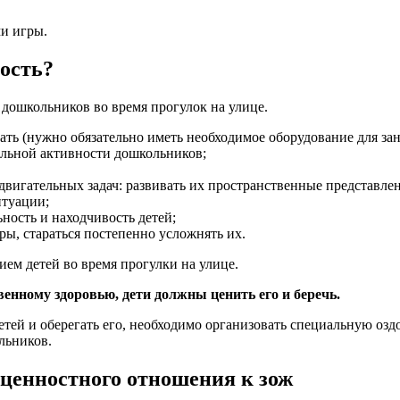
ми игры.
ость?
дошкольников во время прогулок на улице.
ть (нужно обязательно иметь необходимое оборудование для зан
ельной активности дошкольников;
вигательных задач: развивать их пространственные представле
итуации;
ость и находчивость детей;
ры, стараться постепенно усложнять их.
ем детей во время прогулки на улице.
енному здоровью, дети должны ценить его и беречь.
етей и оберегать его, необходимо организовать специальную оз
льников.
 ценностного отношения к зож