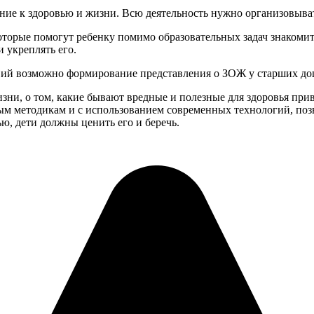
ие к здоровью и жизни. Всю деятельность нужно организовывать
торые помогут ребенку помимо образовательных задач знакоми
 укреплять его.
вий возможно формирование представления о ЗОЖ у старших до
жизни, о том, какие бывают вредные и полезные для здоровья при
ным методикам и с использованием современных технологий, п
ю, дети должны ценить его и беречь.