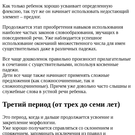
Как только ребенок хорошо усваивает определенную
флексию, так тут же он начинает использовать недостающий
элемент – предлог.
Продолжается этап приобретения навыков использования
наиболее частых законов словообразования, звучащих в
повседневной речи. Уже наблюдается успешное
использование окончаний множественного числа для имен
существительных даже в различных падежах.
Все чаще дошколенок правильно произносит прилагательные
в сочетании с существительными, используя косвенные
падежи.
Дети все чаще также начинают применять сложные
предложения (как сложносочиненные, так и
сложноподчиненные). Причем уже довольно часто слышны и
служебные слова в устной речи ребенка.
Третий период (от трех до семи лет)
Это период, когда и дальше продолжается усвоение и
закрепление морфологии.
Уже хорошо получается справляться со склонением и
спряжением, запоминать исключения из правил и