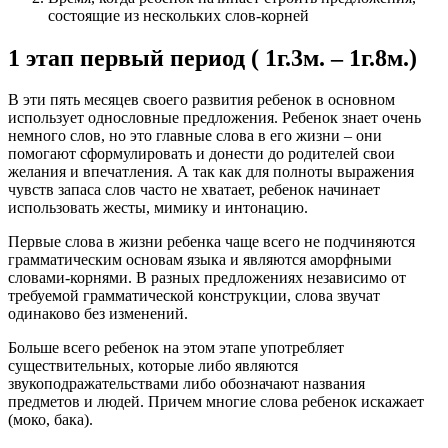
состоящие из нескольких слов-корней
1 этап первый период ( 1г.3м. – 1г.8м.)
В эти пять месяцев своего развития ребенок в основном
использует однословные предложения. Ребенок знает очень
немного слов, но это главные слова в его жизни – они
помогают сформулировать и донести до родителей свои
желания и впечатления. А так как для полноты выражения
чувств запаса слов часто не хватает, ребенок начинает
использовать жесты, мимику и интонацию.
Первые слова в жизни ребенка чаще всего не подчиняются
грамматическим основам языка и являются аморфными
словами-корнями. В разных предложениях независимо от
требуемой грамматической конструкции, слова звучат
одинаково без изменений.
Больше всего ребенок на этом этапе употребляет
существительных, которые либо являются
звукоподражательствами либо обозначают названия
предметов и людей. Причем многие слова ребенок искажает
(моко, бака).