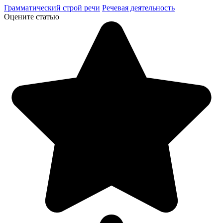
Грамматический строй речи
Речевая деятельность
Оцените статью