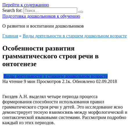
Перейти к содержанию
Search for:
Подготовка дошкольников к обучению
О развитии и воспитании дошкольников
Главная
»
Виды деятельности в старшем дошкольном возрасте
Особенности развития
грамматического строя речи в
онтогенезе
Виды деятельности в старшем дошкольном возрасте
На чтение
9 мин
Просмотров
2.1к.
Обновлено
02.09.2018
Гвоздев А.Н. выделял четыре периода процесса
формирования способности использования правил
грамматического строя речи у детей. Это исследование ясно
демонстрирует тесную взаимосвязь между морфологической и
синтаксической языковыми системами. Рассмотрим подробно
каждый из этих периодов.