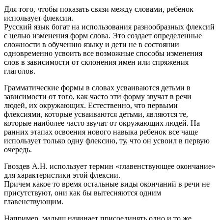
Для того, чтобы показать связи между словами, ребенок
использует флексии.
Русский язык богат на использования разнообразных флексий
с целью изменения форм слова. Это создает определенные
сложности в обучению языку и дети не в состоянии
одновременно усвоить все возможные способы изменения
слов в зависимости от склонения имен или спряжения
глаголов.
Грамматические формы в словах усваиваются детьми в
зависимости от того, как часто эти форму звучат в речи
людей, их окружающих. Естественно, что первыми
флексиями, которые усваиваются детьми, являются те,
которые наиболее часто звучат от окружающих людей. На
ранних этапах освоения нового навыка ребенок все чаще
использует только одну флексию, ту, что он усвоил в первую
очередь.
Гвоздев А.Н. использует термин «главенствующее окончание»
для характеристики этой флексии.
Причем какое то время остальные виды окончаний в речи не
присутствуют, они как бы вытесняются одним
главенствующим.
Например, малыш начинает присоединять одно и то же