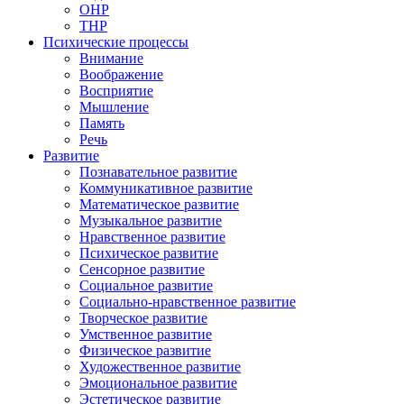
ОНР
ТНР
Психические процессы
Внимание
Воображение
Восприятие
Мышление
Память
Речь
Развитие
Познавательное развитие
Коммуникативное развитие
Математическое развитие
Музыкальное развитие
Нравственное развитие
Психическое развитие
Сенсорное развитие
Социальное развитие
Социально-нравственное развитие
Творческое развитие
Умственное развитие
Физическое развитие
Художественное развитие
Эмоциональное развитие
Эстетическое развитие