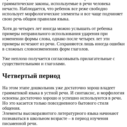
грамматические законы, используемые в речи человека
нечасто. Наблюдается, что ребенок все реже свободно
использует морфологические элементы и все чаще подчиняет
свою речь общим правилам языка.
Хотя до четырех лет иногда можно услышать от ребенка
примеры неправильного использования ударения при
изменении формы слова, однако после четырех лет эти
примеры исчезают из речи. Сохраняются лишь иногда ошибки
в сложных словоизменениях форм глаголов.
Уже неплохо получается согласовывать прилагательные с
существительными и глаголами.
Четвертый период
На этом этапе дошкольник уже достаточно хорош владеет
грамматикой языка в устной речи. И синтаксис, и морфология
освоены достаточно хорошо и успешно используются в речи.
Но это касается только повседневного бытового стиля
общения.
Элементы высокоразвитого литературного языка начинают
познаваться в школьном возрасте – в период изучения
письменной речи.