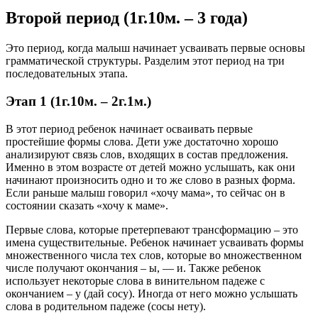
Второй период (1г.10м. – 3 года)
Это период, когда малыш начинает усваивать первые основы
грамматической структуры. Разделим этот период на три
последовательных этапа.
Этап 1 (1г.10м. – 2г.1м.)
В этот период ребенок начинает осваивать первые
простейшие формы слова. Дети уже достаточно хорошо
анализируют связь слов, входящих в состав предложения.
Именно в этом возрасте от детей можно услышать, как они
начинают произносить одно и то же слово в разных форма.
Если раньше малыш говорил «хочу мама», то сейчас он в
состоянии сказать «хочу к маме».
Первые слова, которые претерпевают трансформацию – это
имена существительные. Ребенок начинает усваивать формы
множественного числа тех слов, которые во множественном
числе получают окончания – ы, — и. Также ребенок
использует некоторые слова в винительном падеже с
окончанием – у (дай сосу). Иногда от него можно услышать
слова в родительном падеже (сосы нету).