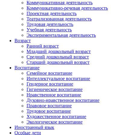
Коммуникативная деятельность
Коммуникативно-речевая деятельность
Проектная деятельность
Театрализованная деятельность
Трудовая деятельность
Учебная деятельность
Экспериментальная деятельность
Возраст
Ранний возраст
Младший дошкольный возраст
Средний дошкольный возраст
Старший дошкольный возраст
Воспитание
Семейное воспитание
Интеллектуальное воспитание
Гендерное воспитание
Гигиеническое воспитание
Нравственное воспитание
Духовно-нравственное воспитание
Правовое воспитание
Трудовое воспитание
Художественное воспитание
Экологическое воспитание
Иностранный язык
Особые дети