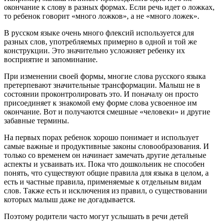
окончание к слову в разных формах. Если речь идет о ложках,
то ребенок говорит «много ложков», а не «много ложек».
В русском языке очень много флексий используется для
разных слов, употребляемых примерно в одной и той же
конструкции. Это значительно усложняет ребенку их
восприятие и запоминание.
При изменении своей формы, многие слова русского языка
претерпевают значительные трансформации. Малыш не в
состоянии проконтролировать это. И поначалу он просто
присоединяет к знакомой ему форме слова усвоенное им
окончание. Вот и получаются смешные «человеки» и другие
забавные термины.
На первых порах ребенок хорошо понимает и использует
самые важные и продуктивные законы словообразования. И
только со временем он начинает замечать другие детальные
аспекты и усваивать их. Пока что дошкольник не способен
понять, что существуют общие правила для языка в целом, а
есть и частные правила, применяемые к отдельным видам
слов. Также есть и исключения из правил, о существовании
которых малыш даже не догадывается.
Поэтому родители часто могут услышать в речи детей