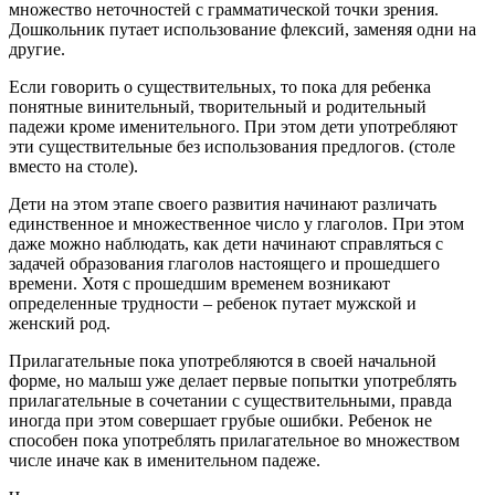
множество неточностей с грамматической точки зрения.
Дошкольник путает использование флексий, заменяя одни на
другие.
Если говорить о существительных, то пока для ребенка
понятные винительный, творительный и родительный
падежи кроме именительного. При этом дети употребляют
эти существительные без использования предлогов. (столе
вместо на столе).
Дети на этом этапе своего развития начинают различать
единственное и множественное число у глаголов. При этом
даже можно наблюдать, как дети начинают справляться с
задачей образования глаголов настоящего и прошедшего
времени. Хотя с прошедшим временем возникают
определенные трудности – ребенок путает мужской и
женский род.
Прилагательные пока употребляются в своей начальной
форме, но малыш уже делает первые попытки употреблять
прилагательные в сочетании с существительными, правда
иногда при этом совершает грубые ошибки. Ребенок не
способен пока употреблять прилагательное во множеством
числе иначе как в именительном падеже.