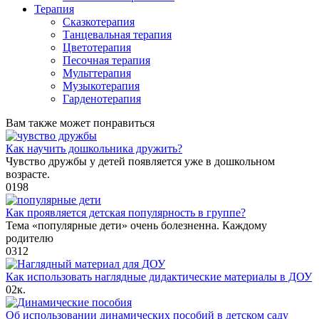
Терапия
Сказкотерапия
Танцевальная терапия
Цветотерапия
Песочная терапия
Мульттерапия
Музыкотерапия
Гарденотерапия
Вам также может понравиться
Как научить дошкольника дружить?
Чувство дружбы у детей появляется уже в дошкольном
возрасте.
0
198
Как проявляется детская популярность в группе?
Тема «популярные дети» очень болезненна. Каждому
родителю
0
312
Как использовать наглядные дидактические материалы в ДОУ
0
2к.
Об использовании динамических пособий в детском саду