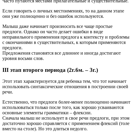
Часто путаются местами прилагательные и существительные.
Если говорить о личных местоимениях, то на данном этапе
они уже полноценно и без ошибок используются.
Малыш даже начинает произносить все чаще простые
предлоги. Однако он часто делает ошибки в виде
неправильного применения предлога к контексту и проблемы
с окончаниями в существительных, к которым применяются
предлоги.
Предложения становятся все длиннее и иногда достигают
уровня восьми слов.
III этап второго периода (2г.6м. – 3г.)
Этот этап характеризуется для ребенка тем, что тот начинает
использовать синтаксические отношения в построении своей
речи.
Естественно, что предлоги более-менее полноценно начинают
использоваться только после того, как хорошо усваиваются
основные элементы грамматики – флексии.
Сначала малыш не использует в свое речи предлоги, при этом
достаточно хорошо справляется с применением флексий (толе
вместо на столе). Но это длиться недолго.