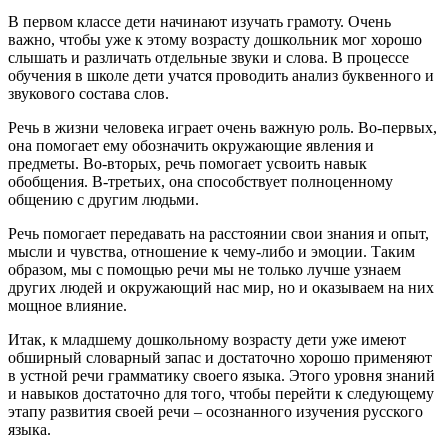
В первом классе дети начинают изучать грамоту. Очень
важно, чтобы уже к этому возрасту дошкольник мог хорошо
слышать и различать отдельные звуки и слова. В процессе
обучения в школе дети учатся проводить анализ буквенного и
звукового состава слов.
Речь в жизни человека играет очень важную роль. Во-первых,
она помогает ему обозначить окружающие явления и
предметы. Во-вторых, речь помогает усвоить навык
обобщения. В-третьих, она способствует полноценному
общению с другим людьми.
Речь помогает передавать на расстоянии свои знания и опыт,
мысли и чувства, отношение к чему-либо и эмоции. Таким
образом, мы с помощью речи мы не только лучше узнаем
других людей и окружающий нас мир, но и оказываем на них
мощное влияние.
Итак, к младшему дошкольному возрасту дети уже имеют
обширный словарный запас и достаточно хорошо применяют
в устной речи грамматику своего языка. Этого уровня знаний
и навыков достаточно для того, чтобы перейти к следующему
этапу развития своей речи – осознанного изучения русского
языка.