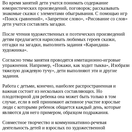
Во время занятий дети учатся понимать содержание
юмористических произведений, поговорок; рассказывать
знакомые сказки с элементами обыгрывания. С помощью игр
«Поиск сравнений», «Запретное слово», «Рисование со слов»
дети учатся составлять загадки.
После чтения художественных и поэтических произведений
детям предлагается нарисовать любимых героев сказки,
отгадки на загадки, выполнить задания «Карандаша-
художника».
Согласно темы занятия проводятся имитационно-игровые
упражнения. Например, «Покажи, как ходит тыква», Изобрази
тяжелую дождевую тучу», дети выполняют эти и другие
задания.
Работа с детьми, конечно, наиболее распространенная и
важная состоит из нескольких составляющих. Но
плодотворной для ребенка она может быть только в том
случае, если в ней принимают активное участие взрослые
люди с которыми ребенок общается каждый день, которые
являются для него примером, образцом подражания.
Совместное творчество и коммуникативно-речевая
деятельность детей и взрослых по художественной