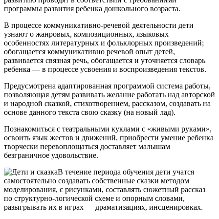
программы развития ребенка дошкольного возраста.
В процессе коммуникативно-речевой деятельности дети
узнают о жанровых, композиционных, языковых
особенностях литературных и фольклорных произведений;
обогащается коммуникативно речевой опыт детей,
развивается связная речь, обогащается и уточняется словарь
ребенка — в процессе усвоения и воспроизведения текстов.
Предусмотрена адаптированная программой система работы,
позволяющая детям развивать желание работать над авторской
и народной сказкой, стихотворением, рассказом, создавать на
основе данного текста свою сказку (на новый лад).
Познакомиться с театральными куклами с «живыми руками»,
освоить язык жестов и движений, приобрести умение ребенка
творчески перевоплощаться доставляет малышам
безграничное удовольствие.
В течение периода обучения дети учатся
самостоятельно создавать собственные сказки методом
моделирования, с рисунками, составлять сюжетный рассказ
по структурно-логической схеме и опорным словами,
разыгрывать их в играх — драматизациях, инсценировках.