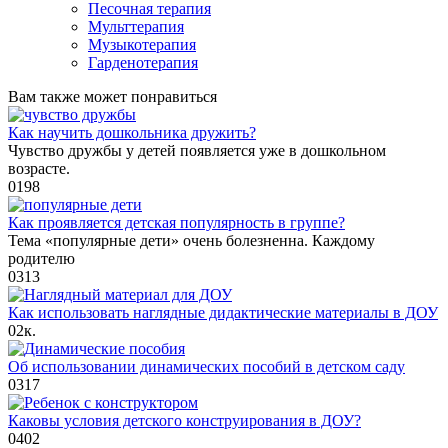
Песочная терапия
Мульттерапия
Музыкотерапия
Гарденотерапия
Вам также может понравиться
Как научить дошкольника дружить?
Чувство дружбы у детей появляется уже в дошкольном
возрасте.
0
198
Как проявляется детская популярность в группе?
Тема «популярные дети» очень болезненна. Каждому
родителю
0
313
Как использовать наглядные дидактические материалы в ДОУ
0
2к.
Об использовании динамических пособий в детском саду
0
317
Каковы условия детского конструирования в ДОУ?
0
402