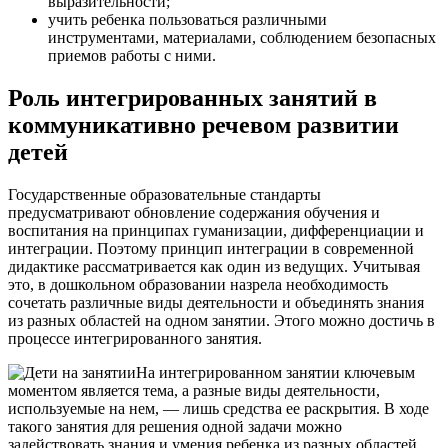
выразительности;
учить ребенка пользоваться различными
инструментами, материалами, соблюдением безопасных
приемов работы с ними.
Роль интегрированных занятий в
коммуникативно речевом развитии
детей
Государственные образовательные стандарты
предусматривают обновление содержания обучения и
воспитания на принципах гуманизации, дифференциации и
интеграции. Поэтому принцип интеграции в современной
дидактике рассматривается как один из ведущих. Учитывая
это, в дошкольном образовании назрела необходимость
сочетать различные виды деятельности и объединять знания
из разных областей на одном занятии. Этого можно достичь в
процессе интегрированного занятия.
На интегрированном занятии ключевым
моментом является тема, а разные виды деятельности,
используемые на нем, — лишь средства ее раскрытия. В ходе
такого занятия для решения одной задачи можно
задействовать знания и умения ребенка из разных областей.