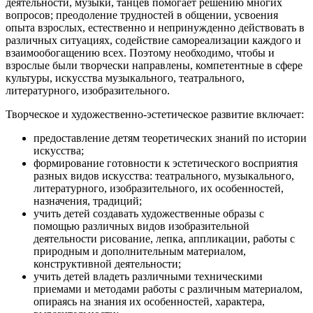
деятельности, музыки, танцев помогает решению многих
вопросов; преодоление трудностей в общении, усвоения
опыта взрослых, естественно и непринужденно действовать в
различных ситуациях, содействие самореализации каждого и
взаимообогащению всех. Поэтому необходимо, чтобы и
взрослые были творчески направлены, компетентные в сфере
культуры, искусства музыкального, театрального,
литературного, изобразительного.
Творческое и художественно-эстетическое развитие включает:
предоставление детям теоретических знаний по истории
искусства;
формирование готовности к эстетического восприятия
разных видов искусства: театрального, музыкального,
литературного, изобразительного, их особенностей,
назначения, традиций;
учить детей создавать художественные образы с
помощью различных видов изобразительной
деятельности рисование, лепка, аппликации, работы с
природным и дополнительным материалом,
конструктивной деятельности;
учить детей владеть различными техническими
приемами и методами работы с различным материалом,
опираясь на знания их особенностей, характера,