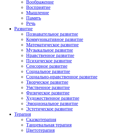
Воображение
Восприятие
Мышление
Память
Речь
Развитие
Познавательное развитие
Коммуникативное развитие
Математическое развитие
Музыкальное развитие
Нравственное развитие
Психическое развитие
Сенсорное развитие
Социальное развитие
Социально-нравственное развитие
Творческое развитие
Умственное развитие
Физическое развитие
Художественное развитие
Эмоциональное развитие
Эстетическое развитие
Терапия
Сказкотерапия
Танцевальная терапия
Цветотерапия