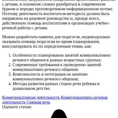
с детьми, в основном сложно разобраться в современном
бурном и нередко противоречивом информационном потоке.
Поэтому деятельность воспитателя-методиста должна быть
направлена на разумное руководство и, прежде всего,
действенную помощь воспитателям в организации учебно-
речевой работы с детьми.
Можно разработать памятки для педагогов, индивидуально
оказывать помощь педагогам во время планирования,
консультировать их по определенным темам, как:
Особенности планирования занятий коммуникативно
речевого общения в разных возрастных группах;
Современные требования к проведению занятий
коммуникативно речевого общения:
Комплексность и интеграция на занятиях
коммуникативно речевого общения;
Методы развития разных сторон речи ребенка в
дошкольном детстве.
Коммуникативная деятельность
Коммуникативно-речевая
деятельность
Связная речь
Оцените статью