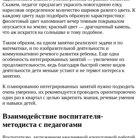
Скажем, педагог предлагает украсить новогоднюю елку,
нарисовав определенное количество шариков разного цвета. К
каждому цвету надо подобрать образную характеристику:
фиолетовый цвет напоминает вечер темным покрывалом
опускается на землю; красный цвет — драгоценный камень,
что аж искрится на солнышке и тому подобное.
Таким образом, на одном занятии реализуют задачи и по
математике, и по изобразительной деятельности и
коммуникативно речевого развития ребенка. Еще одна
особенность интегрированных занятий — увеличение их
продолжительности, ведь благодаря быстрой смене видов
деятельности дети меньше устают и не теряют интереса к
занятию.
К планированию интегрированных занятий нужно подходить
очень умеренно, их рекомендуется проводить ориентировочно
один раз в квартал с целью закрепить знания, речевые умения
и навыки детей.
Взаимодействие воспитателя-
методиста с педагогами
Воспитателю, загруженном ежедневной кропотливой работой