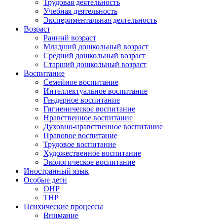
Трудовая деятельность
Учебная деятельность
Экспериментальная деятельность
Возраст
Ранний возраст
Младший дошкольный возраст
Средний дошкольный возраст
Старший дошкольный возраст
Воспитание
Семейное воспитание
Интеллектуальное воспитание
Гендерное воспитание
Гигиеническое воспитание
Нравственное воспитание
Духовно-нравственное воспитание
Правовое воспитание
Трудовое воспитание
Художественное воспитание
Экологическое воспитание
Иностранный язык
Особые дети
ОНР
ТНР
Психические процессы
Внимание