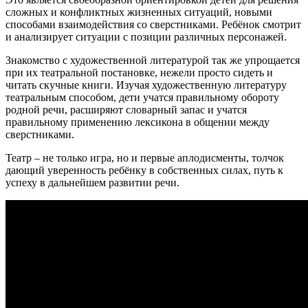
сложных и конфликтных жизненных ситуаций, новыми
способами взаимодействия со сверстниками. Ребёнок смотрит
и анализирует ситуации с позиции различных персонажей.
Знакомство с художественной литературой так же упрощается
при их театральной постановке, нежели просто сидеть и
читать скучные книги. Изучая художественную литературу
театральным способом, дети учатся правильному обороту
родной речи, расширяют словарный запас и учатся
правильному применению лексикона в общении между
сверстниками.
Театр – не только игра, но и первые аплодисменты, толчок
дающий уверенность ребёнку в собственных силах, путь к
успеху в дальнейшем развитии речи.