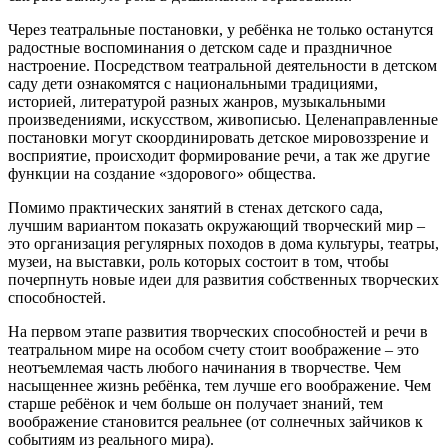
Через театральные постановки, у ребёнка не только останутся
радостные воспоминания о детском саде и праздничное
настроение. Посредством театральной деятельности в детском
саду дети ознакомятся с национальными традициями,
историей, литературой разных жанров, музыкальными
произведениями, искусством, живописью. Целенаправленные
постановки могут скоординировать детское мировоззрение и
восприятие, происходит формирование речи, а так же другие
функции на создание «здорового» общества.
Помимо практических занятий в стенах детского сада,
лучшим вариантом показать окружающий творческий мир –
это организация регулярных походов в дома культуры, театры,
музеи, на выставки, роль которых состоит в том, чтобы
почерпнуть новые идеи для развития собственных творческих
способностей.
На первом этапе развития творческих способностей и речи в
театральном мире на особом счету стоит воображение – это
неотъемлемая часть любого начинания в творчестве. Чем
насыщеннее жизнь ребёнка, тем лучше его воображение. Чем
старше ребёнок и чем больше он получает знаний, тем
воображение становится реальнее (от солнечных зайчиков к
событиям из реального мира).