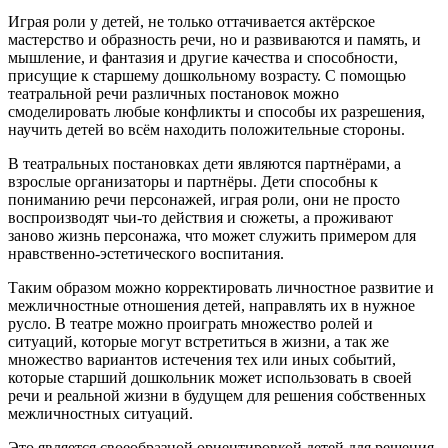
Играя роли у детей, не только оттачивается актёрское
мастерство и образность речи, но и развиваются и память, и
мышление, и фантазия и другие качества и способности,
присущие к старшему дошкольному возрасту. С помощью
театральной речи различных постановок можно
смоделировать любые конфликты и способы их разрешения,
научить детей во всём находить положительные стороны.
В театральных постановках дети являются партнёрами, а
взрослые организаторы и партнёры. Дети способны к
пониманию речи персонажей, играя роли, они не просто
воспроизводят чьи-то действия и сюжеты, а проживают
заново жизнь персонажа, что может служить примером для
нравственно-эстетического воспитания.
Таким образом можно корректировать личностное развитие и
межличностные отношения детей, направлять их в нужное
русло. В театре можно проиграть множество ролей и
ситуаций, которые могут встретиться в жизни, а так же
множество вариантов истечения тех или иных событий,
которые старший дошкольник может использовать в своей
речи и реальной жизни в будущем для решения собственных
межличностных ситуаций.
Это является своеобразной ориентировкой детей для решения