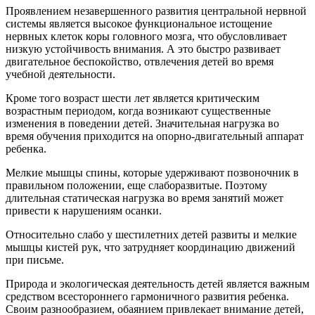
Проявлением незавершенного развития центральной нервной
системы является высокое функциональное истощение
нервных клеток коры головного мозга, что обусловливает
низкую устойчивость внимания. А это быстро развивает
двигательное беспокойство, отвлечения детей во время
учебной деятельности.
Кроме того возраст шести лет является критическим
возрастным периодом, когда возникают существенные
изменения в поведении детей. Значительная нагрузка во
время обучения приходится на опорно-двигательный аппарат
ребенка.
Мелкие мышцы спины, которые удерживают позвоночник в
правильном положении, еще слаборазвитые. Поэтому
длительная статическая нагрузка во время занятий может
привести к нарушениям осанки.
Относительно слабо у шестилетних детей развиты и мелкие
мышцы кистей рук, что затрудняет координацию движений
при письме.
Природа и экологическая деятельность детей является важным
средством всестороннего гармоничного развития ребенка.
Своим разнообразием, обаянием привлекает внимание детей,