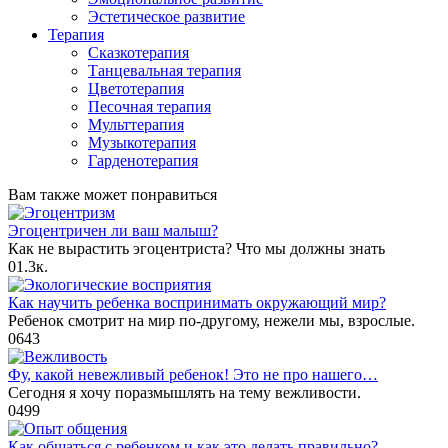
Эстетическое развитие
Терапия
Сказкотерапия
Танцевальная терапия
Цветотерапия
Песочная терапия
Мульттерапия
Музыкотерапия
Гарденотерапия
Вам также может понравиться
Эгоцентричен ли ваш малыш?
Как не вырастить эгоцентриста? Что мы должны знать
0
1.3к.
Как научить ребенка воспринимать окружающий мир?
Ребенок смотрит на мир по-другому, нежели мы, взрослые.
0
643
Фу, какой невежливый ребенок! Это не про нашего…
Сегодня я хочу поразмышлять на тему вежливости.
0
499
Как общаться с ребенком и как это делать правильно?