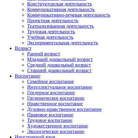
Конструкторская деятельность
Коммуникативная деятельность
Коммуникативно-речевая деятельность
Проектная деятельность
Театрализованная деятельность
Трудовая деятельность
Учебная деятельность
Экспериментальная деятельность
Возраст
Ранний возраст
Младший дошкольный возраст
Средний дошкольный возраст
Старший дошкольный возраст
Воспитание
Семейное воспитание
Интеллектуальное воспитание
Гендерное воспитание
Гигиеническое воспитание
Нравственное воспитание
Духовно-нравственное воспитание
Правовое воспитание
Трудовое воспитание
Художественное воспитание
Экологическое воспитание
Иностранный язык