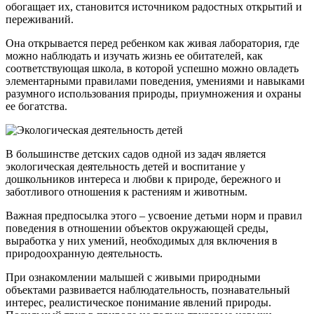
обогащает их, становится источником радостных открытий и
переживаний.
Она открывается перед ребенком как живая лаборатория, где
можно наблюдать и изучать жизнь ее обитателей, как
соответствующая школа, в которой успешно можно овладеть
элементарными правилами поведения, умениями и навыками
разумного использования природы, приумножения и охраны
ее богатства.
В большинстве детских садов одной из задач является
экологическая деятельность детей и воспитание у
дошкольников интереса и любви к природе, бережного и
заботливого отношения к растениям и животным.
Важная предпосылка этого – усвоение детьми норм и правил
поведения в отношении объектов окружающей среды,
выработка у них умений, необходимых для включения в
природоохранную деятельность.
При ознакомлении малышей с живыми природными
объектами развивается наблюдательность, познавательный
интерес, реалистическое понимание явлений природы.