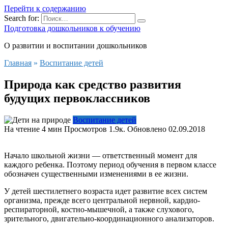
Перейти к содержанию
Search for:
Подготовка дошкольников к обучению
О развитии и воспитании дошкольников
Главная
»
Воспитание детей
Природа как средство развития
будущих первоклассников
Воспитание детей
На чтение
4 мин
Просмотров
1.9к.
Обновлено
02.09.2018
Начало школьной жизни — ответственный момент для
каждого ребенка. Поэтому период обучения в первом классе
обозначен существенными изменениями в ее жизни.
У детей шестилетнего возраста идет развитие всех систем
организма, прежде всего центральной нервной, кардио-
респираторной, костно-мышечной, а также слухового,
зрительного, двигательно-координационного анализаторов.