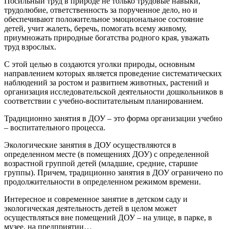
Посильный труд в природе не только трудовые навыки,
трудолюбие, ответственность за порученное дело, но и
обеспечивают положительное эмоциональное состояние
детей, учит жалеть, беречь, помогать всему живому,
приумножать природные богатства родного края, уважать
труд взрослых.
С этой целью в создаются уголки природы, основным
направлением которых является проведение систематических
наблюдений за ростом и развитием животных, растений и
организация исследовательской деятельности дошкольников в
соответствии с учебно-воспитательным планированием.
Традиционно занятия в ДОУ – это форма организации учебно
– воспитательного процесса.
Экологические занятия в ДОУ осуществляются в
определенном месте (в помещениях ДОУ) с определенной
возрастной группой детей (младшие, средние, старшие
группы). Причем, традиционно занятия в ДОУ ограничено по
продолжительности в определенном режимом времени.
Интересное и современное занятие в детском саду и
экологическая деятельность детей в целом может
осуществляться вне помещений ДОУ – на улице, в парке, в
музее, на предприятии…