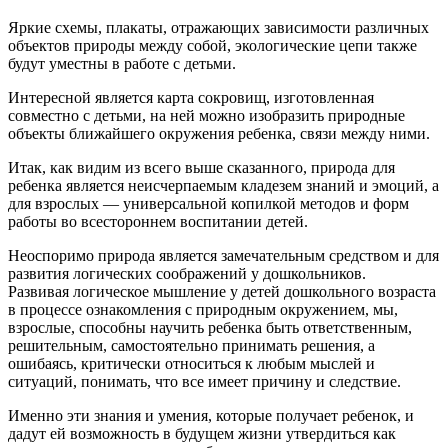
Яркие схемы, плакаты, отражающих зависимости различных
объектов природы между собой, экологические цепи также
будут уместны в работе с детьми.
Интересной является карта сокровищ, изготовленная
совместно с детьми, на ней можно изобразить природные
объекты ближайшего окружения ребенка, связи между ними.
Итак, как видим из всего выше сказанного, природа для
ребенка является неисчерпаемым кладезем знаний и эмоций, а
для взрослых — универсальной копилкой методов и форм
работы во всестороннем воспитании детей.
Неоспоримо природа является замечательным средством и для
развития логических соображений у дошкольников.
Развивая логическое мышление у детей дошкольного возраста
в процессе ознакомления с природным окружением, мы,
взрослые, способны научить ребенка быть ответственным,
решительным, самостоятельно принимать решения, а
ошибаясь, критически относиться к любым мыслей и
ситуаций, понимать, что все имеет причину и следствие.
Именно эти знания и умения, которые получает ребенок, и
дадут ей возможность в будущем жизни утвердиться как