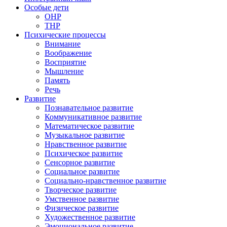
Особые дети
ОНР
ТНР
Психические процессы
Внимание
Воображение
Восприятие
Мышление
Память
Речь
Развитие
Познавательное развитие
Коммуникативное развитие
Математическое развитие
Музыкальное развитие
Нравственное развитие
Психическое развитие
Сенсорное развитие
Социальное развитие
Социально-нравственное развитие
Творческое развитие
Умственное развитие
Физическое развитие
Художественное развитие
Эмоциональное развитие