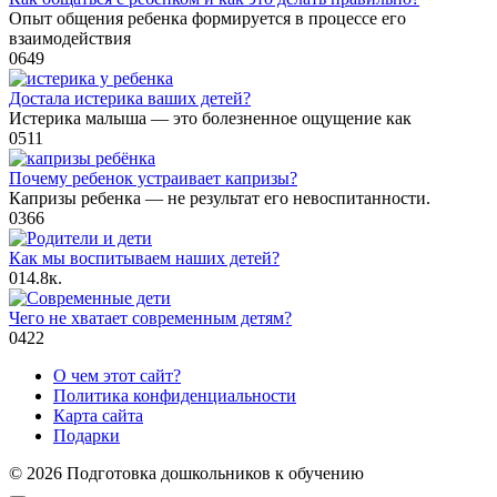
Опыт общения ребенка формируется в процессе его
взаимодействия
0
649
Достала истерика ваших детей?
Истерика малыша — это болезненное ощущение как
0
511
Почему ребенок устраивает капризы?
Капризы ребенка — не результат его невоспитанности.
0
366
Как мы воспитываем наших детей?
0
14.8к.
Чего не хватает современным детям?
0
422
О чем этот сайт?
Политика конфиденциальности
Карта сайта
Подарки
© 2026 Подготовка дошкольников к обучению