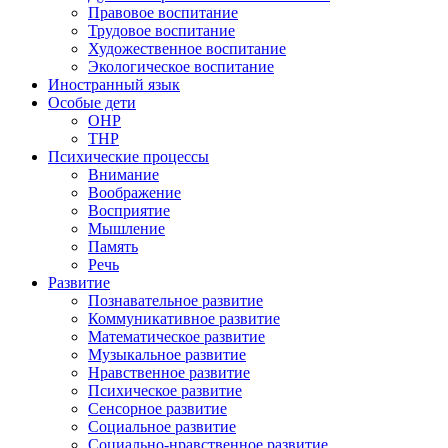
Правовое воспитание
Трудовое воспитание
Художественное воспитание
Экологическое воспитание
Иностранный язык
Особые дети
ОНР
ТНР
Психические процессы
Внимание
Воображение
Восприятие
Мышление
Память
Речь
Развитие
Познавательное развитие
Коммуникативное развитие
Математическое развитие
Музыкальное развитие
Нравственное развитие
Психическое развитие
Сенсорное развитие
Социальное развитие
Социально-нравственное развитие