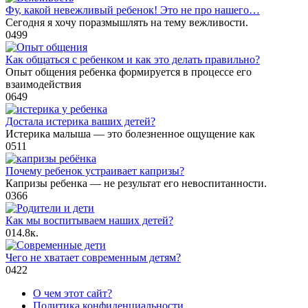
Фу, какой невежливый ребенок! Это не про нашего…
Сегодня я хочу поразмышлять на тему вежливости.
0
499
Как общаться с ребенком и как это делать правильно?
Опыт общения ребенка формируется в процессе его
взаимодействия
0
649
Достала истерика ваших детей?
Истерика малыша — это болезненное ощущение как
0
511
Почему ребенок устраивает капризы?
Капризы ребенка — не результат его невоспитанности.
0
366
Как мы воспитываем наших детей?
0
14.8к.
Чего не хватает современным детям?
0
422
О чем этот сайт?
Политика конфиденциальности