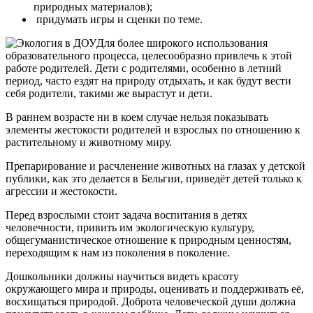
природных материалов);
придумать игры и сценки по теме.
Для более широкого использования
образовательного процесса, целесообразно привлечь к этой
работе родителей. Дети с родителями, особенно в летний
период, часто ездят на природу отдыхать, и как будут вести
себя родители, такими же вырастут и дети.
В раннем возрасте ни в коем случае нельзя показывать
элементы жестокости родителей и взрослых по отношению к
растительному и животному миру.
Препарирование и расчленение животных на глазах у детской
публики, как это делается в Бельгии, приведёт детей только к
агрессии и жестокости.
Перед взрослыми стоит задача воспитания в детях
человечности, привить им экологическую культуру,
общегуманистическое отношение к природным ценностям,
переходящим к нам из поколения в поколение.
Дошкольники должны научиться видеть красоту
окружающего мира и природы, оценивать и поддерживать её,
восхищаться природой. Доброта человеческой души должна