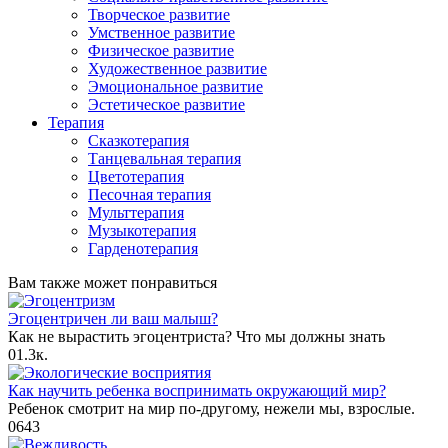
Творческое развитие
Умственное развитие
Физическое развитие
Художественное развитие
Эмоциональное развитие
Эстетическое развитие
Терапия
Сказкотерапия
Танцевальная терапия
Цветотерапия
Песочная терапия
Мульттерапия
Музыкотерапия
Гарденотерапия
Вам также может понравиться
Эгоцентричен ли ваш малыш?
Как не вырастить эгоцентриста? Что мы должны знать
0
1.3к.
Как научить ребенка воспринимать окружающий мир?
Ребенок смотрит на мир по-другому, нежели мы, взрослые.
0
643