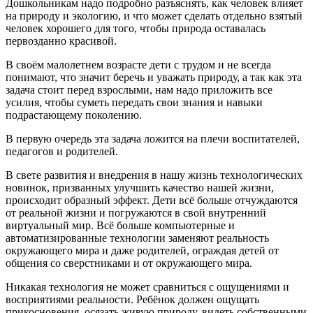
Дошкольникам надо подробно разъяснять, как человек влияет
на природу и экологию, и что может сделать отдельно взятый
человек хорошего для того, чтобы природа оставалась
первозданно красивой.
В своём малолетнем возрасте дети с трудом и не всегда
понимают, что значит беречь и уважать природу, а так как эта
задача стоит перед взрослыми, нам надо приложить все
усилия, чтобы суметь передать свои знания и навыки
подрастающему поколению.
В первую очередь эта задача ложится на плечи воспитателей,
педагогов и родителей.
В свете развития и внедрения в нашу жизнь технологических
новинок, призванных улучшить качество нашей жизни,
происходит образный эффект. Дети всё больше отчуждаются
от реальной жизни и погружаются в свой внутренний
виртуальный мир. Всё больше компьютерные и
автоматизированные технологии заменяют реальность
окружающего мира и даже родителей, ограждая детей от
общения со сверстниками и от окружающего мира.
Никакая технология не может сравниться с ощущениями и
восприятиями реальности. Ребёнок должен ощущать
прикосновения, осязать живую природу, видеть собственными