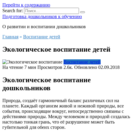
Перейти к содержанию
Search for:
Подготовка дошкольников к обучению
О развитии и воспитании дошкольников
Главная
»
Воспитание детей
Экологическое воспитание детей
Воспитание детей
На чтение
7 мин
Просмотров
2.6к.
Обновлено
02.09.2018
Экологическое воспитание
дошкольников
Природа, создаёт гармоничный баланс различных сил на
планете. Каждый организм живой и неживой природы, все
события, происходящие вокруг, непосредственно связаны с
действиями природы. Между человеком и природой создалась
настолько тонкая грань, что её разрушение может быть
губительной для обеих сторон.