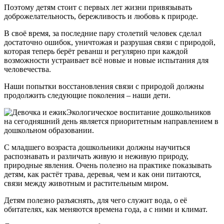
Поэтому детям стоит с первых лет жизни привязывать
доброжелательность, бережливость и любовь к природе.
В своё время, за последние пару столетий человек сделал
достаточно ошибок, уничтожая и разрушая связи с природой,
которая теперь берёт реванш и регулярно при каждой
возможности устраивает всё новые и новые испытания для
человечества.
Наши попытки восстановления связи с природой должны
продолжить следующие поколения – наши дети.
Экологическое воспитание дошкольников
на сегодняшний день является приоритетным направлением в
дошкольном образовании.
С младшего возраста дошкольники должны научиться
распознавать и различать живую и неживую природу,
природные явления. Очень полезно на практике показывать
детям, как растёт трава, деревья, чем и как они питаются,
связи между животным и растительным миром.
Детям полезно разъяснять, для чего служит вода, о её
обитателях, как меняются времена года, а с ними и климат.