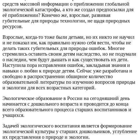
средств массовой информации о приближении глобальной
экологической катастрофы, а кто же создал предпосылки для
её приближении? Конечно же, взрослые, развивая
губительные для природы технологии, не щадя природных
ресурсов.
Взрослые, когда-то тоже были детьми, но их никто не научил
и не показал им, как правильно нужно себя вести, чтобы не
делать таких губительных для природы ошибок. Многие
стремились оставить своим детям наследство, но не подумали
о наследии, чем будут дышать и как существовать их дети.
Наступила пора исправления ошибок, закладывая знания и
навыки о любви к природе детям. Сейчас уже разработана и
свободно в распространении обширное количество
образовательной литературы по изучению вопросов природы
и экологии для всех возрастных категорий.
Экологическое образование в России на сегодняшний день
начинается с дошкольного возраста и проводится до конца
всего образовательного процесса старших воспитанников и
учащихся.
Задачей экологического воспитания является формирование
экологической культуры у старших дошкольников, углубление
их представления о природе и экологии.