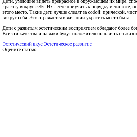
Дети, умеющие видеть прекрасное в окружающем их мире, спо
красоту вокруг себя. Их легче приучить к порядку и чистоте, 
этого место. Такие дети лучше следят за собой: прической, ч
вокруг себя. Это отражается в желании украсить место быта.
Дети с развитым эстетическим восприятием обладают более б
Все эти качества и навыки будут положительно влиять на жизнь
Эстетический вкус
Эстетическое развитие
Оцените статью