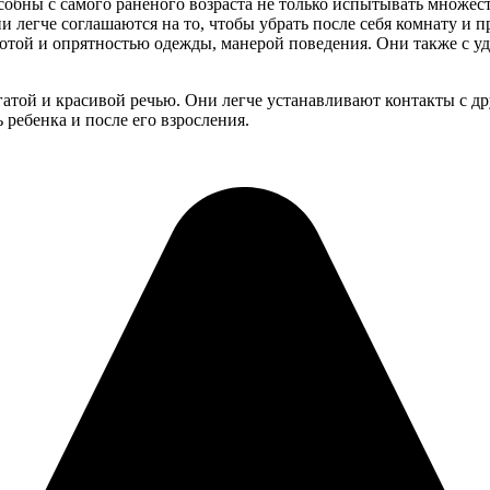
собны с самого раненого возраста не только испытывать множе
они легче соглашаются на то, чтобы убрать после себя комнату и
истотой и опрятностью одежды, манерой поведения. Они также с 
огатой и красивой речью. Они легче устанавливают контакты с 
 ребенка и после его взросления.