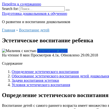
Перейти к содержанию
Search for:
Подготовка дошкольников к обучению
О развитии и воспитании дошкольников
Главная
»
Воспитание детей
Эстетическое воспитание ребенка
Воспитание детей
На чтение
8 мин
Просмотров
4.1к.
Обновлено
29.09.2018
Содержание
Определение эстетического воспитания
Обоснование эстетического воспитания детей дошкольног
Задачи воспитания эстетики
Условия эстетического воспитания
Определение эстетического воспитания
Воспитание детей с самого раннего возраста имеет множество