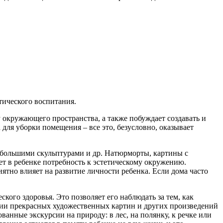
тического воспитания.
окружающего пространства, а также побуждает создавать и
для уборки помещения – все это, безусловно, оказывает
большими скульптурами и др. Натюрморты, картины с
ет в ребенке потребность к эстетическому окружению.
ятно влияет на развитие личности ребенка. Если дома часто
кого здоровья. Это позволяет его наблюдать за тем, как
жении прекрасных художественных картин и других произведений
ванные экскурсии на природу: в лес, на полянку, к речке или