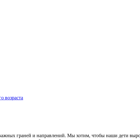
о возраста
 важных граней и направлений. Мы хотим, чтобы наши дети выро