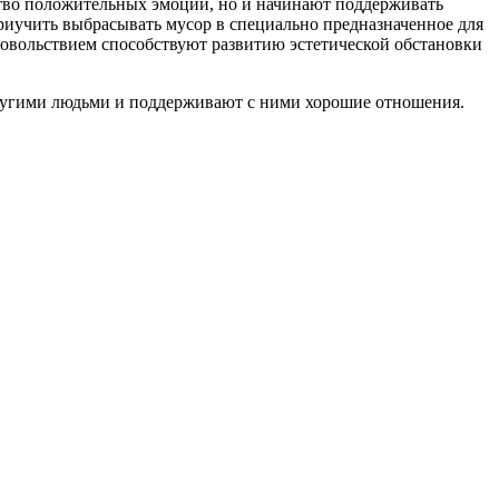
ство положительных эмоций, но и начинают поддерживать
 приучить выбрасывать мусор в специально предназначенное для
удовольствием способствуют развитию эстетической обстановки
другими людьми и поддерживают с ними хорошие отношения.