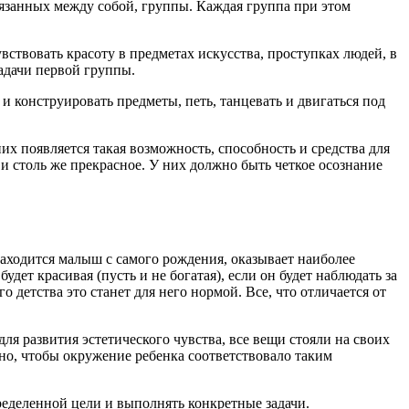
вязанных между собой, группы. Каждая группа при этом
ствовать красоту в предметах искусства, проступках людей, в
адачи первой группы.
 и конструировать предметы, петь, танцевать и двигаться под
них появляется такая возможность, способность и средства для
и столь же прекрасное. У них должно быть четкое осознание
находится малыш с самого рождения, оказывает наиболее
дет красивая (пусть и не богатая), если он будет наблюдать за
 детства это станет для него нормой. Все, что отличается от
ля развития эстетического чувства, все вещи стояли на своих
но, чтобы окружение ребенка соответствовало таким
еделенной цели и выполнять конкретные задачи.