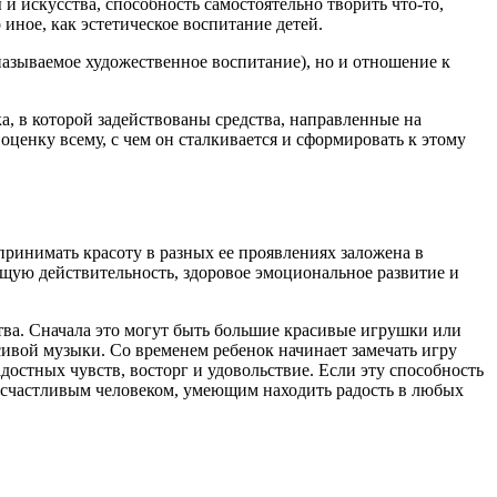
 искусства, способность самостоятельно творить что-то,
иное, как эстетическое воспитание детей.
называемое художественное воспитание), но и отношение к
, в которой задействованы средства, направленные на
оценку всему, с чем он сталкивается и сформировать к этому
принимать красоту в разных ее проявлениях заложена в
ющую действительность, здоровое эмоциональное развитие и
ства. Сначала это могут быть большие красивые игрушки или
сивой музыки. Со временем ребенок начинает замечать игру
достных чувств, восторг и удовольствие. Если эту способность
и счастливым человеком, умеющим находить радость в любых