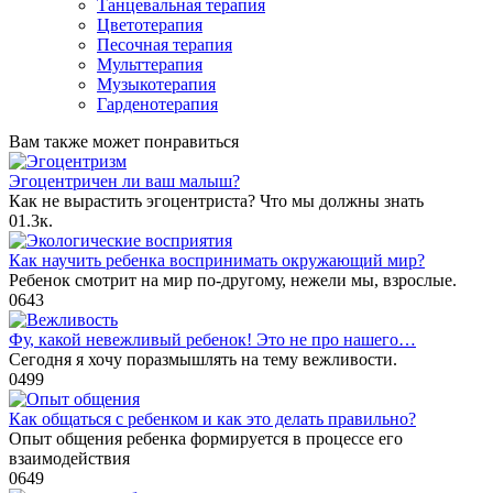
Танцевальная терапия
Цветотерапия
Песочная терапия
Мульттерапия
Музыкотерапия
Гарденотерапия
Вам также может понравиться
Эгоцентричен ли ваш малыш?
Как не вырастить эгоцентриста? Что мы должны знать
0
1.3к.
Как научить ребенка воспринимать окружающий мир?
Ребенок смотрит на мир по-другому, нежели мы, взрослые.
0
643
Фу, какой невежливый ребенок! Это не про нашего…
Сегодня я хочу поразмышлять на тему вежливости.
0
499
Как общаться с ребенком и как это делать правильно?
Опыт общения ребенка формируется в процессе его
взаимодействия
0
649