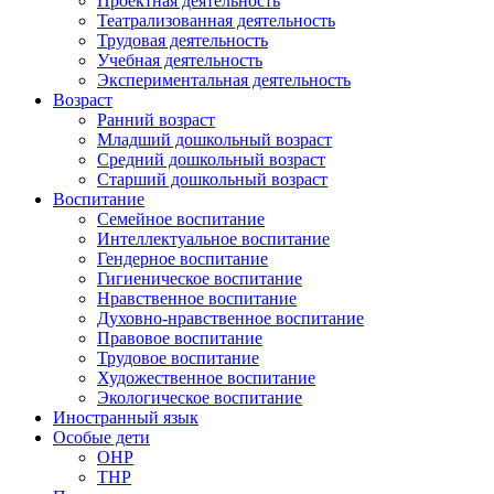
Проектная деятельность
Театрализованная деятельность
Трудовая деятельность
Учебная деятельность
Экспериментальная деятельность
Возраст
Ранний возраст
Младший дошкольный возраст
Средний дошкольный возраст
Старший дошкольный возраст
Воспитание
Семейное воспитание
Интеллектуальное воспитание
Гендерное воспитание
Гигиеническое воспитание
Нравственное воспитание
Духовно-нравственное воспитание
Правовое воспитание
Трудовое воспитание
Художественное воспитание
Экологическое воспитание
Иностранный язык
Особые дети
ОНР
ТНР