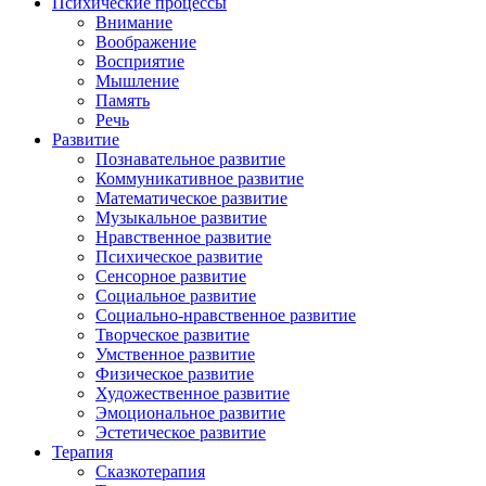
Психические процессы
Внимание
Воображение
Восприятие
Мышление
Память
Речь
Развитие
Познавательное развитие
Коммуникативное развитие
Математическое развитие
Музыкальное развитие
Нравственное развитие
Психическое развитие
Сенсорное развитие
Социальное развитие
Социально-нравственное развитие
Творческое развитие
Умственное развитие
Физическое развитие
Художественное развитие
Эмоциональное развитие
Эстетическое развитие
Терапия
Сказкотерапия