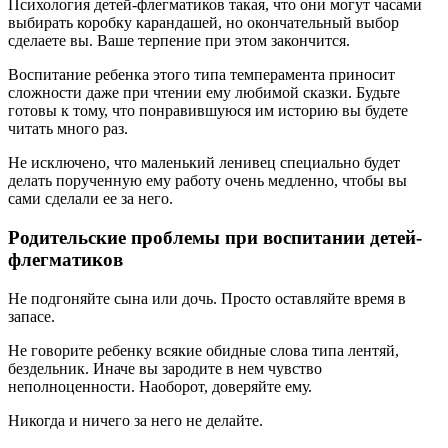
Психология детей-флегматиков такая, что они могут часами
выбирать коробку карандашей, но окончательный выбор
сделаете вы. Ваше терпение при этом закончится.
Воспитание ребенка этого типа темперамента приносит
сложности даже при чтении ему любимой сказки. Будьте
готовы к тому, что понравившуюся им историю вы будете
читать много раз.
Не исключено, что маленький ленивец специально будет
делать порученную ему работу очень медленно, чтобы вы
сами сделали ее за него.
Родительские проблемы при воспитании детей-
флегматиков
Не подгоняйте сына или дочь. Просто оставляйте время в
запасе.
Не говорите ребенку всякие обидные слова типа лентяй,
бездельник. Иначе вы зародите в нем чувство
неполноценности. Наоборот, доверяйте ему.
Никогда и ничего за него не делайте.