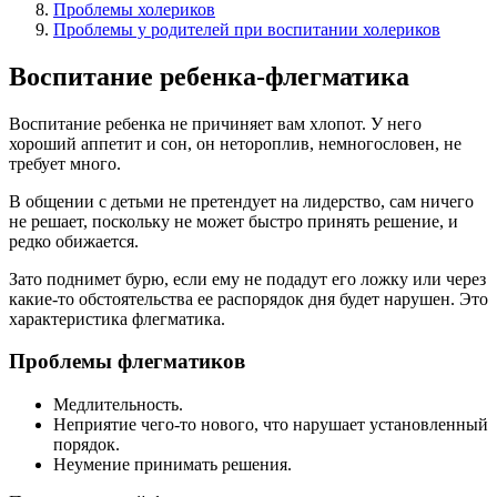
Проблемы холериков
Проблемы у родителей при воспитании холериков
Воспитание ребенка-флегматика
Воспитание ребенка не причиняет вам хлопот. У него
хороший аппетит и сон, он нетороплив, немногословен, не
требует много.
В общении с детьми не претендует на лидерство, сам ничего
не решает, поскольку не может быстро принять решение, и
редко обижается.
Зато поднимет бурю, если ему не подадут его ложку или через
какие-то обстоятельства ее распорядок дня будет нарушен. Это
характеристика флегматика.
Проблемы флегматиков
Медлительность.
Неприятие чего-то нового, что нарушает установленный
порядок.
Неумение принимать решения.