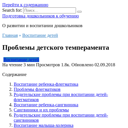
Перейти к содержанию
Search for:
Подготовка дошкольников к обучению
О развитии и воспитании дошкольников
Главная
»
Воспитание детей
Проблемы детского темперамента
Воспитание детей
На чтение
3 мин
Просмотров
1.8к.
Обновлено
02.09.2018
Содержание
Воспитание ребенка-флегматика
Проблемы флегматиков
Родительские проблемы при воспитании детей-
флегматиков
Воспитание ребенка-сангвиника
Сангвиники и их проблемы
Родительские проблемы при воспитании детей-
сангвиников
Воспитание малыша-холерика