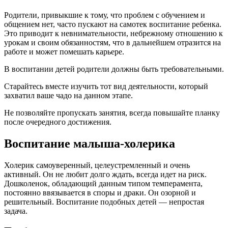
Родители, привыкшие к тому, что проблем с обучением и
общением нет, часто пускают на самотек воспитание ребенка.
Это приводит к невнимательности, небрежному отношению к
урокам и своим обязанностям, что в дальнейшем отразится на
работе и может помешать карьере.
В воспитании детей родители должны быть требовательными.
Старайтесь вместе изучить тот вид деятельности, который
захватил ваше чадо на данном этапе.
Не позволяйте пропускать занятия, всегда повышайте планку
после очередного достижения.
Воспитание малыша-холерика
Холерик самоуверенный, целеустремленный и очень
активный. Он не любит долго ждать, всегда идет на риск.
Дошколенок, обладающий данным типом темперамента,
постоянно ввязывается в споры и драки. Он озорной и
решительный. Воспитание подобных детей — непростая
задача.