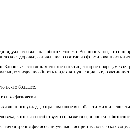
дивидуальную жизнь любого человека. Все понимают, что оно пр
ическое здоровье, социальное развитие и сформированность лич
Здоровье – это динамическое понятие, которое подразумевает 
имальную трудоспособность и адекватную социальную активност
Это нечто большее.
 только физически.
и жизненного уклада, затрагивающие все области жизни человека
еловека, которая способствует его развитию, хорошей работоспо
С точки зрения философии ученые воспринимают его как социал