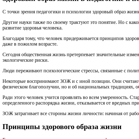
С точки зрения педагогики и психологии здоровый образ жиз
Другие науки также по своему трактуют это понятие. Но с как
развитие здоровья человека.
Благодаря тому, что человек придерживается принципов здоров
даже в пожилом возрасте.
Сегодня общественная жизнь претерпевает значительные изме
экологические риски.
Люди переживают психологические стрессы, связанные с полит
Некоторые воспринимают ЗОЖ и с иной позиции. Они считают, 
физическом благополучии, но и об национальных традициях, о
Ради этого человек учится проявлять во всем умеренность. Ст
определенного распорядка жизни, отказывается от вредных пр
ЗОЖ затрагивает все стороны жизни личности: начиная от рабо
Принципы здорового образа жизни