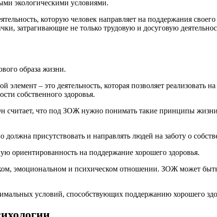
ными экологическими условиями.
ятельность, которую человек направляет на поддержания своего 
чки, затрагивающие не только трудовую и досуговую деятельнос
ового образа жизни.
й элемент – это деятельность, которая позволяет реализовать н
ости собственного здоровья.
Он считает, что под ЗОЖ нужно понимать такие принципы жизни
но должна присутствовать и направлять людей на заботу о собст
ную ориентированность на поддержание хорошего здоровья.
ском, эмоциональном и психическом отношении. ЗОЖ может быт
тимальных условий, способствующих поддержанию хорошего здо
сихологии