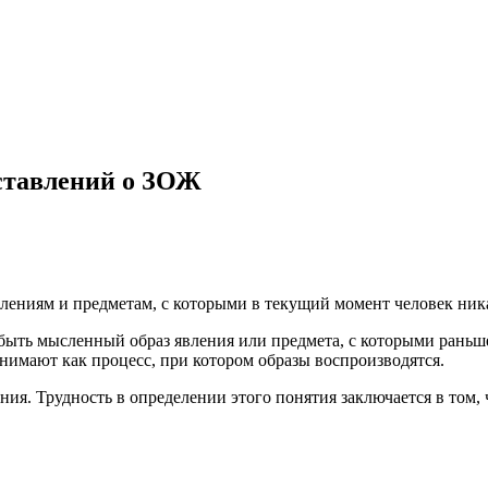
дставлений о ЗОЖ
ениям и предметам, с которыми в текущий момент человек ника
ыть мысленный образ явления или предмета, с которыми раньше 
инимают как процесс, при котором образы воспроизводятся.
ия. Трудность в определении этого понятия заключается в том,