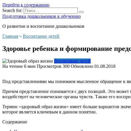
Перейти к содержанию
Search for:
Подготовка дошкольников к обучению
О развитии и воспитании дошкольников
Главная
»
Воспитание детей
Здоровье ребенка и формирование пре
Воспитание детей
На чтение
6 мин
Просмотров
300
Обновлено
01.08.2018
Под представлениями мы понимаем мысленное обращение к явл
Причем представление понимается с двух позиций. Это может б
воздействует на человеческие органы чувств. Также его воспр
Термин «здоровый образ жизни» имеет больше вариантов значен
которое является ключевым в данном понятии.
Содержание