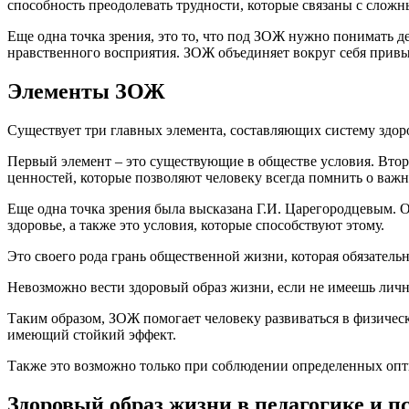
способность преодолевать трудности, которые связаны с слож
Еще одна точка зрения, это то, что под ЗОЖ нужно понимать де
нравственного восприятия. ЗОЖ объединяет вокруг себя привы
Элементы ЗОЖ
Существует три главных элемента, составляющих систему здор
Первый элемент – это существующие в обществе условия. Второ
ценностей, которые позволяют человеку всегда помнить о важн
Еще одна точка зрения была высказана Г.И. Царегородцевым. 
здоровье, а также это условия, которые способствуют этому.
Это своего рода грань общественной жизни, которая обязатель
Невозможно вести здоровый образ жизни, если не имеешь лич
Таким образом, ЗОЖ помогает человеку развиваться в физиче
имеющий стойкий эффект.
Также это возможно только при соблюдении определенных оп
Здоровый образ жизни в педагогике и п