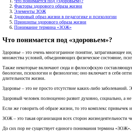
Что понимается под «здоровьем»?
Факторы здорового образа жизни
Элементы ЗОЖ
Здоровый образ жизни в педагогике и психологии
Принципы здорового образа жизни
Понимание термина «ЗОЖ»
Что понимается под «здоровьем»?
Здоровье – это очень многогранное понятие, затрагивающее ин
множества условий, объединяющих физическое состояние, псих
Также некоторые включают сюда и философскую составляющую. 
биологии, психологии и физиологии; оно включает в себя опт
длительности жизни.
Здоровье – это не просто отсутствие каких-либо заболеваний. 
Здоровый человек полноценно развит духовно, социально, а не
Если же говорить об образе жизни, то это комплекс привычек 
ЗОЖ – это такая организация всех сторон жизнедеятельности ч
До сих пор не существует единого понимания термина «ЗОЖ». 