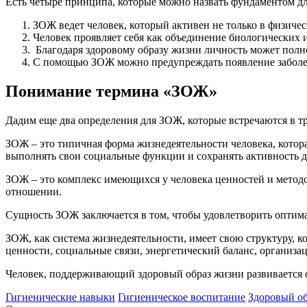
Есть четыре принципа, которые можно назвать фундаментом дл
ЗОЖ ведет человек, который активен не только в физичес
Человек проявляет себя как объединение биологических
Благодаря здоровому образу жизни личность может пол
С помощью ЗОЖ можно предупреждать появление заболе
Понимание термина «ЗОЖ»
Дадим еще два определения для ЗОЖ, которые встречаются в т
ЗОЖ – это типичная форма жизнедеятельности человека, котор
выполнять свои социальные функции и сохранять активность д
ЗОЖ – это комплекс имеющихся у человека ценностей и метод
отношении.
Сущность ЗОЖ заключается в том, чтобы удовлетворить оптима
ЗОЖ, как система жизнедеятельности, имеет свою структуру, к
ценности, социальные связи, энергетический баланс, организ
Человек, поддерживающий здоровый образ жизни развивается о
Гигиенические навыки
Гигиеническое воспитание
Здоровый о