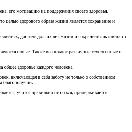
ка, его мотивацию на поддержания своего здоровья.
что целью здорового образа жизни является сохранение и
авлениях, достичь долгих лет жизни и сохранения активности
являются новые. Также возникают различные техногенные и
а общее здоровье каждого человека.
век, включающая в себя заботу не только о собственном
м благополучии.
ивается, учится правильно питаться, придерживается