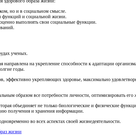
я здорового образа жизни:
ком, но и в социальном смысле.
 и функций и социальной жизни.
ноценно выполнять свои социальные функции.
ваний.
рудах ученых.
ая направлена на укрепление способности к адаптации организ
олгие годы.
ов, эффективно укрепляющих здоровье, максимально удовлетво
льным образом все потребности личности, оптимизировать его ж
оторая объединяет не только биологические и физические функци
ацию получения и хранения информации.
дновременно во всех аспектах своей жизнедеятельности.
браз жизни