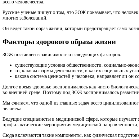
всего человечества.
Русские ученые пишут о том, что ЗОЖ показывает, что челове
многих заболеваний.
Он ведет такой образ жизни, который предотвращает само возн
Факторы здорового образа жизни
ЗОЖ поставлен в зависимость от следующих факторов:
существующие условия общественности, социально-экон
то, каковы формы деятельности, в каких социальных услов
какова система ценностей у человека, направляет ли он 
Долгое время здоровье воспринималось как чисто биологическо
во внешней среде. Поэтому под ЗОЖ воспринималось развити
Мы считаем, что одной из главных задач всего цивилизованног
человека.
Ведущие специалисты в медицинской сфере, которые изучают ф
профилактические мероприятия медицинской направленности, 
Сюда включаются такие компоненты, как физическая подготов