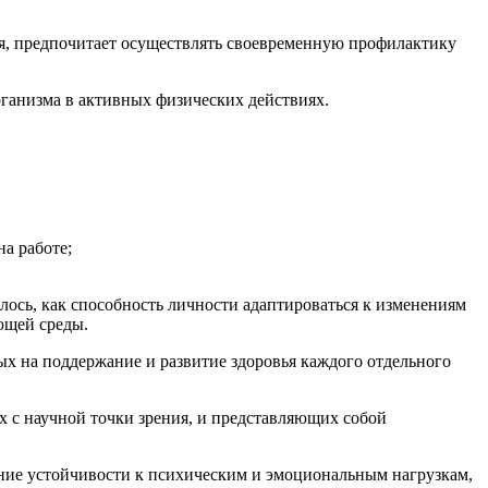
ья, предпочитает осуществлять своевременную профилактику
рганизма в активных физических действиях.
на работе;
лось, как способность личности адаптироваться к изменениям
ющей среды.
ых на поддержание и развитие здоровья каждого отдельного
х с научной точки зрения, и представляющих собой
ание устойчивости к психическим и эмоциональным нагрузкам,