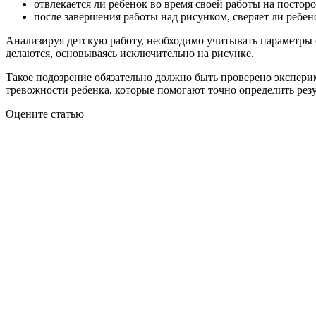
отвлекается ли ребенок во время своей работы на посто
после завершения работы над рисунком, сверяет ли ребе
Анализируя детскую работу, необходимо учитывать параметры 
делаются, основываясь исключительно на рисунке.
Такое подозрение обязательно должно быть проверено экспери
тревожности ребенка, которые помогают точно определить резу
Оцените статью