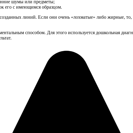
ронние шумы или предметы;
нок его с имеющимся образцом.
созданных линий. Если они очень «лохматые» либо жирные, то, с
ментальным способом. Для этого используется дошкольная диаг
льтат.