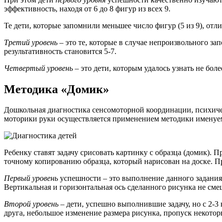
эффективность, находя от 6 до 8 фигур из всех 9.
Те дети, которые запомнили меньшее число фигур (5 из 9), от
Третий уровень
– это те, которые в случае непроизвольного за
результативность становится 5-7.
Четвертый уровень
– это дети, которым удалось узнать не боле
Методика «Домик»
Дошкольная диагностика сенсомоторной координации, психиче
моторики руки осуществляется применением методики имену
Ребенку ставят задачу срисовать картинку с образца (домик).
точному копированию образца, который нарисован на доске. П
Первый уровень
успешности – это выполнение данного задания 
Вертикальная и горизонтальная ось сделанного рисунка не сме
Второй уровень
– дети, успешно выполнившие задачу, но с 2-
друга, небольшое изменение размера рисунка, пропуск некотор