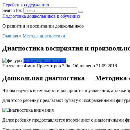
Перейти к содержанию
Search for:
Подготовка дошкольников к обучению
О развитии и воспитании дошкольников
Главная
»
Методы диагностики
Диагностика восприятия и произвольн
Методы диагностики
На чтение
4 мин
Просмотров
3.9к.
Обновлено
21.09.2018
Дошкольная диагностика — Методика 
Чтобы изучить возможности восприятия и узнавания, а также 
Для этого ребенку предлагают бумагу с изображенными фигура
Далее ребенку предоставляется второй лист с аналогичными фи
При этом дети
первого уровня
успешности качественно изучают