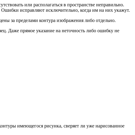
утствовать или располагаться в пространстве неправильно.
. Ошибки исправляют исключительно, когда им на них укажут.
ещены за пределами контура изображения либо отдельно.
зец. Даже прямое указание на неточность либо ошибку не
т контуры имеющегося рисунка, сверяет ли уже нарисованное