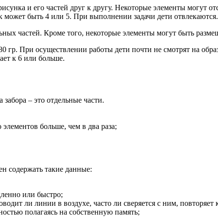
сунка и его частей друг к другу. Некоторые элементы могут отс
к может быть 4 или 5. При выполнении задачи дети отвлекаются
льных частей. Кроме того, некоторые элементы могут быть разм
0 гр. При осуществлении работы дети почти не смотрят на обра
ает к 6 или больше.
а забора – это отдельные части.
элементов больше, чем в два раза;
ен содержать такие данные:
дленно или быстро;
оводит ли линии в воздухе, часто ли сверяется с ним, повторяе
ностью полагаясь на собственную память;