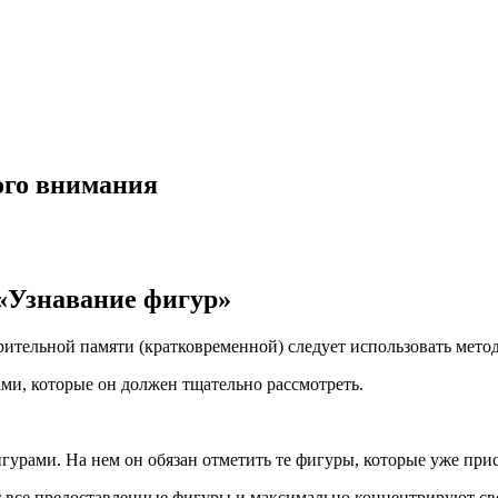
ого внимания
«Узнавание фигур»
зрительной памяти (кратковременной) следует использовать мет
ми, которые он должен тщательно рассмотреть.
гурами. На нем он обязан отметить те фигуры, которые уже прис
 все предоставленные фигуры и максимально концентрируют с