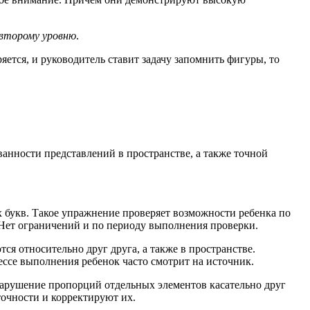
второму уровню
.
яется, и руководитель ставит задачу запомнить фигуры, то
нности представлений в пространстве, а также точной
ых букв. Такое упражнение проверяет возможности ребенка по
 Нет ограничений и по периоду выполнения проверки.
я относительно друг друга, а также в пространстве.
цессе выполнения ребенок часто смотрит на источник.
нарушение пропорций отдельных элементов касательно друг
точности и корректируют их.