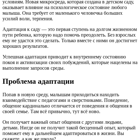
условиям. Новая микросреда, которая создана в детском саду,
оказывает влияние на психологическое состояние любого
малыша. Она требует от маленького человечка больших
усилий воли, терпения.
Адаптация к саду — это первая ступень на долгом жизненном
пути ребенка, которую надо помочь преодолеть. Без взрослых
ему не удастся это сделать. Только вместе с ними он достигнет
хороших результатов.
Успешная адаптация приводит к внутреннему состоянию
покоя и активизации своих побуждений, которые нацелены на
выполнение запросов среды.
Проблема адаптации
Попав в новую среду, малышам приходиться находить
взаимодействие с педагогами и сверстниками. Поведение,
общение кардинально отличается от поведения и общения в
своей семье. Там всё привычно, тут всё ново.
Он получает важный опыт общения с другими людьми,
детьми. Нигде он не получит такой бесценный опыт, который
поможет ему в дальнейшем адаптироваться в жизни. Вы
скажете, а как же школа?