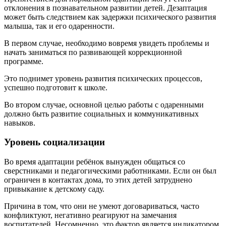
отклонения в познавательном развитии детей. Дезаптация
может быть следствием как задержки психического развития
малыша, так и его одаренности.
В первом случае, необходимо вовремя увидеть проблемы и
начать заниматься по развивающей коррекционной
программе.
Это поднимет уровень развития психических процессов,
успешно подготовит к школе.
Во втором случае, основной целью работы с одаренными
должно быть развитие социальных и коммуникативных
навыков.
Уровень социализации
Во время адаптации ребёнок вынужден общаться со
сверстниками и педагогическими работниками. Если он был
ограничен в контактах дома, то этих детей затруднено
привыкание к детскому саду.
Причина в том, что они не умеют договариваться, часто
конфликтуют, негативно реагируют на замечания
воспитателей. Несомненно, это фактор является индикатором