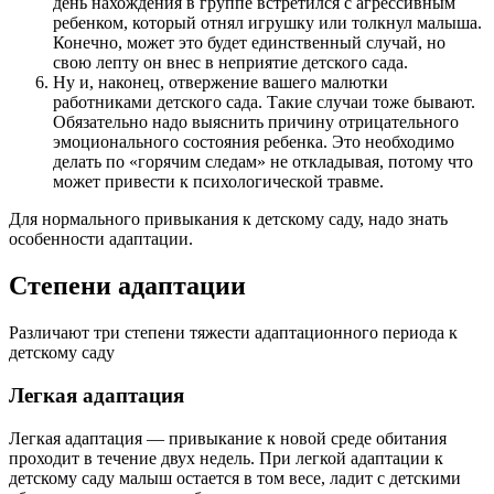
день нахождения в группе встретился с агрессивным
ребенком, который отнял игрушку или толкнул малыша.
Конечно, может это будет единственный случай, но
свою лепту он внес в неприятие детского сада.
Ну и, наконец, отвержение вашего малютки
работниками детского сада. Такие случаи тоже бывают.
Обязательно надо выяснить причину отрицательного
эмоционального состояния ребенка. Это необходимо
делать по «горячим следам» не откладывая, потому что
может привести к психологической травме.
Для нормального привыкания к детскому саду, надо знать
особенности адаптации.
Степени адаптации
Различают три степени тяжести адаптационного периода к
детскому саду
Легкая адаптация
Легкая адаптация — привыкание к новой среде обитания
проходит в течение двух недель. При легкой адаптации к
детскому саду малыш остается в том весе, ладит с детскими