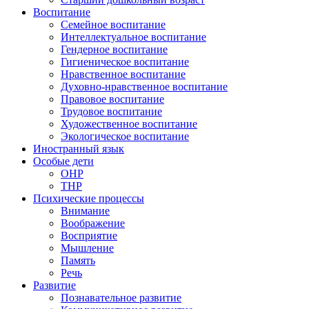
Воспитание
Семейное воспитание
Интеллектуальное воспитание
Гендерное воспитание
Гигиеническое воспитание
Нравственное воспитание
Духовно-нравственное воспитание
Правовое воспитание
Трудовое воспитание
Художественное воспитание
Экологическое воспитание
Иностранный язык
Особые дети
ОНР
ТНР
Психические процессы
Внимание
Воображение
Восприятие
Мышление
Память
Речь
Развитие
Познавательное развитие