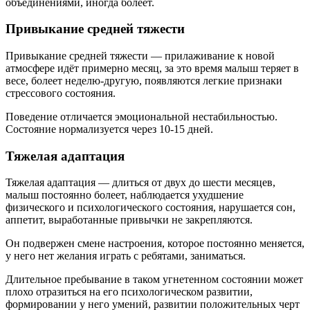
объединениями, иногда болеет.
Привыкание средней тяжести
Привыкание средней тяжести — прилаживание к новой
атмосфере идёт примерно месяц, за это время малыш теряет в
весе, болеет неделю-другую, появляются легкие признаки
стрессового состояния.
Поведение отличается эмоциональной нестабильностью.
Состояние нормализуется через 10-15 дней.
Тяжелая адаптация
Тяжелая адаптация — длиться от двух до шести месяцев,
малыш постоянно болеет, наблюдается ухудшение
физического и психологического состояния, нарушается сон,
аппетит, выработанные привычки не закрепляются.
Он подвержен смене настроения, которое постоянно меняется,
у него нет желания играть с ребятами, заниматься.
Длительное пребывание в таком угнетенном состоянии может
плохо отразиться на его психологическом развитии,
формировании у него умений, развитии положительных черт