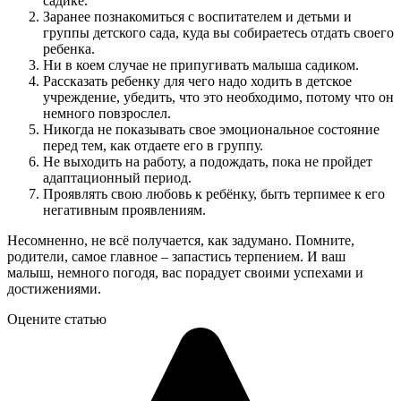
садике.
Заранее познакомиться с воспитателем и детьми и
группы детского сада, куда вы собираетесь отдать своего
ребенка.
Ни в коем случае не припугивать малыша садиком.
Рассказать ребенку для чего надо ходить в детское
учреждение, убедить, что это необходимо, потому что он
немного повзрослел.
Никогда не показывать свое эмоциональное состояние
перед тем, как отдаете его в группу.
Не выходить на работу, а подождать, пока не пройдет
адаптационный период.
Проявлять свою любовь к ребёнку, быть терпимее к его
негативным проявлениям.
Несомненно, не всё получается, как задумано. Помните,
родители, самое главное – запастись терпением. И ваш
малыш, немного погодя, вас порадует своими успехами и
достижениями.
Оцените статью