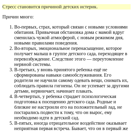
Стресс становится причиной детских истерик.
Причин много:
Во-первых, страх, который связан с новыми условиями
обитания. Привычная обстановка дома с мамой вдруг
сменилась чужой атмосферой, с новым режимом дня,
новыми правилами поведения.
Во-вторых, эмоциональное перенасыщение, которое
получает малыш в группе детского сада, переходящее в
перевозбуждение. Следствие этого — переутомление
нервной системы.
В-третьих, у вновь принятого ребенка ещё не
сформированы навыки самообслуживания. Его
родители не научили самому одевать вещи, снимать их,
соблюдать правила гигиены. Он не успевает за другими
детьми, нервничает, начинает плакать.
В-четвертых, у ребенка страдает психологическая
подготовка к посещению детского сада. Родные и
близкие не настроили его на положительный лад, не
постарались подвести к тому, что он вырос, ему
необходимо идти в детский сад.
В-пятых, иногда отрицательное воздействие оказывает
неприятная первая встреча. Бывает, что он в первый же