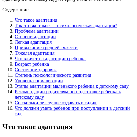
Содержание
Что такое адаптация
Так что же такое — психологическая адаптация?
Проблема адаптации
Степени адаптации
Легкая адаптация
Привыкание средней тяжести
Тяжелая адаптация
Что влияет на адаптацию ребенка
Возраст ребенка
Состояние здоровья
Степень психологического развития
Уровень социализации
Этапы адаптации маленького ребенка к детскому саду
Рекомендации родителям по подготовке ребенка к
детскому саду
Со скольки лет лучше отдавать в садик
Что должен уметь ребенок при поступлении в детский
сад
Что такое адаптация