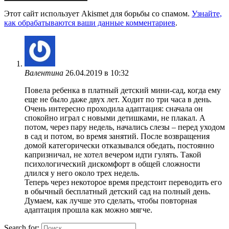
Этот сайт использует Akismet для борьбы со спамом.
Узнайте,
как обрабатываются ваши данные комментариев
.
Валентина
26.04.2019 в 10:32
Повела ребенка в платный детский мини-сад, когда ему
еще не было даже двух лет. Ходит по три часа в день.
Очень интересно проходила адаптация: сначала он
спокойно играл с новыми детишками, не плакал. А
потом, через пару недель, начались слезы – перед уходом
в сад и потом, во время занятий. После возвращения
домой категорически отказывался обедать, постоянно
капризничал, не хотел вечером идти гулять. Такой
психологический дискомфорт в общей сложности
длился у него около трех недель.
Теперь через некоторое время предстоит переводить его
в обычный бесплатный детский сад на полный день.
Думаем, как лучше это сделать, чтобы повторная
адаптация прошла как можно мягче.
Search for: