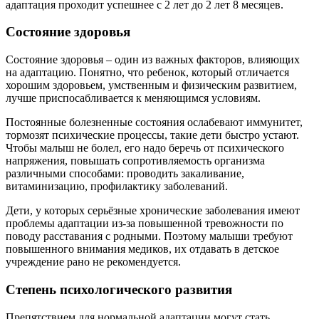
адаптация проходит успешнее с 2 лет до 2 лет 8 месяцев.
Состояние здоровья
Состояние здоровья – один из важных факторов, влияющих
на адаптацию. Понятно, что ребенок, который отличается
хорошим здоровьем, умственным и физическим развитием,
лучше приспосабливается к меняющимся условиям.
Постоянные болезненные состояния ослабевают иммунитет,
тормозят психические процессы, такие дети быстро устают.
Чтобы малыш не болел, его надо беречь от психического
напряжения, повышать сопротивляемость организма
различными способами: проводить закаливание,
витаминизацию, профилактику заболеваний.
Дети, у которых серьёзные хронические заболевания имеют
проблемы адаптации из-за повышенной тревожности по
поводу расставания с родными. Поэтому малыши требуют
повышенного внимания медиков, их отдавать в детское
учреждение рано не рекомендуется.
Степень психологического развития
Препятствием для нормальной адаптации могут стать