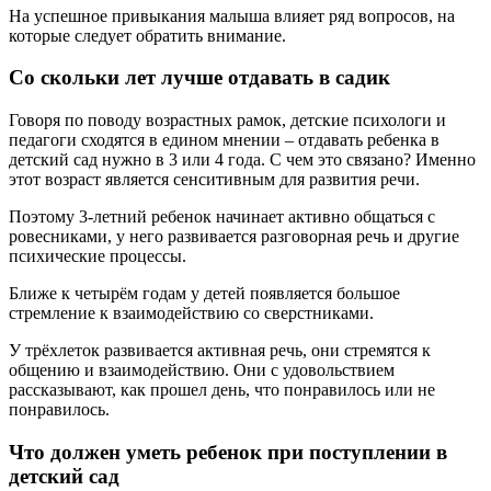
На успешное привыкания малыша влияет ряд вопросов, на
которые следует обратить внимание.
Со скольки лет лучше отдавать в садик
Говоря по поводу возрастных рамок, детские психологи и
педагоги сходятся в едином мнении – отдавать ребенка в
детский сад нужно в 3 или 4 года. С чем это связано? Именно
этот возраст является сенситивным для развития речи.
Поэтому 3-летний ребенок начинает активно общаться с
ровесниками, у него развивается разговорная речь и другие
психические процессы.
Ближе к четырём годам у детей появляется большое
стремление к взаимодействию со сверстниками.
У трёхлеток развивается активная речь, они стремятся к
общению и взаимодействию. Они с удовольствием
рассказывают, как прошел день, что понравилось или не
понравилось.
Что должен уметь ребенок при поступлении в
детский сад