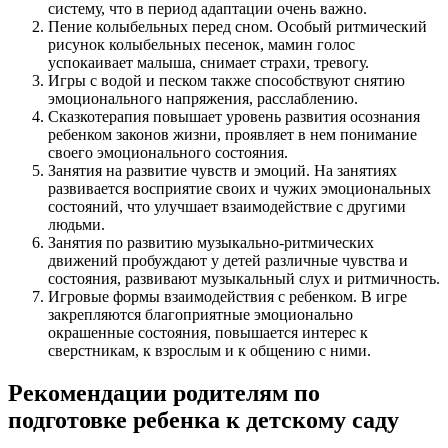
систему, что в период адаптации очень важно.
Пение колыбельных перед сном. Особый ритмический
рисунок колыбельных песенок, мамин голос
успокаивает малыша, снимает страхи, тревогу.
Игры с водой и песком также способствуют снятию
эмоционального напряжения, расслаблению.
Сказкотерапия повышает уровень развития осознания
ребенком законов жизни, проявляет в нем понимание
своего эмоционального состояния.
Занятия на развитие чувств и эмоций. На занятиях
развивается восприятие своих и чужих эмоциональных
состояний, что улучшает взаимодействие с другими
людьми.
Занятия по развитию музыкально-ритмических
движений пробуждают у детей различные чувства и
состояния, развивают музыкальный слух и ритмичность.
Игровые формы взаимодействия с ребенком. В игре
закрепляются благоприятные эмоционально
окрашенные состояния, повышается интерес к
сверстникам, к взрослым и к общению с ними.
Рекомендации родителям по
подготовке ребенка к детскому саду