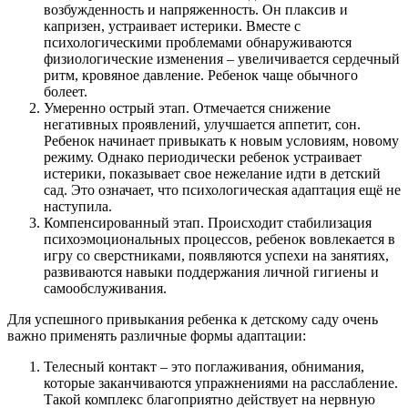
возбужденность и напряженность. Он плаксив и
капризен, устраивает истерики. Вместе с
психологическими проблемами обнаруживаются
физиологические изменения – увеличивается сердечный
ритм, кровяное давление. Ребенок чаще обычного
болеет.
Умеренно острый этап. Отмечается снижение
негативных проявлений, улучшается аппетит, сон.
Ребенок начинает привыкать к новым условиям, новому
режиму. Однако периодически ребенок устраивает
истерики, показывает свое нежелание идти в детский
сад. Это означает, что психологическая адаптация ещё не
наступила.
Компенсированный этап. Происходит стабилизация
психоэмоциональных процессов, ребенок вовлекается в
игру со сверстниками, появляются успехи на занятиях,
развиваются навыки поддержания личной гигиены и
самообслуживания.
Для успешного привыкания ребенка к детскому саду очень
важно применять различные формы адаптации:
Телесный контакт – это поглаживания, обнимания,
которые заканчиваются упражнениями на расслабление.
Такой комплекс благоприятно действует на нервную