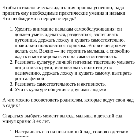
Чтобы психологическая адаптация прошла успешно, надо
привить ему необходимые практические умения и навыки.
Что необходимо в первую очередь?
Уделить внимание навыкам самообслуживания: он
должен уметь одеваться, раздеваться, застегивать
пуговицы, держать ложку и кушать самостоятельно,
правильно пользоваться горшком. Это всё он должен
делать сам. Важно — не торопить малыша, а спокойно
ждать и мотивировать его на самостоятельность.
Развивать культуру личной гигиены: тщательно умывать
лицо и мыть руки, использовать полотенце по
назначению, держать ложку и кушать самому, вытирать
рот салфеткой.
Развивать самостоятельность и активность.
Учить культуре общения с другими людьми.
А что можно посоветовать родителям, которые ведут свои чад
в садик?
Стараться выбрать момент выхода малыша в детский сад,
минуя кризис 3-ёх лет.
Настраивать его на позитивный лад, говоря о детском