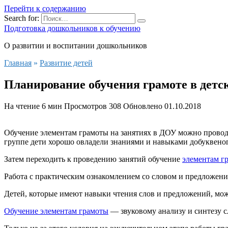
Перейти к содержанию
Search for:
Подготовка дошкольников к обучению
О развитии и воспитании дошкольников
Главная
»
Развитие детей
Планирование обучения грамоте в детс
На чтение
6 мин
Просмотров
308
Обновлено
01.10.2018
Обучение элементам грамоты на занятиях в ДОУ можно проводи
группе дети хорошо овладели знаниями и навыками добуквеног
Затем переходить к проведению занятий обучение
элементам г
Работа с практическим ознакомлением со словом и предложени
Детей, которые имеют навыки чтения слов и предложений, мож
Обучение элементам грамоты
— звуковому анализу и синтезу с