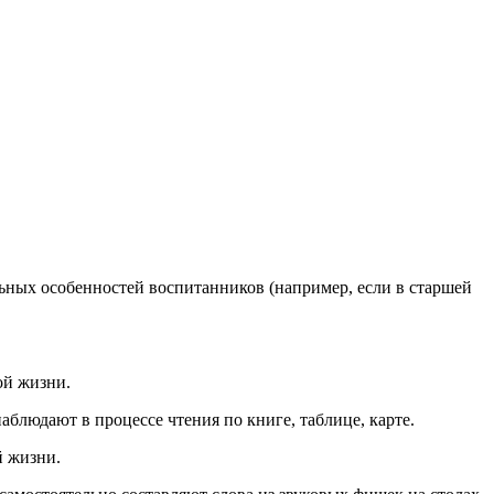
ьных особенностей воспитанников (например, если в старшей
ой жизни.
блюдают в процессе чтения по книге, таблице, карте.
й жизни.