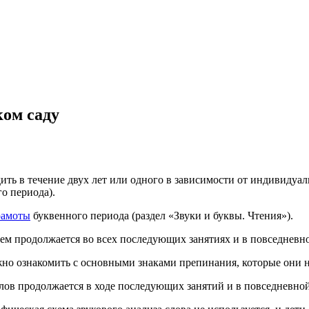
ком саду
ть в течение двух лет или одного в зависимости от индивидуал
о периода).
рамоты
буквенного периода (раздел «Звуки и буквы. Чтения»).
ем продолжается во всех последующих занятиях и в повседневн
но ознакомить с основными знаками препинания, которые они на
лов продолжается в ходе последующих занятий и в повседневно