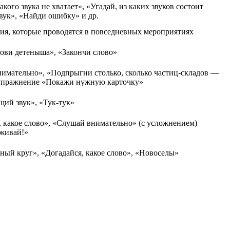
кого звука не хватает», «Угадай, из каких звуков состоит
звук», «Найди ошибку» и др.
ия, которые проводятся в повседневных мероприятиях
ови детеныша», «Закончи слово»
имательно», «Подпрыгни столько, сколько частиц-складов —
 упражнение «Покажи нужную карточку»
ий звук», «Тук-тук»
 какое слово», «Слушай внимательно» (с усложнением)
рживай!»
ый круг», «Догадайся, какое слово», «Новоселы»