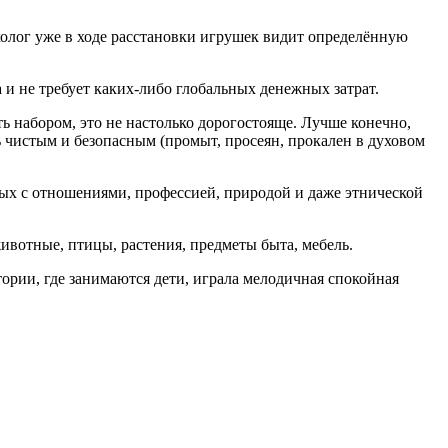
холог уже в ходе расстановки игрушек видит определённую
 и не требует каких-либо глобальных денежных затрат.
ть набором, это не настолько дорогостояще. Лучше конечно,
 чистым и безопасным (промыт, просеян, прокален в духовом
ых с отношениями, профессией, природой и даже этнической
ивотные, птицы, растения, предметы быта, мебель.
ории, где занимаются дети, играла мелодичная спокойная