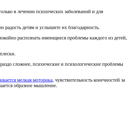
олько в лечении психических заболеваний и для
ую радость детям и услышите их благодарность.
покойно распознать имеющиеся проблемы каждого из детей,
плески.
гораздо сложнее, психические и психологические проблемы
ивается мелкая моторика
, чувствительность конечностей за
чшается образное мышление.