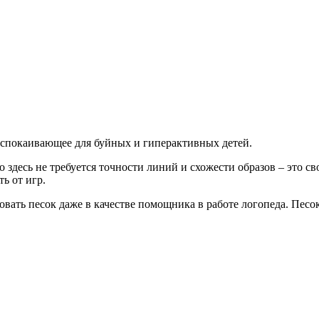
успокаивающее для буйных и гиперактивных детей.
о здесь не требуется точности линий и схожести образов – это с
ь от игр.
вать песок даже в качестве помощника в работе логопеда. Песок