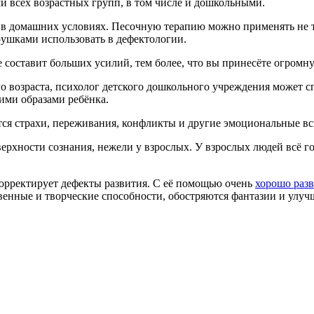
и всех возрастных групп, в том числе и дошкольными.
 в домашних условиях. Песочную терапию можно применять не т
рушками использовать в дефектологии.
 составит больших усилий, тем более, что вы принесёте огромн
 возраста, психолог детского дошкольного учреждения может с
ими образами ребёнка.
ся страхи, переживания, конфликты и другие эмоциональные вс
поверхности сознания, нежели у взрослых. У взрослых людей всё 
орректирует дефекты развития. С её помощью очень
хорошо разв
твенные и творческие способности, обостряются фантазии и улу