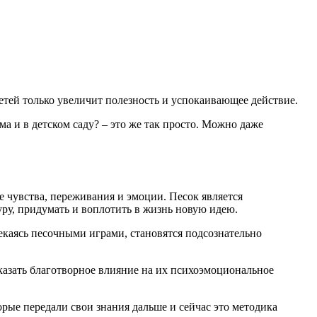
етей только увеличит полезность и успокаивающее действие.
ма и в детском саду? – это же так просто. Можно даже
чувства, переживания и эмоции. Песок является
ру, придумать и воплотить в жизнь новую идею.
екаясь песочными играми, становятся подсознательно
казать благотворное влияние на их психоэмоциональное
ые передали свои знания дальше и сейчас это методика