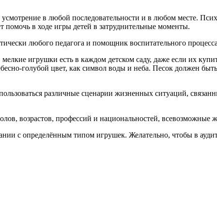
 усмотрение в любой последовательности и в любом месте. Пси
т помочь в ходе игры детей в затруднительные моменты.
ктически любого педагога и помощник воспитательного процесса
 мелкие игрушки есть в каждом детском саду, даже если их купи
есно-голубой цвет, как символ воды и неба. Песок должен быть
пользоваться различные сценарии жизненных ситуаций, связанн
олов, возрастов, профессий и национальностей, всевозможные ж
нии с определённым типом игрушек. Желательно, чтобы в аудит