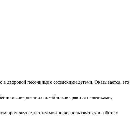
в дворовой песочнице с соседскими детьми. Оказывается, это
лечённо и совершенно спокойно ковыряются пальчиками,
м промежутке, и этим можно воспользоваться в работе с