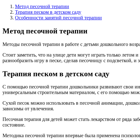
Метод песочной терапии
Терапия песком в детском саду
Особенности занятий песочной терапии
Метод песочной терапии
Методы песочной терапии в работе с детьми дошкольного возра
Стоит заметить, что на улице дети могут играть только летом 
разнообразить игру в песке, сделав песочницу с подсветкой, и
Терапия песком в детском саду
С помощью песочной терапии дошкольники развивают свои инд
универсальным строительным материалом, с его помощью можно
Сухой песок можно использовать в песочной анимации, дошкол
зависимы от увлечения.
Песочная терапия для детей может стать лекарством от ряда з
состояние.
Методика песочной терапии впервые была применена психолого