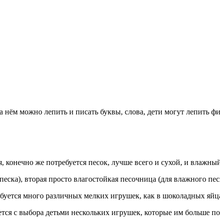
 нём можно лепить и писать буквы, слова, дети могут лепить фиг
, конечно же потребуется песок, лучше всего и сухой, и влажный
еска), вторая просто влагостойкая песочница (для влажного пес
буется много различных мелких игрушек, как в шоколадных яйца
тся с выбора детьми нескольких игрушек, которые им больше по