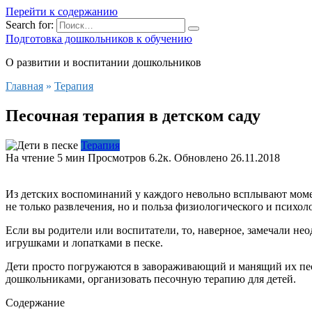
Перейти к содержанию
Search for:
Подготовка дошкольников к обучению
О развитии и воспитании дошкольников
Главная
»
Терапия
Песочная терапия в детском саду
Терапия
На чтение
5 мин
Просмотров
6.2к.
Обновлено
26.11.2018
Из детских воспоминаний у каждого невольно всплывают момен
не только развлечения, но и польза физиологического и психоло
Если вы родители или воспитатели, то, наверное, замечали не
игрушками и лопатками в песке.
Дети просто погружаются в завораживающий и манящий их пес
дошкольниками, организовать песочную терапию для детей.
Содержание