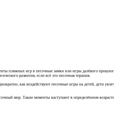
ты пляжных игр в песочные замки или игры далёкого прошлого 
гического развития, если всё это песочная терапия.
однократно, как воздействуют песочные игры на детей, дети ув
очный мир. Такие моменты наступают в определённом возрастно