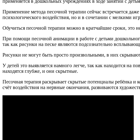
применяется в дошкольных учреждениях в ходе занятий с детьм
Применение метода песочной терапии сейчас встречается даже
психологического воздействия, но и в сочетании с мелкими иг
Обучиться песочной терапии можно в кратчайшие сроки, это не
При помощи песочной анимации в работе с детьми дошкольного
так как рисунки на песке являются подсознательно всплывающ
Рисунки не могут быть просто произвольными, в них скрывают
У детей это выявляется намного легче, так как находится на 
находятся глубже, и они скрытные.
Песочная терапия раскрывает скрытые потенциалы ребёнка и к
счёт воздействия на нервные окончания, развиваются художес