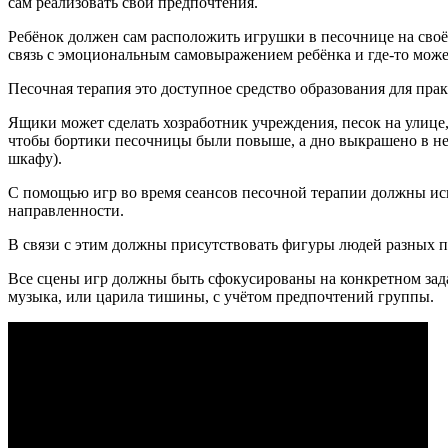
сам реализовать свои предпочтения.
Ребёнок должен сам расположить игрушки в песочнице на своё
связь с эмоциональным самовыражением ребёнка и где-то може
Песочная терапия это доступное средство образования для пра
Ящики может сделать хозработник учреждения, песок на улице,
чтобы бортики песочницы были повыше, а дно выкрашено в неб
шкафу).
С помощью игр во время сеансов песочной терапии должны ис
направленности.
В связи с этим должны присутствовать фигуры людей разных п
Все сцены игр должны быть сфокусированы на конкретном зада
музыка, или царила тишины, с учётом предпочтений группы.