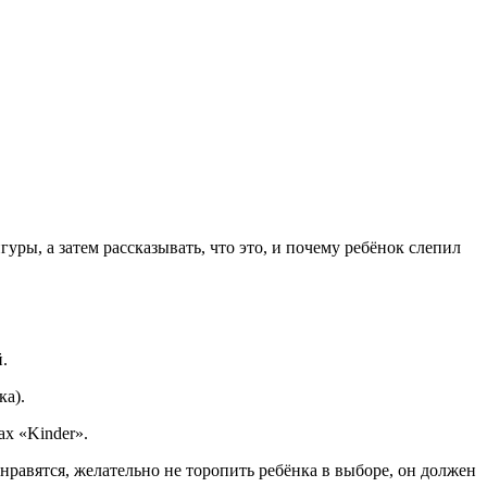
уры, а затем рассказывать, что это, и почему ребёнок слепил
.
ка).
х «Kinder».
нравятся, желательно не торопить ребёнка в выборе, он должен