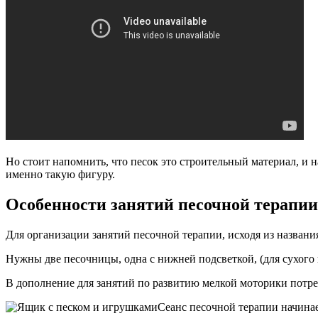
Но стоит напомнить, что песок это строительный материал, и на
именно такую фигуру.
Особенности занятий песочной терапии
Для организации занятий песочной терапии, исходя из названия
Нужны две песочницы, одна с нижней подсветкой, (для сухого п
В дополнение для занятий по развитию мелкой моторики потре
Сеанс песочной терапии начинае