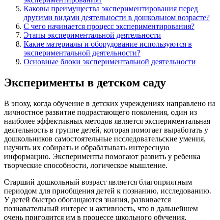
Каковы преимущества экспериментирования перед
другими видами деятельности в дошкольном возрасте?
С чего начинается процесс экспериментирования?
Этапы экспериментальной деятельности
Какие материалы и оборудование используются в
экспериментальной деятельности?
Основные блоки экспериментальной деятельности
Эксперименты в детском саду
В эпоху, когда обучение в детских учреждениях направлено на
личностное развитие подрастающего поколения, один из
наиболее эффективных методов является экспериментальная
деятельность в группе детей, которая помогает выработать у
дошкольников самостоятельные исследовательские умения,
научить их собирать и обрабатывать интересную
информацию. Эксперименты помогают развить у ребенка
творческие способности, логическое мышление.
Старший дошкольный возраст является благоприятным
периодом для приобщения детей к познанию, исследованию.
У детей быстро обогащаются знания, развивается
познавательный интерес и активность, что в дальнейшем
очень пригодится им в процессе школьного обучения.