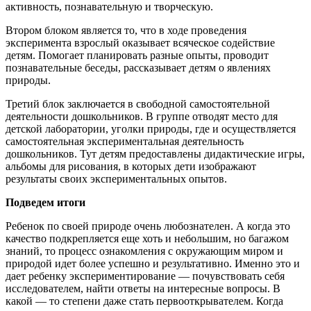
активность, познавательную и творческую.
Втором блоком является то, что в ходе проведения
эксперимента взрослый оказывает всяческое содействие
детям. Помогает планировать разные опыты, проводит
познавательные беседы, рассказывает детям о явлениях
природы.
Третий блок заключается в свободной самостоятельной
деятельности дошкольников. В группе отводят место для
детской лаборатории, уголки природы, где и осуществляется
самостоятельная экспериментальная деятельность
дошкольников. Тут детям предоставлены дидактические игры,
альбомы для рисования, в которых дети изображают
результаты своих экспериментальных опытов.
Подведем итоги
Ребенок по своей природе очень любознателен. А когда это
качество подкрепляется еще хоть и небольшим, но багажом
знаний, то процесс ознакомления с окружающим миром и
природой идет более успешно и результативно. Именно это и
дает ребенку экспериментирование — почувствовать себя
исследователем, найти ответы на интересные вопросы. В
какой — то степени даже стать первооткрывателем. Когда