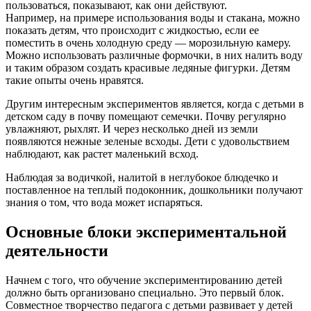
пользоваться, показывают, как они действуют.
Например, на примере использования воды и стакана, можно
показать детям, что происходит с жидкостью, если ее
поместить в очень холодную среду — морозильную камеру.
Можно использовать различные формочки, в них налить воду
и таким образом создать красивые ледяные фигурки. Детям
такие опыты очень нравятся.
Другим интересным экспериментов является, когда с детьми в
детском саду в почву помещают семечки. Почву регулярно
увлажняют, рыхлят. И через несколько дней из земли
появляются нежные зеленые всходы. Дети с удовольствием
наблюдают, как растет маленький всход.
Наблюдая за водичкой, налитой в неглубокое блюдечко и
поставленное на теплый подоконник, дошкольники получают
знания о том, что вода может испаряться.
Основные блоки экспериментальной
деятельности
Начнем с того, что обучение экспериментированию детей
должно быть организовано специально. Это первый блок.
Совместное творчество педагога с детьми развивает у детей