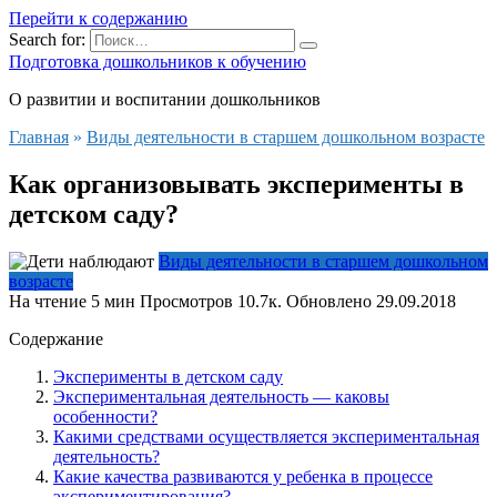
Перейти к содержанию
Search for:
Подготовка дошкольников к обучению
О развитии и воспитании дошкольников
Главная
»
Виды деятельности в старшем дошкольном возрасте
Как организовывать эксперименты в
детском саду?
Виды деятельности в старшем дошкольном
возрасте
На чтение
5 мин
Просмотров
10.7к.
Обновлено
29.09.2018
Содержание
Эксперименты в детском саду
Экспериментальная деятельность — каковы
особенности?
Какими средствами осуществляется экспериментальная
деятельность?
Какие качества развиваются у ребенка в процессе
экспериментирования?