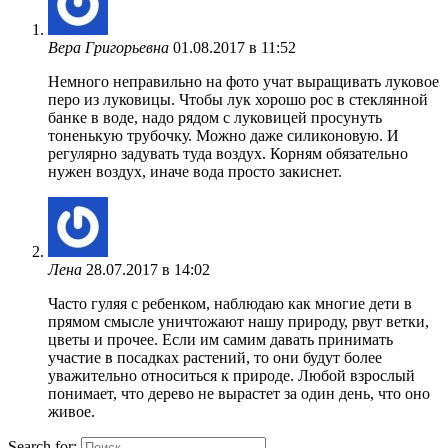
Вера Григорьевна
01.08.2017 в 11:52
Немного неправильно на фото учат выращивать луковое
перо из луковицы. Чтобы лук хорошо рос в стеклянной
банке в воде, надо рядом с луковицей просунуть
тоненькую трубочку. Можно даже силиконовую. И
регулярно задувать туда воздух. Корням обязательно
нужен воздух, иначе вода просто закиснет.
Лена
28.07.2017 в 14:02
Часто гуляя с ребенком, наблюдаю как многие дети в
прямом смысле уничтожают нашу природу, рвут ветки,
цветы и прочее. Если им самим давать принимать
участие в посадках растений, то они будут более
уважительно относиться к природе. Любой взрослый
понимает, что дерево не вырастет за один день, что оно
живое.
Search for: