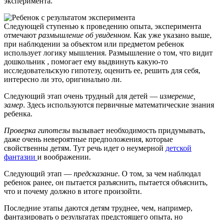
эксперимента.
Следующей ступенью к проведению опыта, эксперимента
отмечают
размышление об увиденном
. Как уже указано выше,
при наблюдении за объектом или предметом ребенок
использует логику мышления. Размышление о том, что видит
дошкольник , помогает ему выдвинуть какую-то
исследовательскую гипотезу, оценить ее, решить для себя,
интересно ли это, оригинально ли.
Следующий этап очень трудный для детей —
измерение,
замер
. Здесь используются первичные математические знания
ребенка.
Проверка гипотезы
вызывает необходимость придумывать,
даже очень невероятные предположения, которые
свойственны детям. Тут речь идет о неумерной
детской
фантазии
и воображении.
Следующий этап —
предсказание
. О том, за чем наблюдал
ребенок ранее, он пытается разъяснить, пытается объяснить,
что и почему должно в итоге произойти.
Последние этапы даются детям труднее, чем, например,
фантазировать о результатах предстоящего опыта, но