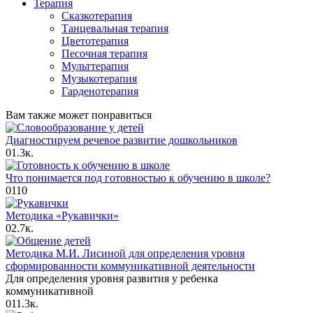
Терапия
Сказкотерапия
Танцевальная терапия
Цветотерапия
Песочная терапия
Мульттерапия
Музыкотерапия
Гарденотерапия
Вам также может понравиться
Диагностируем речевое развитие дошкольников
0
1.3к.
Что понимается под готовностью к обучению в школе?
0
110
Методика «Рукавички»
0
2.7к.
Методика М.И. Лисиной для определения уровня
сформированности коммуникативной деятельности
Для определения уровня развития у ребенка
коммуникативной
0
11.3к.