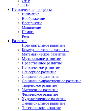
ОНР
ТНР
Психические процессы
Внимание
Воображение
Восприятие
Мышление
Память
Речь
Развитие
Познавательное развитие
Коммуникативное развитие
Математическое развитие
Музыкальное развитие
Нравственное развитие
Психическое развитие
Сенсорное развитие
Социальное развитие
Социально-нравственное развитие
Творческое развитие
Умственное развитие
Физическое развитие
Художественное развитие
Эмоциональное развитие
Эстетическое развитие