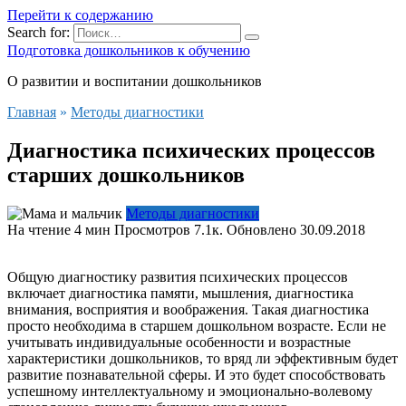
Перейти к содержанию
Search for:
Подготовка дошкольников к обучению
О развитии и воспитании дошкольников
Главная
»
Методы диагностики
Диагностика психических процессов
старших дошкольников
Методы диагностики
На чтение
4 мин
Просмотров
7.1к.
Обновлено
30.09.2018
Общую диагностику развития психических процессов
включает диагностика памяти, мышления, диагностика
внимания, восприятия и воображения. Такая диагностика
просто необходима в старшем дошкольном возрасте. Если не
учитывать индивидуальные особенности и возрастные
характеристики дошкольников, то вряд ли эффективным будет
развитие познавательной сферы. И это будет способствовать
успешному интеллектуальному и эмоционально-волевому