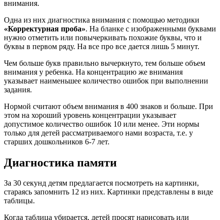
внимания.
Одна из них диагностика внимания с помощью методики
«Корректурная проба»
. На бланке с изображенными буквами
нужно отметить или повычеркивать похожие буквы, что и
буквы в первом ряду. На все про все дается лишь 5 минут.
Чем больше букв правильно вычеркнуто, тем больше объем
внимания у ребенка. На концентрацию же внимания
указывает наименьшее количество ошибок при выполнении
задания.
Нормой считают объем внимания в 400 знаков и больше. При
этом на хороший уровень концентрации указывает
допустимое количество ошибок 10 или менее. Эти нормы
только для детей рассматриваемого нами возраста, т.е. у
старших дошкольников 6-7 лет.
Диагностика памяти
За 30 секунд детям предлагается посмотреть на картинки,
стараясь запомнить 12 из них. Картинки представлены в виде
таблицы.
Когда таблица убирается, детей просят нарисовать или