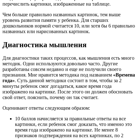
перечислить картинки, изображенные на таблице.
Чем больше правильно названных картинок, тем выше
уровень развития памяти у ребенка. Для старших
дошкольников нормой считается 10, или хотя бы 6 правильно
названных или нарисованных картинок.
Диагностика мышления
Для диагностики таких процессов, как мышления есть много
методик. Одни используются довольно часто. Другие
разработаны совсем недавно и еще не получили своего
признания. Мне нравится методика под названием
«Времена
года»
. Суть данной методики состоит в том, чтобы за 2
минуты ребенок смог догадаться, какое время года
изображено на картинке. После этого он должен обосновать
свой ответ, пояснить, почему он так считает.
Оценивают ответы следующим образом:
10 баллов начисляется за правильные ответы на все
картинки, если ребенок смог доказать, что именно это
время года изображено на картинке. Не менее 8
признаков подтверждения на всех картинках, по 2