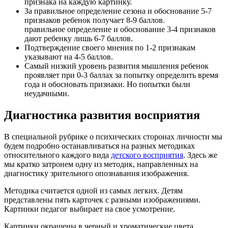
признака на каждую картинку.
За правильное определение сезона и обоснование 5-7
признаков ребенок получает 8-9 баллов.
правильное определение и обоснование 3-4 признаков
дают ребенку лишь 6-7 баллов.
Подтверждение своего мнения по 1-2 признакам
указывают на 4-5 баллов.
Самый низкий уровень развития мышления ребенок
проявляет при 0-3 баллах за попытку определить время
года и обосновать признаки. Но попытки были
неудачными.
Диагностика развития восприятия
В специальной рубрике о психических сторонах личности мы
будем подробно останавливаться на разных методиках
относительного каждого вида
детского восприятия
. Здесь же
мы кратко затронем одну из методик, направленных на
диагностику зрительного опознавания изображения.
Методика считается одной из самых легких. Детям
представлены пять карточек с разными изображениями.
Картинки педагог выбирает на свое усмотрение.
Картинки окрашены в черный и хроматические цвета.