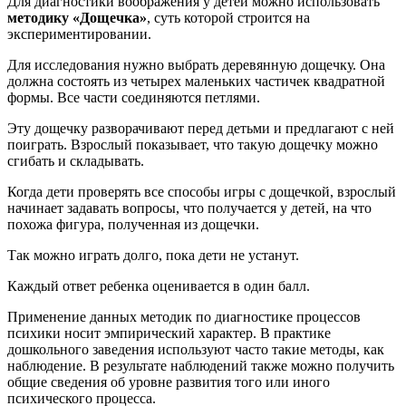
Для диагностики воображения у детей можно использовать
методику «Дощечка»
, суть которой строится на
экспериментировании.
Для исследования нужно выбрать деревянную дощечку. Она
должна состоять из четырех маленьких частичек квадратной
формы. Все части соединяются петлями.
Эту дощечку разворачивают перед детьми и предлагают с ней
поиграть. Взрослый показывает, что такую дощечку можно
сгибать и складывать.
Когда дети проверять все способы игры с дощечкой, взрослый
начинает задавать вопросы, что получается у детей, на что
похожа фигура, полученная из дощечки.
Так можно играть долго, пока дети не устанут.
Каждый ответ ребенка оценивается в один балл.
Применение данных методик по диагностике процессов
психики носит эмпирический характер. В практике
дошкольного заведения используют часто такие методы, как
наблюдение. В результате наблюдений также можно получить
общие сведения об уровне развития того или иного
психического процесса.