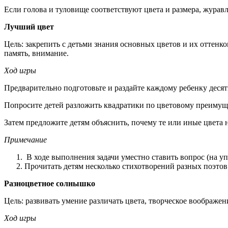
Если голова и туловище соответствуют цвета и размера, журавл
Лучший цвет
Цель: закрепить с детьми знания основных цветов и их оттенк
память, внимание.
Ход игры
Предварительно подготовьте и раздайте каждому ребенку десят
Попросите детей разложить квадратики по цветовому преимущест
Затем предложите детям объяснить, почему те или иные цвета 
Примечание
В ходе выполнения задачи уместно ставить вопрос (на упр
Прочитать детям несколько стихотворений разных поэтов 
Разноцветное солнышко
Цель: развивать умение различать цвета, творческое воображен
Ход игры