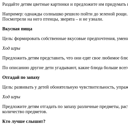
Раздайте детям цветные картинки и предложите им придумать и
Например: однажды солнышко решило пойти до зеленой рощи. Ко
Посмотрели на него птенцы, зверята – и не узнали.
Вкусная пища
Цель: формировать собственные вкусовые предпочтения, умени
Ход игры
Предложить детям представить, что они едят свое любимое блю
По описанию другие дети угадывают, какие блюда больше всего 
Отгадай по запаху
Цель: развивать у детей обонятельную чувствительность, упра
Ход игры
Предложите детям отгадать по запаху различные предметы, рас
количество предметов.
Кто лучше слышит?