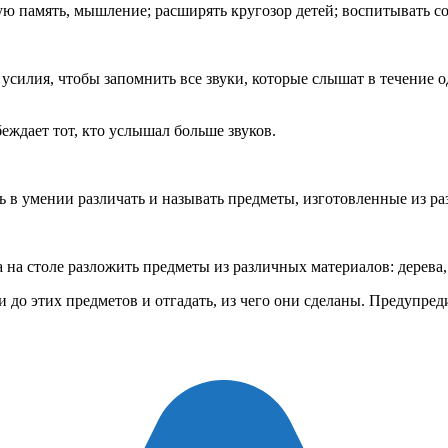
ую память, мышление; расширять кругозор детей; воспитывать с
 усилия, чтобы запомнить все звуки, которые слышат в течение
ждает тот, кто услышал больше звуков.
 в умении различать и называть предметы, изготовленные из ра
 на столе разложить предметы из различных материалов: дерева, м
 до этих предметов и отгадать, из чего они сделаны. Предупред