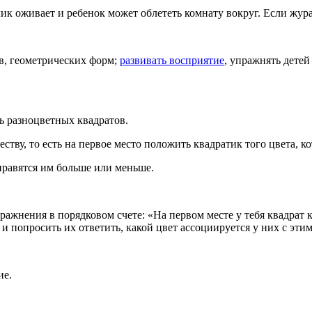
ик оживает и ребенок может облететь комнату вокруг. Если жура
ов, геометрических форм;
развивать восприятие
, упражнять детей
ь разноцветных квадратов.
ву, то есть на первое место положить квадратик того цвета, кот
нравятся им больше или меньше.
ажнения в порядковом счете: «На первом месте у тебя квадрат как
и попросить их ответить, какой цвет ассоциируется у них с эти
ие.