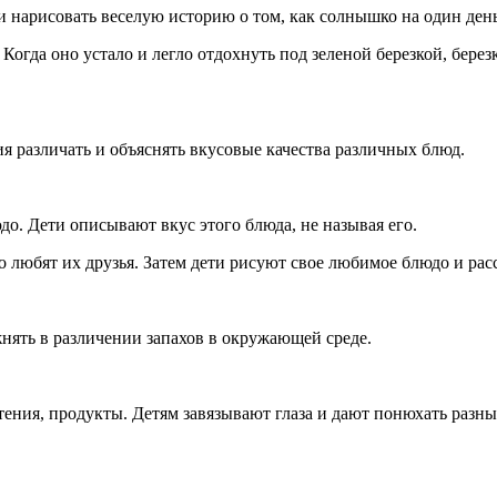
 нарисовать веселую историю о том, как солнышко на один день 
гда оно устало и легло отдохнуть под зеленой березкой, березк
я различать и объяснять вкусовые качества различных блюд.
до. Дети описывают вкус этого блюда, не называя его.
любят их друзья. Затем дети рисуют свое любимое блюдо и расск
жнять в различении запахов в окружающей среде.
тения, продукты. Детям завязывают глаза и дают понюхать разны