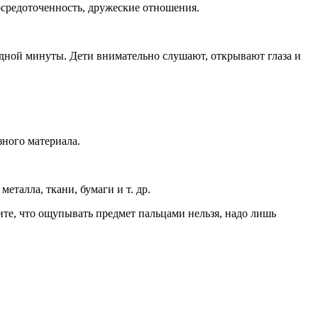
осредоточенность, дружеские отношения.
 одной минуты. Дети внимательно слушают, открывают глаза и
зного материала.
еталла, ткани, бумаги и т. др.
ите, что ощупывать предмет пальцами нельзя, надо лишь