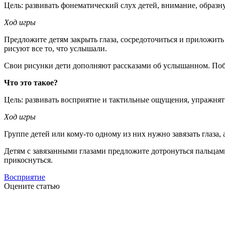
Цель: развивать фонематический слух детей, внимание, образн
Ход игры
Предложите детям закрыть глаза, сосредоточиться и приложить
рисуют все то, что услышали.
Свои рисунки дети дополняют рассказами об услышанном. Побе
Что это такое?
Цель: развивать восприятие и тактильные ощущения, упражнять
Ход игры
Группе детей или кому-то одному из них нужно завязать глаза, а
Детям с завязанными глазами предложите дотронуться пальцами
прикоснуться.
Восприятие
Оцените статью