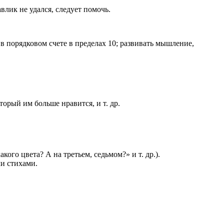
влик не удался, следует помочь.
 в порядковом счете в пределах 10; развивать мышление,
орый им больше нравится, и т. др.
ого цвета? А на третьем, седьмом?» и т. др.).
ми стихами.