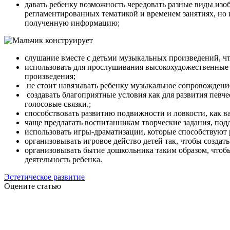
давать ребенку возможность чередовать разные виды изо
регламентированных тематикой и временем занятиях, но 
полученную информацию;
слушание вместе с детьми музыкальных произведений, чт
использовать для прослушивания высокохудожественные 
произведения;
не стоит навязывать ребенку музыкальное сопровождение 
создавать благоприятные условия как для развития певч
голосовые связки.;
способствовать развитию подвижности и ловкости, как в
чаще предлагать воспитанникам творческие задания, под
использовать игры-драматизации, которые способствуют
организовывать игровое действо детей так, чтобы созда
организовывать бытие дошкольника таким образом, чтоб
деятельность ребенка.
Эстетическое развитие
Оцените статью