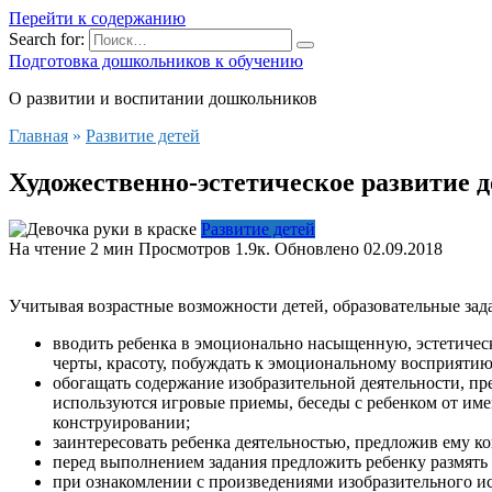
Перейти к содержанию
Search for:
Подготовка дошкольников к обучению
О развитии и воспитании дошкольников
Главная
»
Развитие детей
Художественно-эстетическое развитие
Развитие детей
На чтение
2 мин
Просмотров
1.9к.
Обновлено
02.09.2018
Учитывая возрастные возможности детей, образовательные зад
вводить ребенка в эмоционально насыщенную, эстетичес
черты, красоту, побуждать к эмоциональному восприятию
обогащать содержание изобразительной деятельности, пр
используются игровые приемы, беседы с ребенком от име
конструировании;
заинтересовать ребенка деятельностью, предложив ему ко
перед выполнением задания предложить ребенку размять 
при ознакомлении с произведениями изобразительного и