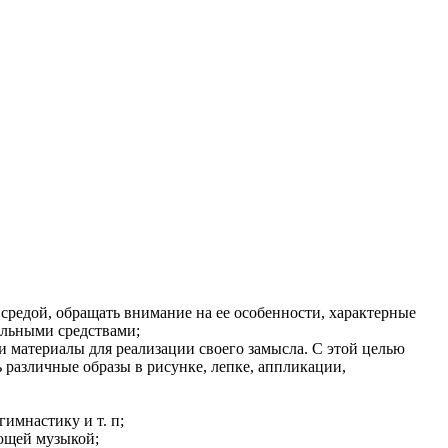
редой, обращать внимание на ее особенности, характерные
ельными средствами;
и материалы для реализации своего замысла. С этой целью
 различные образы в рисунке, лепке, аппликации,
имнастику и т. п;
ющей музыкой;