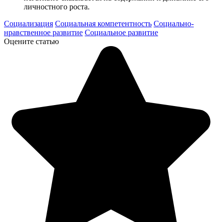
личностного роста.
Социализация
Социальная компетентность
Социально-
нравственное развитие
Социальное развитие
Оцените статью