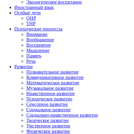
Экологическое воспитание
Иностранный язык
Особые дети
ОНР
ТНР
Психические процессы
Внимание
Воображение
Восприятие
Мышление
Память
Речь
Развитие
Познавательное развитие
Коммуникативное развитие
Математическое развитие
Музыкальное развитие
Нравственное развитие
Психическое развитие
Сенсорное развитие
Социальное развитие
Социально-нравственное развитие
Творческое развитие
Умственное развитие
Физическое развитие