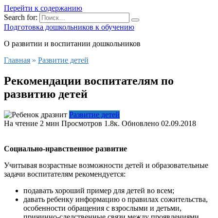
Перейти к содержанию
Search for:
Подготовка дошкольников к обучению
О развитии и воспитании дошкольников
Главная
»
Развитие детей
Рекомендации воспитателям по
развитию детей
Развитие детей
На чтение
2 мин
Просмотров
1.8к.
Обновлено
02.09.2018
Социально-нравственное
развитие
Учитывая возрастные возможности детей и образовательные
задачи воспитателям рекомендуется:
подавать хороший пример для детей во всем;
давать ребенку информацию о правилах сожительства,
особенности обращения с взрослыми и детьми,
причинно-следственные связи между проявлениями