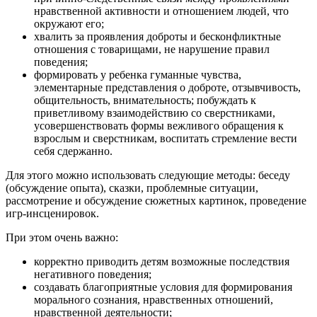
нравственной активности и отношением людей, что
окружают его;
хвалить за проявления доброты и бесконфликтные
отношения с товарищами, не нарушение правил
поведения;
формировать у ребенка гуманные чувства,
элементарные представления о доброте, отзывчивость,
общительность, внимательность; побуждать к
приветливому взаимодействию со сверстниками,
усовершенствовать формы вежливого обращения к
взрослым и сверстникам, воспитать стремление вести
себя сдержанно.
Для этого можно использовать следующие методы: беседу
(обсуждение опыта), сказки, проблемные ситуации,
рассмотрение и обсуждение сюжетных картинок, проведение
игр-инсценировок.
При этом очень важно:
корректно приводить детям возможные последствия
негативного поведения;
создавать благоприятные условия для формирования
морального сознания, нравственных отношений,
нравственной деятельности;