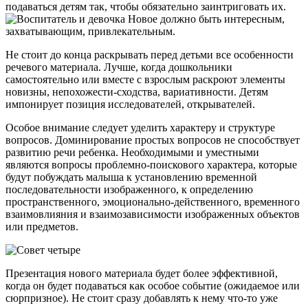
подаваться детям так, чтобы обязательно заинтриговать их.
Новое должно быть интересным,
захватывающим, привлекательным.
Не стоит до конца раскрывать перед детьми все особенности
речевого материала. Лучше, когда дошкольники
самостоятельно или вместе с взрослым раскроют элементы
новизны, непохожести-сходства, вариативности. Детям
импонирует позиция исследователей, открывателей.
Особое внимание следует уделить характеру и структуре
вопросов. Доминирование простых вопросов не способствует
развитию речи ребенка. Необходимыми и уместными
являются вопросы проблемно-поискового характера, которые
будут побуждать малыша к установлению временной
последовательности изображенного, к определению
пространственного, эмоционально-действенного, временного
взаимовлияния и взаимозависимости изображенных объектов
или предметов.
Презентация нового материала будет более эффективной,
когда он будет подаваться как особое событие (ожидаемое или
сюрпризное). Не стоит сразу добавлять к нему что-то уже