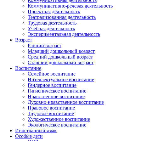
Коммуникативная деятельность
Коммуникативно-речевая деятельность
Проектная деятельность
Театрализованная деятельность
Трудовая деятельность
Учебная деятельность
Экспериментальная деятельность
Возраст
Ранний возраст
Младший дошкольный возраст
Средний дошкольный возраст
Старший дошкольный возраст
Воспитание
Семейное воспитание
Интеллектуальное воспитание
Гендерное воспитание
Гигиеническое воспитание
Нравственное воспитание
Духовно-нравственное воспитание
Правовое воспитание
Трудовое воспитание
Художественное воспитание
Экологическое воспитание
Иностранный язык
Особые дети