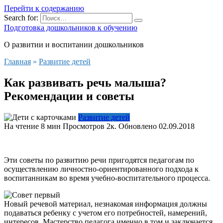
Перейти к содержанию
Search for:
Подготовка дошкольников к обучению
О развитии и воспитании дошкольников
Главная
»
Развитие детей
Как развивать речь малыша?
Рекомендации и советы
Развитие детей
На чтение
8 мин
Просмотров
2к.
Обновлено
02.09.2018
Эти советы по развитию речи пригодятся педагогам по
осуществлению личностно-ориентированного подхода к
воспитанникам во время учебно-воспитательного процесса.
Новый речевой материал, незнакомая информация должны
подаваться ребенку с учетом его потребностей, намерений,
интересов. Мастерство педагога именно в том и заключается,