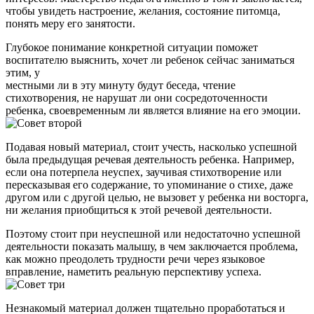
чтобы увидеть настроение, желания, состояние питомца,
понять меру его занятости.
Глубокое понимание конкретной ситуации поможет
воспитателю выяснить, хочет ли ребенок сейчас заниматься
этим, у
местными ли в эту минуту будут беседа, чтение
стихотворения, не нарушат ли они сосредоточенности
ребенка, своевременным ли является влияние на его эмоции.
Подавая новый материал, стоит учесть, насколько успешной
была предыдущая речевая деятельность ребенка. Например,
если она потерпела неуспех, заучивая стихотворение или
пересказывая его содержание, то упоминание о стихе, даже
другом или с другой целью, не вызовет у ребенка ни восторга,
ни желания приобщиться к этой речевой деятельности.
Поэтому стоит при неуспешной или недостаточно успешной
деятельности показать малышу, в чем заключается проблема,
как можно преодолеть трудности речи через языковое
вправление, наметить реальную перспективу успеха.
Незнакомый материал должен тщательно проработаться и