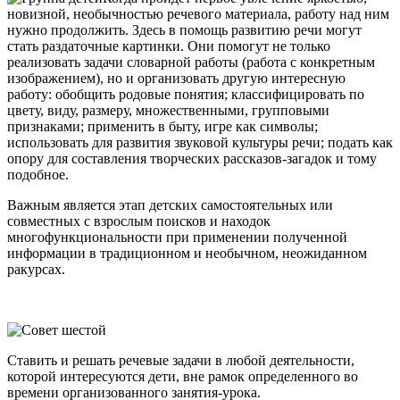
новизной, необычностью речевого материала, работу над ним
нужно продолжить. Здесь в помощь развитию речи могут
стать раздаточные картинки. Они помогут не только
реализовать задачи словарной работы (работа с конкретным
изображением), но и организовать другую интересную
работу: обобщить родовые понятия; классифицировать по
цвету, виду, размеру, множественными, групповыми
признаками; применить в быту, игре как символы;
использовать для развития звуковой культуры речи; подать как
опору для составления творческих рассказов-загадок и тому
подобное.
Важным является этап детских самостоятельных или
совместных с взрослым поисков и находок
многофункциональности при применении полученной
информации в традиционном и необычном, неожиданном
ракурсах.
Ставить и решать речевые задачи в любой деятельности,
которой интересуются дети, вне рамок определенного во
времени организованного занятия-урока.