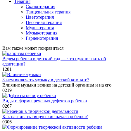
Терапия
Сказкотерапия
Танцевальная терапия
Цветотерапия
Песочная терапия
Мульттерапия
Музыкотерапия
Гарденотерапия
Вам также может понравиться
Ведем ребенка в детский сад — что нужно знать об
адаптации?
1
281
Зачем включать музыку в детской комнате?
Влияние музыки велико на детский организм и на его
0
219
Виды и формы речевых дефектов ребенка
0
267
Как развивать творческие начала ребенка?
0
306