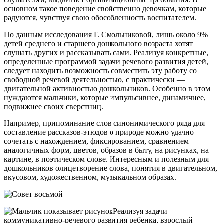
основном такое поведение свойственно девочкам, которые
радуются, чувствуя свою обособленность воспитателем.
По данным исследования Г. Смольниковой, лишь около 9%
детей среднего и старшего дошкольного возраста хотят
слушать других и рассказывать сами. Реализуя конкретные,
определенные программой задачи речевого развития детей,
следует находить возможность совместить эту работу со
свободной речевой деятельностью, с практически —
двигательной активностью дошкольников. Особенно в этом
нуждаются мальчики, которые импульсивнее, динамичнее,
подвижнее своих сверстниц.
Например, припоминание слов синонимического ряда для
составление рассказов-этюдов о природе можно удачно
сочетать с нахождением, фиксированием, сравнением
аналогичных форм, цветов, образов в быту, на рисунках, на
картине, в поэтическом слове. Интересным и полезным для
дошкольников олицетворение слова, понятия в двигательном,
вкусовом, художественном, музыкальном образах.
Реализуя задачи
коммуникативно-речевого развития ребенка, взрослый