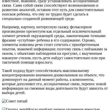
известное, знакомое, сразу устанавливать ассоциативные
связи. Сами собой связи способствуют возникновению и
развитию аналогий, оставим этот путь для самостоятельных
поисков ребенка, что ему не трудно будет сделать в
специально созданной развивающей среде.
Например, картину, интересную сказку, фольклорное
произведение презентуем как отдельный исключительный
элемент речевой окружающей среды, лаконичными точными
фразами «углубляя» ребенка в его содержание. Однако,
элементы новизны речи стоит сочетать с приобретенным
опытом, знакомой информации; поэтому связь с пейзажами за
окном, с объектами наблюдения на прогулке, с выученным
накануне стихом, пусть дети найдут самостоятельно или при
тактичной помощи взрослого.
Такой подход будет способствовать максимальному
концентрированию внимания дошкольников на объекте, что
доминирует на данный момент работы, а компоненты,
которые дополняют его, ассоциативные связи, перенос новой
информации на смежные виды деятельности будут зависеть от
выбора детей.
Когда пройдет первое увлечение яркостью,