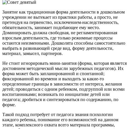
Занятие как традиционная форма деятельности в дошкольном
учреждении не вытекает из практики работы, а просто, не
претендуя на первенство, исключением-наследственность,
обязательность, занимает подобающее ему место.
Доминировать должна свободная, не регламентированная
взрослым деятельность, где только режимные процессы
остаются неизменными. Дошколята способны самостоятельно
выбрать в развивающей среде вид, форму деятельности,
материал, замысел, партнеров.
Не стоит игнорировать мини-занятия (форма, которая является
достоянием методической мысли зарубежных педагогов). Их
форма может быть запланированной и спонтанной;
фиксированной во времени и выходить за какие-то
определенные границы в зависимости от интереса, желания
детей; проводиться с одним ребенком, подгруппой или всеми
воспитанниками; возникать по инициативе детей или
педагога; дробиться и синтезироваться по содержанию, по
форме.
Такой подход потребует от педагога знания психологии
каждого ребенка, понимание его возможностей на данном
этапе, комплексного охвата всего материала программы,