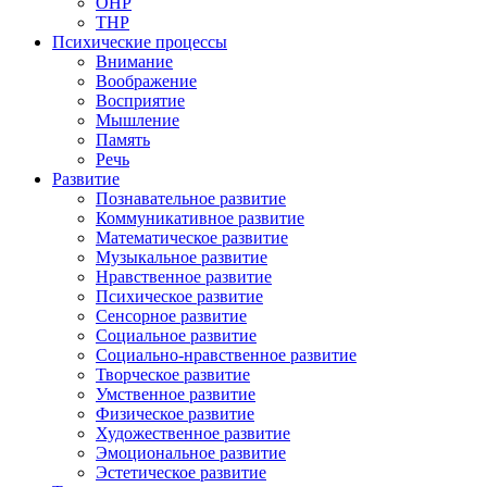
ОНР
ТНР
Психические процессы
Внимание
Воображение
Восприятие
Мышление
Память
Речь
Развитие
Познавательное развитие
Коммуникативное развитие
Математическое развитие
Музыкальное развитие
Нравственное развитие
Психическое развитие
Сенсорное развитие
Социальное развитие
Социально-нравственное развитие
Творческое развитие
Умственное развитие
Физическое развитие
Художественное развитие
Эмоциональное развитие
Эстетическое развитие