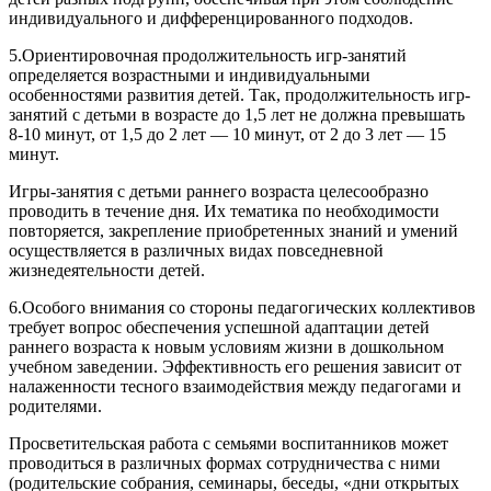
индивидуального и дифференцированного подходов.
5.Ориентировочная продолжительность игр-занятий
определяется возрастными и индивидуальными
особенностями развития детей. Так, продолжительность игр-
занятий с детьми в возрасте до 1,5 лет не должна превышать
8-10 минут, от 1,5 до 2 лет — 10 минут, от 2 до 3 лет — 15
минут.
Игры-занятия с детьми раннего возраста целесообразно
проводить в течение дня. Их тематика по необходимости
повторяется, закрепление приобретенных знаний и умений
осуществляется в различных видах повседневной
жизнедеятельности детей.
6.Особого внимания со стороны педагогических коллективов
требует вопрос обеспечения успешной адаптации детей
раннего возраста к новым условиям жизни в дошкольном
учебном заведении. Эффективность его решения зависит от
налаженности тесного взаимодействия между педагогами и
родителями.
Просветительская работа с семьями воспитанников может
проводиться в различных формах сотрудничества с ними
(родительские собрания, семинары, беседы, «дни открытых