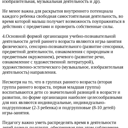
изобразительная, музыкальная деятельность и др).
Не менее важна для раскрытия внутреннего потенциала
каждого ребенка свободная самостоятельная деятельность, во
время которой малыш получает возможность поупражняться в
действиях с предметами и проверить собственные силы.
4.Основной формой организации учебно-познавательной
деятельности детей раннего возраста являются игры-занятия
физического, сенсорно-познавательного (развитие сенсорики,
предметной деятельности, ознакомления с природным и
предметным окружением), речевого (развитие речи,
ознакомление с художественной литературой),
художественно-эстетического (музыкальное, изобразительная
деятельность) направления.
Несмотря на то, что в группах раннего возраста (вторая
группа раннего возраста, первая младшая группа)
воспитываются дети со значительной разницей в возрасте и
развитии, по форме организации наиболее целесообразными
для них являются индивидуальные, индивидуально-
подгрупповые (2-3 ребенка) и подгрупповые (8-10 детей)
игры-занятия.
Педагогу важно уметь распределять время в деятельности
детей разных подгрупп, обеспечивая при этом соблюдение