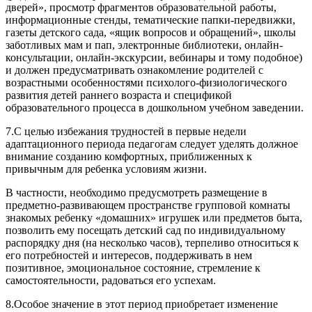
дверей», просмотр фрагментов образовательной работы,
информационные стенды, тематические папки-передвижки,
газеты детского сада, «ящик вопросов и обращений», школы
заботливых мам и пап, электронные библиотеки, онлайн-
консультации, онлайн-экскурсии, вебинары и тому подобное)
и должен предусматривать ознакомление родителей с
возрастными особенностями психолого-физиологического
развития детей раннего возраста и спецификой
образовательного процесса в дошкольном учебном заведении.
7.С целью избежания трудностей в первые недели
адаптационного периода педагогам следует уделять должное
внимание созданию комфортных, приближенных к
привычным для ребенка условиям жизни.
В частности, необходимо предусмотреть размещение в
предметно-развивающем пространстве групповой комнаты
знакомых ребенку «домашних» игрушек или предметов быта,
позволить ему посещать детский сад по индивидуальному
распорядку дня (на несколько часов), терпеливо относиться к
его потребностей и интересов, поддерживать в нем
позитивное, эмоциональное состояние, стремление к
самостоятельности, радоваться его успехам.
8.Особое значение в этот период приобретает изменение