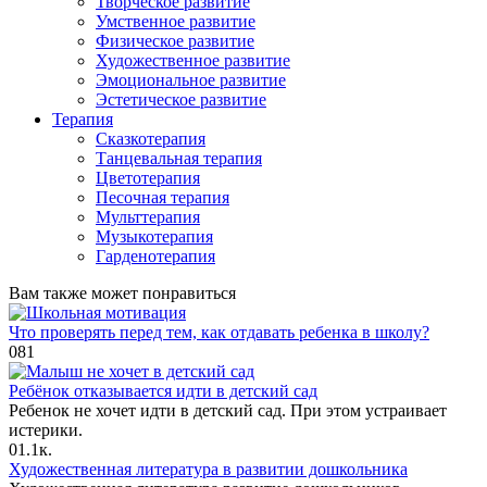
Творческое развитие
Умственное развитие
Физическое развитие
Художественное развитие
Эмоциональное развитие
Эстетическое развитие
Терапия
Сказкотерапия
Танцевальная терапия
Цветотерапия
Песочная терапия
Мульттерапия
Музыкотерапия
Гарденотерапия
Вам также может понравиться
Что проверять перед тем, как отдавать ребенка в школу?
0
81
Ребёнок отказывается идти в детский сад
Ребенок не хочет идти в детский сад. При этом устраивает
истерики.
0
1.1к.
Художественная литература в развитии дошкольника