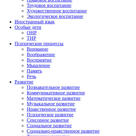
Трудовое воспитание
Художественное воспитание
Экологическое воспитание
Иностранный язык
Особые дети
ОНР
ТНР
Психические процессы
Внимание
Воображение
Восприятие
Мышление
Память
Речь
Развитие
Познавательное развитие
Коммуникативное развитие
Математическое развитие
Музыкальное развитие
Нравственное развитие
Психическое развитие
Сенсорное развитие
Социальное развитие
Социально-нравственное развитие