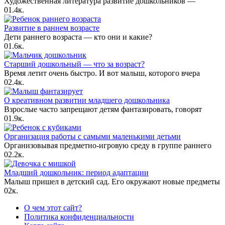
Художественная литература развитие дошкольников —
0
1.4к.
Развитие в раннем возрасте
Дети раннего возраста — кто они и какие?
0
1.6к.
Старший дошкольный — что за возраст?
Время летит очень быстро. И вот малыш, которого вчера
0
2.4к.
О креативном развитии младшего дошкольника
Взрослые часто запрещают детям фантазировать, говорят
0
1.9к.
Организация работы с самыми маленькими детьми
Организовывая предметно-игровую среду в группе раннего
0
2.2к.
Младший дошкольник: период адаптации
Малыш пришел в детский сад. Его окружают новые предметы
0
2к.
О чем этот сайт?
Политика конфиденциальности