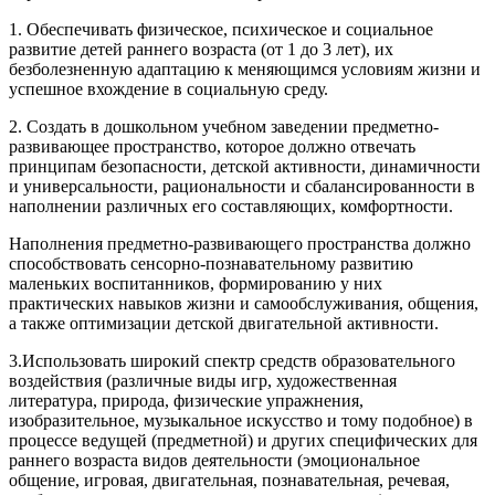
1. Обеспечивать физическое, психическое и социальное
развитие детей раннего возраста (от 1 до 3 лет), их
безболезненную адаптацию к меняющимся условиям жизни и
успешное вхождение в социальную среду.
2. Создать в дошкольном учебном заведении предметно-
развивающее пространство, которое должно отвечать
принципам безопасности, детской активности, динамичности
и универсальности, рациональности и сбалансированности в
наполнении различных его составляющих, комфортности.
Наполнения предметно-развивающего пространства должно
способствовать сенсорно-познавательному развитию
маленьких воспитанников, формированию у них
практических навыков жизни и самообслуживания, общения,
а также оптимизации детской двигательной активности.
3.Использовать широкий спектр средств образовательного
воздействия (различные виды игр, художественная
литература, природа, физические упражнения,
изобразительное, музыкальное искусство и тому подобное) в
процессе ведущей (предметной) и других специфических для
раннего возраста видов деятельности (эмоциональное
общение, игровая, двигательная, познавательная, речевая,