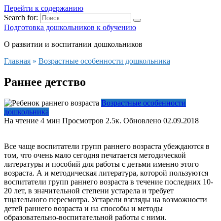
Перейти к содержанию
Search for:
Подготовка дошкольников к обучению
О развитии и воспитании дошкольников
Главная
»
Возрастные особенности дошкольника
Раннее детство
Возрастные особенности
дошкольника
На чтение
4 мин
Просмотров
2.5к.
Обновлено
02.09.2018
Все чаще воспитатели групп раннего возраста убеждаются в
том, что очень мало сегодня печатается методической
литературы и пособий для работы с детьми именно этого
возраста. А и методическая литература, которой пользуются
воспитатели групп раннего возраста в течение последних 10-
20 лет, в значительной степени устарела и требует
тщательного пересмотра. Устарели взгляды на возможности
детей раннего возраста и на способы и методы
образовательно-воспитательной работы с ними.