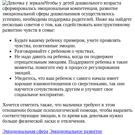
Чтобы у детей дошкольного возраста
сформировалась эмоциональная компетенция, развитие
эмоциональной сферы дошкольников осуществлялось
успешно, необходима поддержка родителей. Ниже вы найдете
несколько советов о том, как содействовать конструктивному
развитию чувств в семье:
Будьте вашему ребенку примером, учите проявлять
чувства, позитивные эмоции.
Разговаривайте с ребенком о чувствах.
Не надо давить на ребенка, когда он подвержен
отрицательным эмоциям. Поддержите ребенка в такие
моменты, помогите ему в процессе регулирования
эмоций.
Убедитесь, что ваш ребенок с самого начала имеет
хорошие взаимоотношения со сверстниками, так они
научится сочувствовать другим и улучшит свое
социальное восприятие.
Хочется отметить также, что мальчики требуют в этом
отношении больше психологической помощи, чтобы выразить
соответствующие эмоции, в то время как девочкам нужно
больше физической ласки и отвлечения.
Эмоциональная сфера
Эмоциональное развитие