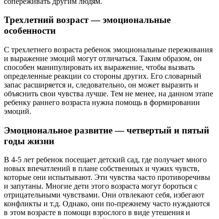
сопереживать другим людям.
Трехлетний возраст — эмоциональные
особенности
С трехлетнего возраста ребенок эмоциональные переживания
и выражение эмоций могут отличаться. Таким образом, он
способен манипулировать их выражение, чтобы вызвать
определенные реакции со стороны других. Его словарный
запас расширяется и, следовательно, он может выразить и
объяснить свои чувства лучше. Тем не менее, на данном этапе
ребенку раннего возраста нужна помощь в формировании
эмоций.
Эмоциональное развитие — четвертый и пятый
годы жизни
В 4-5 лет ребенок посещает детский сад, где получает много
новых впечатлений в плане собственных и чужих чувств,
которые они испытывают. Эти чувства часто противоречивы
и запутаны. Многие дети этого возраста могут бороться с
отрицательными чувствами. Они отвлекают себя, избегают
конфликты и т.д. Однако, они по-прежнему часто нуждаются
в этом возрасте в помощи взрослого в виде утешения и