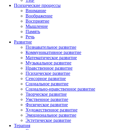
ТНР
Психические процессы
Внимание
Воображение
Восприятие
Мышление
Память
Речь
Развитие
Познавательное развитие
Коммуникативное развитие
Математическое развитие
Музыкальное развитие
Нравственное развитие
Психическое развитие
Сенсорное развитие
Социальное развитие
Социально-нравственное развитие
Творческое развитие
Умственное развитие
Физическое развитие
Художественное развитие
Эмоциональное развитие
Эстетическое развитие
Терапия