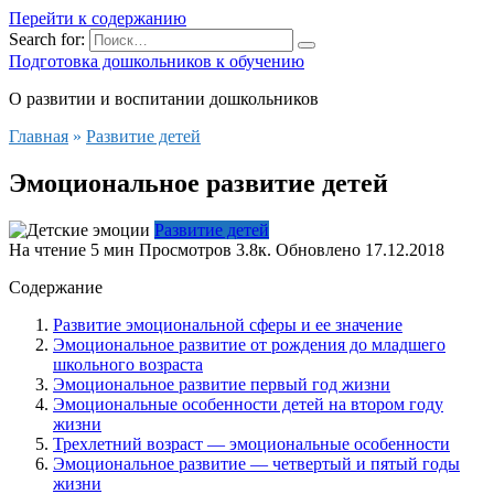
Перейти к содержанию
Search for:
Подготовка дошкольников к обучению
О развитии и воспитании дошкольников
Главная
»
Развитие детей
Эмоциональное развитие детей
Развитие детей
На чтение
5 мин
Просмотров
3.8к.
Обновлено
17.12.2018
Содержание
Развитие эмоциональной сферы и ее значение
Эмоциональное развитие от рождения до младшего
школьного возраста
Эмоциональное развитие первый год жизни
Эмоциональные особенности детей на втором году
жизни
Трехлетний возраст — эмоциональные особенности
Эмоциональное развитие — четвертый и пятый годы
жизни