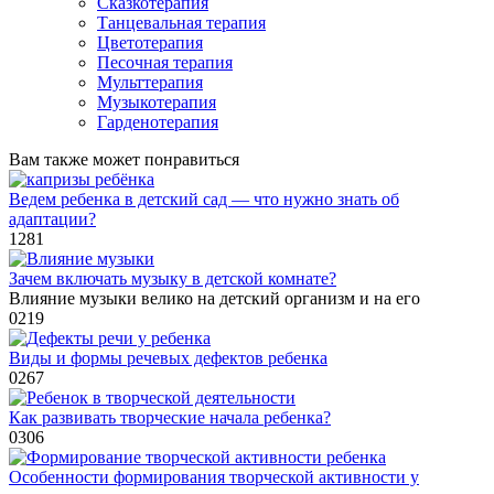
Сказкотерапия
Танцевальная терапия
Цветотерапия
Песочная терапия
Мульттерапия
Музыкотерапия
Гарденотерапия
Вам также может понравиться
Ведем ребенка в детский сад — что нужно знать об
адаптации?
1
281
Зачем включать музыку в детской комнате?
Влияние музыки велико на детский организм и на его
0
219
Виды и формы речевых дефектов ребенка
0
267
Как развивать творческие начала ребенка?
0
306
Особенности формирования творческой активности у