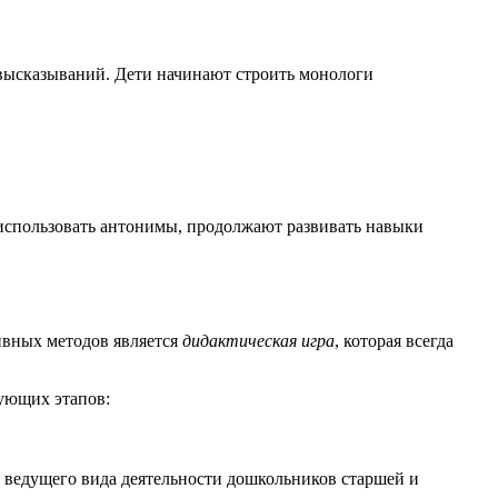
х высказываний. Дети начинают строить монологи
 использовать антонимы, продолжают развивать навыки
ивных методов является
дидактическая игра
, которая всегда
дующих этапов:
к ведущего вида деятельности дошкольников старшей и