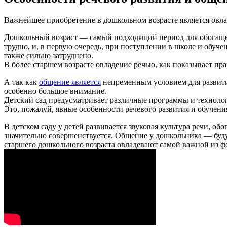
Важнейшее приобретение в дошкольном возрасте является овладе
Дошкольный возраст — самый подходящий период для обогащения
трудно, и, в первую очередь, при поступлении в школе и обуче
также сильно затруднено.
В более старшем возрасте овладение речью, как показывает пр
А так как
общение является
непременным условием для развити
особенно большое внимание.
Детский сад предусматривает различные программы и технологи
Это, пожалуй, явные особенности речевого развития и обучен
В детском саду у детей развивается звуковая культура речи, о
значительно совершенствуется. Общение у дошкольника — буду
старшего дошкольного возраста овладевают самой важной из 