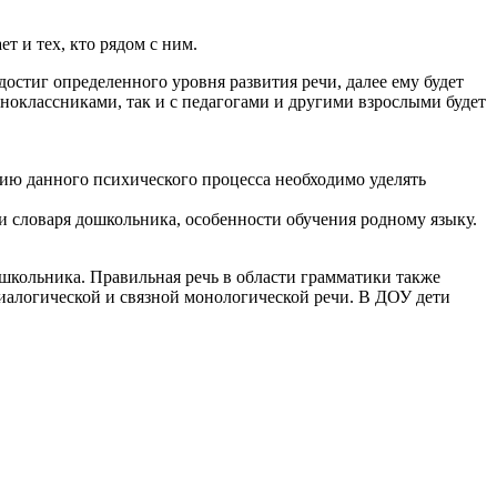
т и тех, кто рядом с ним.
остиг определенного уровня развития речи, далее ему будет
одноклассниками, так и с педагогами и другими взрослыми будет
ию данного психического процесса необходимо уделять
и словаря дошкольника, особенности обучения родному языку.
дошкольника. Правильная речь в области грамматики также
иалогической и связной монологической речи. В ДОУ дети