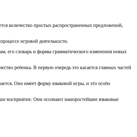
ется количество простых распространенных предложений,
процессе игровой деятельности.
вам, его словарь и формы грамматического изменения новых
ество ребенка. В первую очередь это касается главных частей
вается. Оно имеет форму языковой игры, и это особо
кое восприятие. Они осознают наипростейшие языковые