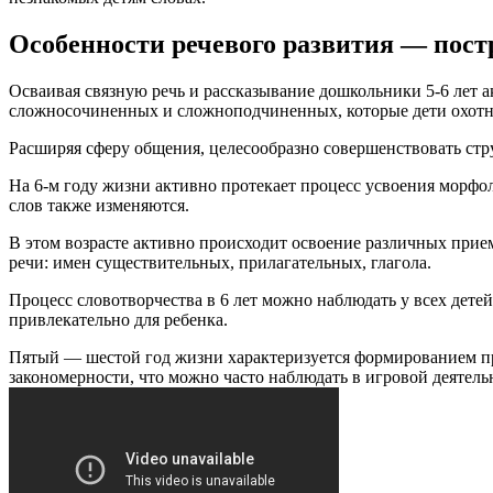
Особенности речевого развития — пос
Осваивая связную речь и рассказывание дошкольники 5-6 лет
сложносочиненных и сложноподчиненных, которые дети охотно
Расширяя сферу общения, целесообразно совершенствовать стр
На 6-м году жизни активно протекает процесс усвоения морфо
слов также изменяются.
В этом возрасте активно происходит освоение различных прием
речи: имен существительных, прилагательных, глагола.
Процесс словотворчества в 6 лет можно наблюдать у всех детей
привлекательно для ребенка.
Пятый — шестой год жизни характеризуется формированием п
закономерности, что можно часто наблюдать в игровой деяте