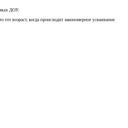
мках ДОУ.
о тот возраст, когда происходит закономерное усваивание