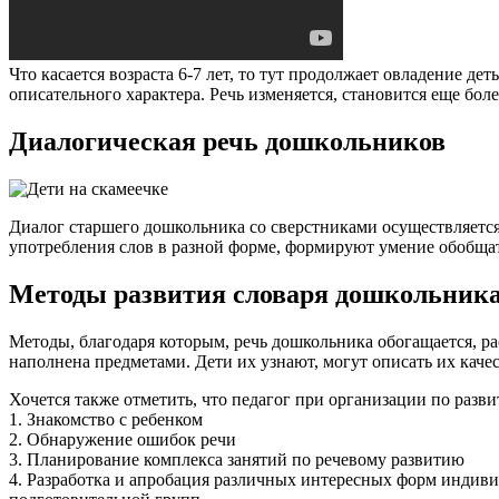
Что касается возраста 6-7 лет, то тут продолжает овладение 
описательного характера. Речь изменяется, становится еще бо
Диалогическая речь дошкольников
Диалог старшего дошкольника со сверстниками осуществляется
употребления слов в разной форме, формируют умение обобщать
Методы развития словаря дошкольник
Методы, благодаря которым, речь дошкольника обогащается, р
наполнена предметами. Дети их узнают, могут описать их качес
Хочется также отметить, что педагог при организации по раз
1. Знакомство с ребенком
2. Обнаружение ошибок речи
3. Планирование комплекса занятий по речевому развитию
4. Разработка и апробация различных интересных форм индиви