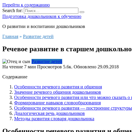
Перейти к содержанию
Search for:
Подготовка дошкольников к обучению
О развитии и воспитании дошкольников
Главная
»
Развитие детей
Речевое развитие в старшем дошкольно
Развитие детей
На чтение
7 мин
Просмотров
5.6к.
Обновлено
29.09.2018
Содержание
Особенности речевого развития и общения
Значение речевого общения дошкольников
Особенности речевого развития или что можно сказать о
Формирование навыков словообразования
Особенности речевого развития — построение структур
Диалогическая речь дошкольников
Методы развития словаря дошкольника
Особенности речевого развития и обще