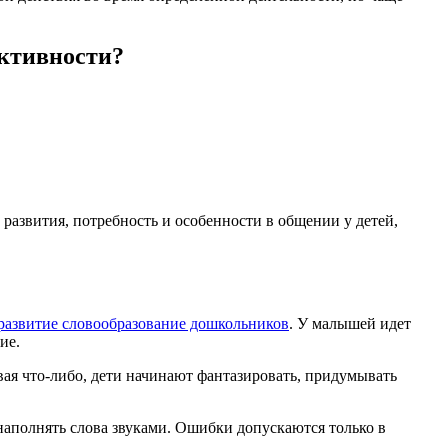
активности?
 развития, потребность и особенности в общении у детей,
развитие словообразование дошкольников
. У малышей идет
ие.
ывая что-либо, дети начинают фантазировать, придумывать
 наполнять слова звуками. Ошибки допускаются только в