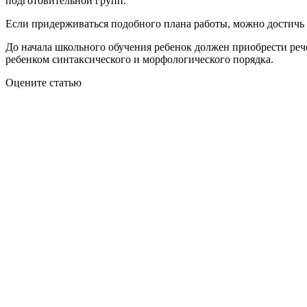
подготовительной групп.
Если придерживаться подобного плана работы, можно достичь 
До начала школьного обучения ребенок должен приобрести рече
ребенком синтаксического и морфологического порядка.
Оцените статью