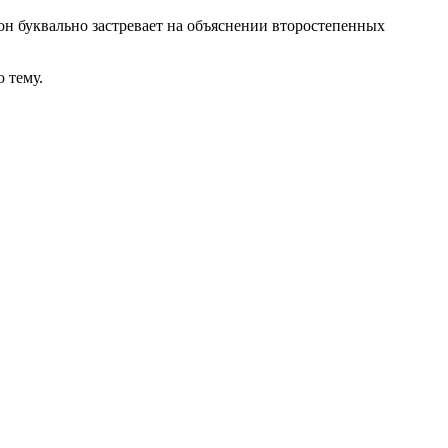
он буквально застревает на объяснении второстепенных
 тему.