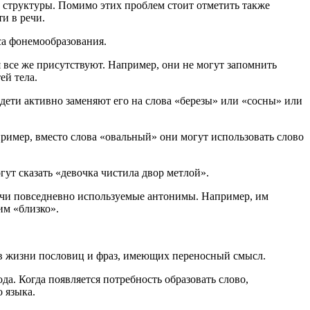
 структуры. Помимо этих проблем стоит отметить также
и в речи.
са фонемообразования.
 все же присутствуют. Например, они не могут запомнить
ей тела.
 дети активно заменяют его на слова «березы» или «сосны» или
ример, вместо слова «овальный» они могут использовать слово
ут сказать «девочка чистила двор метлой».
речи повседневно используемые антонимы. Например, им
им «близко».
е в жизни пословиц и фраз, имеющих переносный смысл.
а. Когда появляется потребность образовать слово,
 языка.