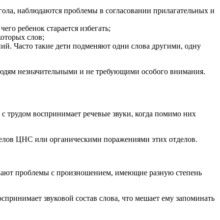
гола, наблюдаются проблемы в согласовании прилагательных и
его ребенок старается избегать;
оторых слов;
ий. Часто такие дети подменяют одни слова другими, одну
людям незначительными и не требующими особого внимания.
 с трудом воспринимает речевые звуки, когда помимо них
делов ЦНС или органическими поражениями этих отделов.
никают проблемы с произношением, имеющие разную степень
оспринимает звуковой состав слова, что мешает ему запоминать