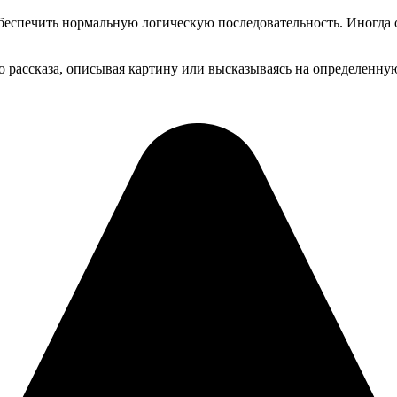
беспечить нормальную логическую последовательность. Иногда 
о рассказа, описывая картину или высказываясь на определенную