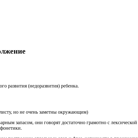
олжение
го развития (недоразвития) ребенка.
листу, но не очень заметны окружающим)
арным запасом, они говорят достаточно грамотно с лексической
 фонетики.