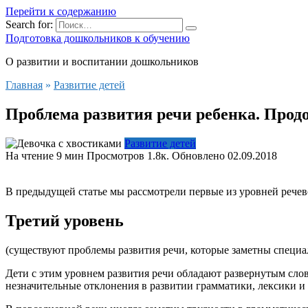
Перейти к содержанию
Search for:
Подготовка дошкольников к обучению
О развитии и воспитании дошкольников
Главная
»
Развитие детей
Проблема развития речи ребенка. Прод
Развитие детей
На чтение
9 мин
Просмотров
1.8к.
Обновлено
02.09.2018
В предыдущей статье мы рассмотрели первые из уровней речево
Третий уровень
(существуют проблемы развития речи, которые заметны специа
Дети с этим уровнем развития речи обладают развернутым слов
незначительные отклонения в развитии грамматики, лексики и