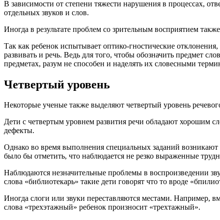
В зависимости от степени тяжести нарушения в процессах, от
отдельных звуков и слов.
Иногда в результате проблем со зрительным восприятием также
Так как ребенок испытывает оптико-гностические отклонения, 
развивать и речь. Ведь для того, чтобы обозначить предмет сл
предметах, разум не способен и наделять их словесными терми
Четвертый уровень
Некоторые ученые также выделяют четвертый уровень речевого
Дети с четвертым уровнем развития речи обладают хорошим с
дефекты.
Однако во время выполнения специальных заданий возникают не
было бы отметить, что наблюдается не резко выраженные трудн
Наблюдаются незначительные проблемы в воспроизведении звуко
слова «библиотекарь» такие дети говорят что то вроде «бпилио
Иногда слоги или звуки переставляются местами. Например, вм
слова «трехэтажный» ребенок произносит «трехтажный».