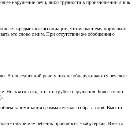
 общее нарушение речи, либо трудности в произношении лишь
апливает предметные ассоциации, что мешает ему нормально
ывать это слово с ним. При отсутствии же обобщения о
ли. В повседневной речи у них не обнаруживаются речевые
 Нельзя сказать, что это грубые нарушения. Более точно
).
роблем запоминания грамматического образа слов. Вместо
лова «табуретка» ребенок произносит «кабутерка». Вместо