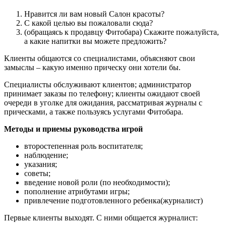
Нравится ли вам новый Салон красоты?
С какой целью вы пожаловали сюда?
(обращаясь к продавцу Фитобара) Скажите пожалуйста,
а какие напитки вы можете предложить?
Клиенты общаются со специалистами, объясняют свои
замыслы – какую именно прическу они хотели бы.
Специалисты обслуживают клиентов; администратор
принимает заказы по телефону; клиенты ожидают своей
очереди в уголке для ожидания, рассматривая журналы с
прическами, а также пользуясь услугами Фитобара.
Методы и приемы руководства игрой
второстепенная роль воспитателя;
наблюдение;
указания;
советы;
введение новой роли (по необходимости);
пополнение атрибутами игры;
привлечение подготовленного ребенка(журналист)
Первые клиенты выходят. С ними общается журналист: