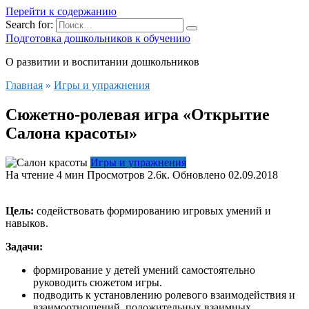
Перейти к содержанию
Search for:
Подготовка дошкольников к обучению
О развитии и воспитании дошкольников
Главная
»
Игры и упражнения
Сюжетно-ролевая игра «Открытие
Салона красоты»
Игры и упражнения
На чтение
4 мин
Просмотров
2.6к.
Обновлено
02.09.2018
Цель:
содействовать формированию игровых умений и
навыков.
Задачи:
формирование у детей умений самостоятельно
руководить сюжетом игры.
подводить к установлению ролевого взаимодействия и
взаимоотношений, положительных взаимных