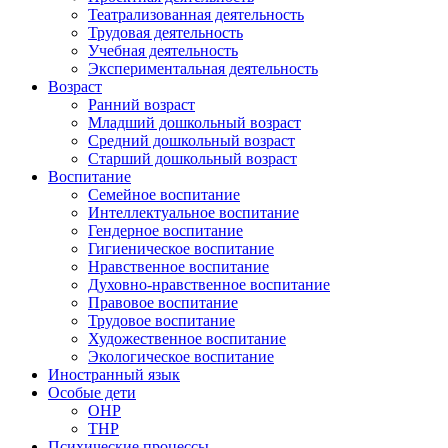
Театрализованная деятельность
Трудовая деятельность
Учебная деятельность
Экспериментальная деятельность
Возраст
Ранний возраст
Младший дошкольный возраст
Средний дошкольный возраст
Старший дошкольный возраст
Воспитание
Семейное воспитание
Интеллектуальное воспитание
Гендерное воспитание
Гигиеническое воспитание
Нравственное воспитание
Духовно-нравственное воспитание
Правовое воспитание
Трудовое воспитание
Художественное воспитание
Экологическое воспитание
Иностранный язык
Особые дети
ОНР
ТНР
Психические процессы