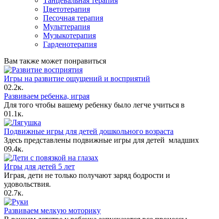
Танцевальная терапия
Цветотерапия
Песочная терапия
Мульттерапия
Музыкотерапия
Гарденотерапия
Вам также может понравиться
Игры на развитие ощущений и восприятий
0
2.2к.
Развиваем ребенка, играя
Для того чтобы вашему ребенку было легче учиться в
0
1.1к.
Подвижные игры для детей дошкольного возраста
Здесь представлены подвижные игры для детей младших
0
9.4к.
Игры для детей 5 лет
Играя, дети не только получают заряд бодрости и
удовольствия.
0
2.7к.
Развиваем мелкую моторику