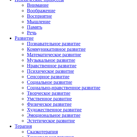
Внимание
Воображение
Восприятие
Мышление
Память
Речь
Развитие
Познавательное развитие
Коммуникативное развитие
Математическое развитие
Музыкальное развитие
Нравственное развитие
Психическое развитие
Сенсорное развитие
Социальное развитие
Социально-нравственное развитие
Творческое развитие
Умственное развитие
Физическое развитие
Художественное развитие
Эмоциональное развитие
Эстетическое развитие
Терапия
Сказкотерапия