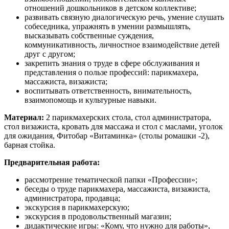
отношений дошкольников в детском коллективе;
развивать связную диалогическую речь, умение слушать
собеседника, упражнять в умении размышлять,
высказывать собственные суждения,
коммуникативность, личностное взаимодействие детей
друг с другом;
закрепить знания о труде в сфере обслуживания и
представления о пользе профессий: парикмахера,
массажиста, визажиста;
воспитывать ответственность, внимательность,
взаимопомощь и культурные навыки.
Материал:
2 парикмахерских стола, стол администратора,
стол визажиста, кровать для массажа и стол с маслами, уголок
для ожидания, Фитобар «Витаминка» (столы ромашки -2),
барная стойка.
Предварительная работа:
рассмотрение тематической папки «Профессии»;
беседы о труде парикмахера, массажиста, визажиста,
администратора, продавца;
экскурсия в парикмахерскую;
экскурсия в продовольственный магазин;
дидактические игры: «Кому, что нужно для работы»,