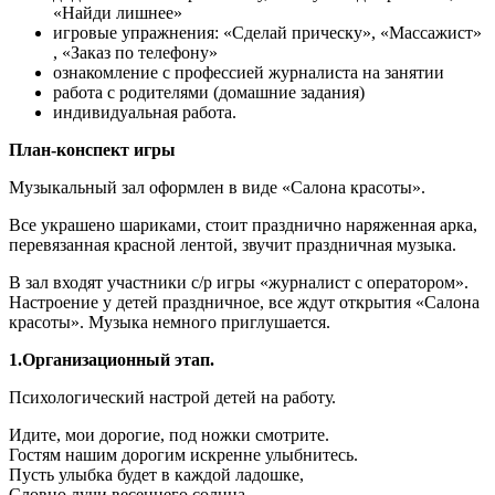
«Найди лишнее»
игровые упражнения: «Сделай прическу», «Массажист»
, «Заказ по телефону»
ознакомление с профессией журналиста на занятии
работа с родителями (домашние задания)
индивидуальная работа.
План-конспект игры
Музыкальный зал оформлен в виде «Салона красоты».
Все украшено шариками, стоит празднично наряженная арка,
перевязанная красной лентой, звучит праздничная музыка.
В зал входят участники с/р игры «журналист с оператором».
Настроение у детей праздничное, все ждут открытия «Салона
красоты». Музыка немного приглушается.
1.Организационный этап.
Психологический настрой детей на работу.
Идите, мои дорогие, под ножки смотрите.
Гостям нашим дорогим искренне улыбнитесь.
Пусть улыбка будет в каждой ладошке,
Словно лучи весеннего солнца.