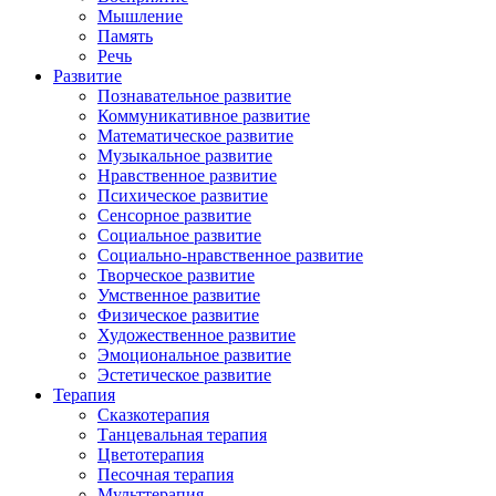
Мышление
Память
Речь
Развитие
Познавательное развитие
Коммуникативное развитие
Математическое развитие
Музыкальное развитие
Нравственное развитие
Психическое развитие
Сенсорное развитие
Социальное развитие
Социально-нравственное развитие
Творческое развитие
Умственное развитие
Физическое развитие
Художественное развитие
Эмоциональное развитие
Эстетическое развитие
Терапия
Сказкотерапия
Танцевальная терапия
Цветотерапия
Песочная терапия
Мульттерапия