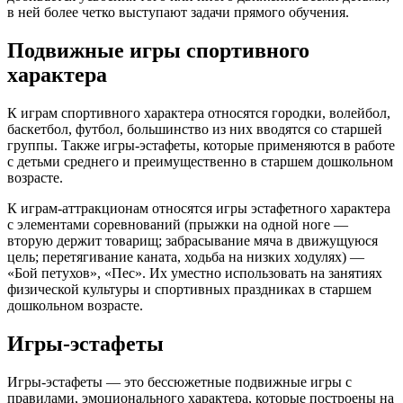
в ней более четко выступают задачи прямого обучения.
Подвижные игры спортивного
характера
К играм спортивного характера относятся городки, волейбол,
баскетбол, футбол, большинство из них вводятся со старшей
группы. Также игры-эстафеты, которые применяются в работе
с детьми среднего и преимущественно в старшем дошкольном
возрасте.
К играм-аттракционам относятся игры эстафетного характера
с элементами соревнований (прыжки на одной ноге —
вторую держит товарищ; забрасывание мяча в движущуюся
цель; перетягивание каната, ходьба на низких ходулях) —
«Бой петухов», «Пес». Их уместно использовать на занятиях
физической культуры и спортивных праздниках в старшем
дошкольном возрасте.
Игры-эстафеты
Игры-эстафеты — это бессюжетные подвижные игры с
правилами, эмоционального характера, которые построены на