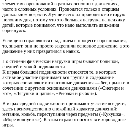
элементах соревнований в разных основных движениях,
часто в сложных условиях. Проводятся только в старшем
дошкольном возрасте. Лучше всего их проводить во вторую
половину дня, потому что это большая нагрузка на психику
детей, которые понимают, что надо выполнять движения
соревнуясь.
Если дети справляются с заданием в процессе соревнования,
то, значит, они не просто закрепили основное движение, а это
движение у них превратился в навык.
По степени физической нагрузки игры бывают большой,
средней и малой подвижности.
К играм большой подвижности относятся те, в которых
активное участие принимает вся группа и содержание
которых составляют интенсивные движения — бег, прыжки в
сочетании с другими основными движениями («Снегири и
кот», «Лягушки и цапля», «Рыбаки и рыбки»).
В играх средней подвижности принимают участие все дети,
здесь преимущественно спокойный характер движений:
метание, ходьба, переступания через предметы («Кукушка»,
«Море волнуется»). К этим играм относятся все хороводные
игры.