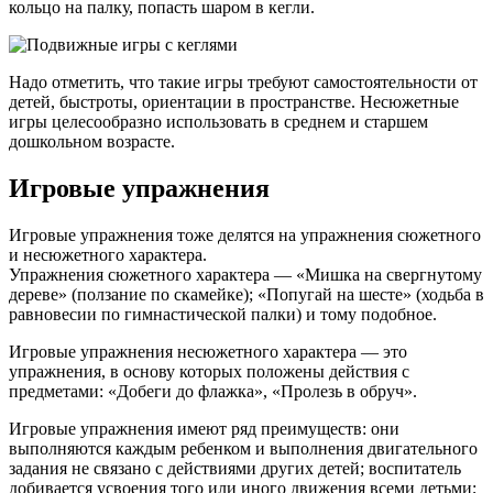
кольцо на палку, попасть шаром в кегли.
Надо отметить, что такие игры требуют самостоятельности от
детей, быстроты, ориентации в пространстве. Несюжетные
игры целесообразно использовать в среднем и старшем
дошкольном возрасте.
Игровые упражнения
Игровые упражнения тоже делятся на упражнения сюжетного
и несюжетного характера.
Упражнения сюжетного характера — «Мишка на свергнутому
дереве» (ползание по скамейке); «Попугай на шесте» (ходьба в
равновесии по гимнастической палки) и тому подобное.
Игровые упражнения несюжетного характера — это
упражнения, в основу которых положены действия с
предметами: «Добеги до флажка», «Пролезь в обруч».
Игровые упражнения имеют ряд преимуществ: они
выполняются каждым ребенком и выполнения двигательного
задания не связано с действиями других детей; воспитатель
добивается усвоения того или иного движения всеми детьми;