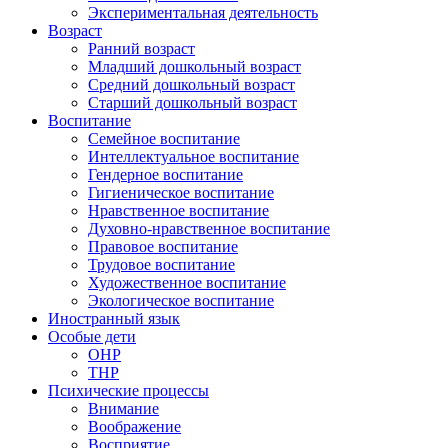
Экспериментальная деятельность
Возраст
Ранний возраст
Младший дошкольный возраст
Средний дошкольный возраст
Старший дошкольный возраст
Воспитание
Семейное воспитание
Интеллектуальное воспитание
Гендерное воспитание
Гигиеническое воспитание
Нравственное воспитание
Духовно-нравственное воспитание
Правовое воспитание
Трудовое воспитание
Художественное воспитание
Экологическое воспитание
Иностранный язык
Особые дети
ОНР
ТНР
Психические процессы
Внимание
Воображение
Восприятие