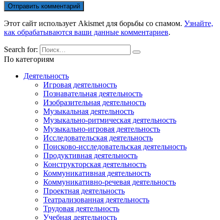
Этот сайт использует Akismet для борьбы со спамом.
Узнайте,
как обрабатываются ваши данные комментариев
.
Search for:
По категориям
Деятельность
Игровая деятельность
Познавательная деятельность
Изобразительная деятельность
Музыкальная деятельность
Музыкально-ритмическая деятельность
Музыкально-игровая деятельность
Исследовательская деятельность
Поисково-исследовательская деятельность
Продуктивная деятельность
Конструкторская деятельность
Коммуникативная деятельность
Коммуникативно-речевая деятельность
Проектная деятельность
Театрализованная деятельность
Трудовая деятельность
Учебная деятельность