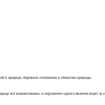
тей в природе, бережное отношение к объектам природы.
ироде всё взаимосвязано, и нарушение одного явления ведет за 