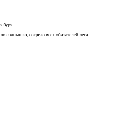
я буря.
ло солнышко, согрело всех обитателей леса.