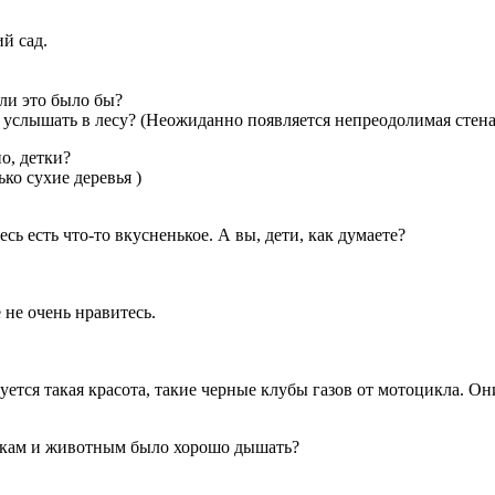
й сад.
ли это было бы?
услышать в лесу? (Неожиданно появляется непреодолимая стена 
о, детки?
ко сухие деревья )
есь есть что-то вкусненькое. А вы, дети, как думаете?
не очень нравитесь.
уется такая красота, такие черные клубы газов от мотоцикла. О
ичкам и животным было хорошо дышать?