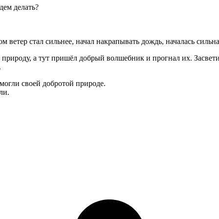
дем делать?
м ветер стал сильнее, начал накрапывать дождь, началась сильна
 природу, а тут пришёл добрый волшебник и прогнал их. Засвети
.
помогли своей добротой природе.
ли.