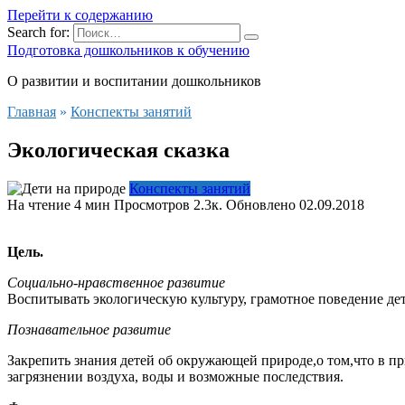
Перейти к содержанию
Search for:
Подготовка дошкольников к обучению
О развитии и воспитании дошкольников
Главная
»
Конспекты занятий
Экологическая сказка
Конспекты занятий
На чтение
4 мин
Просмотров
2.3к.
Обновлено
02.09.2018
Цель.
Социально-нравственное развитие
Воспитывать экологическую культуру, грамотное поведение де
Познавательное развитие
Закрепить знания детей об окружающей природе,о том,что в пр
загрязнении воздуха, воды и возможные последствия.