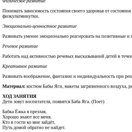
Физическое развитие
Понимать зависимость состояния своего здоровья от состояния
физкультминутки.
Эмоционально-ценностное развитие
Развивать умение эмоционально реагировать на позитивные и
Речевое развитие
Работать над активностью речевых высказываний детей в течен
Креативное развитие
Развивать воображение, фантазию и индивидуальность при реш
Материал:
костюм Бабы Яги, макеты загрязненного воздуха, ре
ХОД ЗАНЯТИЯ
Дети зовут воспитателя, появятся Баба Яга. (Поет)
Бабка Ёжка я презлая,
Хорошо знают все меня.
Кто в гости ко мне зайдёт,
Путь домой обратно не найдет.