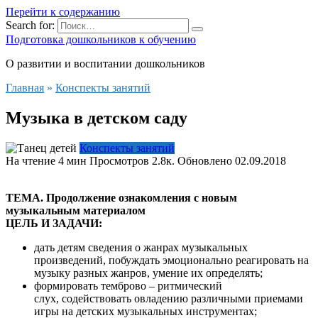
Перейти к содержанию
Search for:
Подготовка дошкольников к обучению
О развитии и воспитании дошкольников
Главная
»
Конспекты занятий
Музыка в детском саду
Конспекты занятий
На чтение
4 мин
Просмотров
2.8к.
Обновлено
02.09.2018
ТЕМА. Продолжение ознакомления с новым
музыкальным материалом
ЦЕЛЬ И ЗАДАЧИ:
дать детям сведения о жанрах музыкальных
произведений, побуждать эмоционально реагировать на
музыку разных жанров, умение их определять;
формировать темброво – ритмический
слух, содействовать овладению различными приемами
игры на детских музыкальных инструментах;