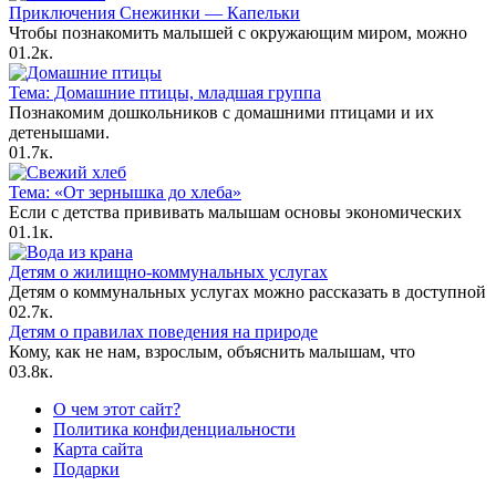
Приключения Снежинки — Капельки
Чтобы познакомить малышей с окружающим миром, можно
0
1.2к.
Тема: Домашние птицы, младшая группа
Познакомим дошкольников с домашними птицами и их
детенышами.
0
1.7к.
Тема: «От зернышка до хлеба»
Если с детства прививать малышам основы экономических
0
1.1к.
Детям о жилищно-коммунальных услугах
Детям о коммунальных услугах можно рассказать в доступной
0
2.7к.
Детям о правилах поведения на природе
Кому, как не нам, взрослым, объяснить малышам, что
0
3.8к.
О чем этот сайт?
Политика конфиденциальности
Карта сайта
Подарки