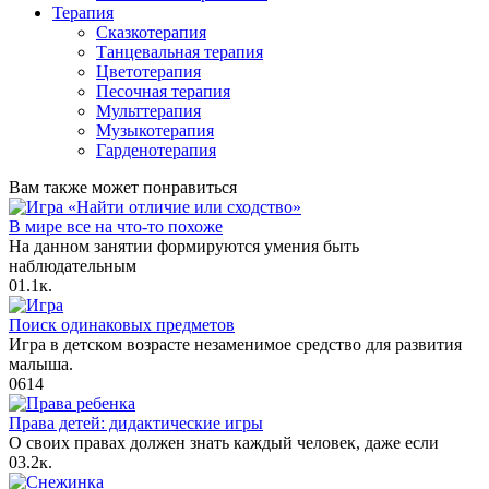
Терапия
Сказкотерапия
Танцевальная терапия
Цветотерапия
Песочная терапия
Мульттерапия
Музыкотерапия
Гарденотерапия
Вам также может понравиться
В мире все на что-то похоже
На данном занятии формируются умения быть
наблюдательным
0
1.1к.
Поиск одинаковых предметов
Игра в детском возрасте незаменимое средство для развития
малыша.
0
614
Права детей: дидактические игры
О своих правах должен знать каждый человек, даже если
0
3.2к.