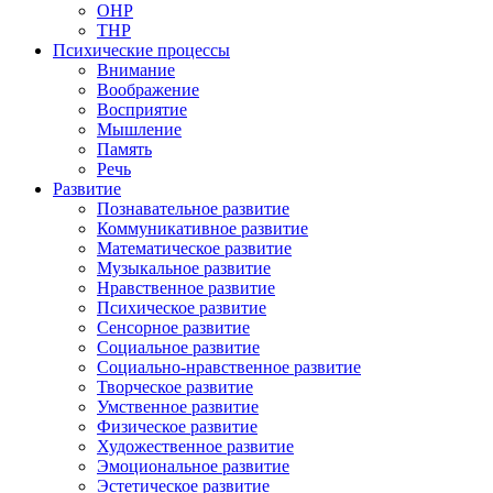
ОНР
ТНР
Психические процессы
Внимание
Воображение
Восприятие
Мышление
Память
Речь
Развитие
Познавательное развитие
Коммуникативное развитие
Математическое развитие
Музыкальное развитие
Нравственное развитие
Психическое развитие
Сенсорное развитие
Социальное развитие
Социально-нравственное развитие
Творческое развитие
Умственное развитие
Физическое развитие
Художественное развитие
Эмоциональное развитие
Эстетическое развитие