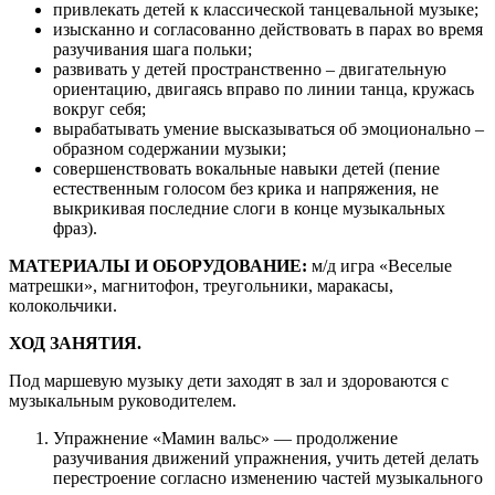
привлекать детей к классической танцевальной музыке;
изысканно и согласованно действовать в парах во время
разучивания шага польки;
развивать у детей пространственно – двигательную
ориентацию, двигаясь вправо по линии танца, кружась
вокруг себя;
вырабатывать умение высказываться об эмоционально –
образном содержании музыки;
совершенствовать вокальные навыки детей (пение
естественным голосом без крика и напряжения, не
выкрикивая последние слоги в конце музыкальных
фраз).
МАТЕРИАЛЫ И ОБОРУДОВАНИЕ:
м/д игра «Веселые
матрешки», магнитофон, треугольники, маракасы,
колокольчики.
ХОД ЗАНЯТИЯ.
Под маршевую музыку дети заходят в зал и здороваются с
музыкальным руководителем.
Упражнение «Мамин вальс» — продолжение
разучивания движений упражнения, учить детей делать
перестроение согласно изменению частей музыкального