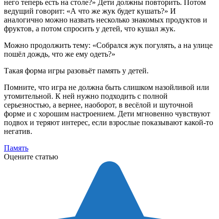
него теперь есть на столе?» Дети должны повторить. Потом
ведущий говорит: «А что же жук будет кушать?» И
аналогично можно назвать несколько знакомых продуктов и
фруктов, а потом спросить у детей, что кушал жук.
Можно продолжить тему: «Собрался жук погулять, а на улице
пошёл дождь, что же ему одеть?»
Такая форма игры разовьёт память у детей.
Помните, что игра не должна быть слишком назойливой или
утомительной. К ней нужно подходить с полной
серьезностью, а вернее, наоборот, в весёлой и шуточной
форме и с хорошим настроением. Дети мгновенно чувствуют
подвох и теряют интерес, если взрослые показывают какой-то
негатив.
Память
Оцените статью