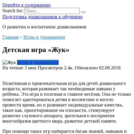
Перейти к содержанию
Search for:
Подготовка дошкольников к обучению
О развитии и воспитании дошкольников
Главная
»
Игры и упражнения
Детская игра «Жук»
Игры и упражнения
На чтение
3 мин
Просмотров
2.4к.
Обновлено
02.09.2018
Позитивная и привлекательная игра для детей дошкольного
возраста, которая развивает так необходимые навыки у
ребёнка. Эта игра и полезная и главное весёлая. Она не только
помогает адаптироваться детям в коллективе и весело
провести время, но и развивает индивидуальные качества,
такие как, ориентирование на плоскости, стимулирует
развитие слухового аппарата, зрительного восприятия
многообразия цветного мира, развитие детской памяти.
При помощи таких игр набирается багаж знаний, навыков и