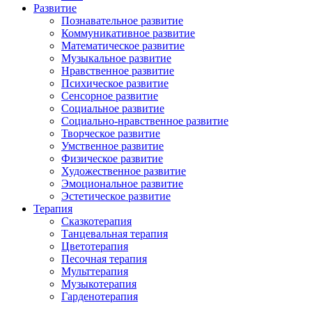
Развитие
Познавательное развитие
Коммуникативное развитие
Математическое развитие
Музыкальное развитие
Нравственное развитие
Психическое развитие
Сенсорное развитие
Социальное развитие
Социально-нравственное развитие
Творческое развитие
Умственное развитие
Физическое развитие
Художественное развитие
Эмоциональное развитие
Эстетическое развитие
Терапия
Сказкотерапия
Танцевальная терапия
Цветотерапия
Песочная терапия
Мульттерапия
Музыкотерапия
Гарденотерапия