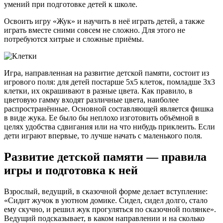
умений при подготовке детей к школе.
Освоить игру «Жук» и научить в неё играть детей, а также
играть вместе сними совсем не сложно. Для этого не
потребуются хитрые и сложные приёмы.
Игра, направленная на развитие детской памяти, состоит из
игрового поля: для детей постарше 5х5 клеток, помладше 3х3
клетки, их окрашивают в разные цвета. Как правило, в
цветовую гамму входят различные цвета, наиболее
распространённые. Основной составляющей является фишка
в виде жука. Ее было бы неплохо изготовить объёмной в
целях удобства сдвигания или на что нибудь приклеить. Если
дети играют впервые, то лучше начать с маленького поля.
Развитие детской памяти — правила
игры и подготовка к ней
Взрослый, ведущий, в сказочной форме делает вступление:
«Сидит жучок в уютном домике. Сидел, сидел долго, стало
ему скучно, и решил жук прогуляться по сказочной полянке».
Ведущий подсказывает, в каком направлении и на сколько