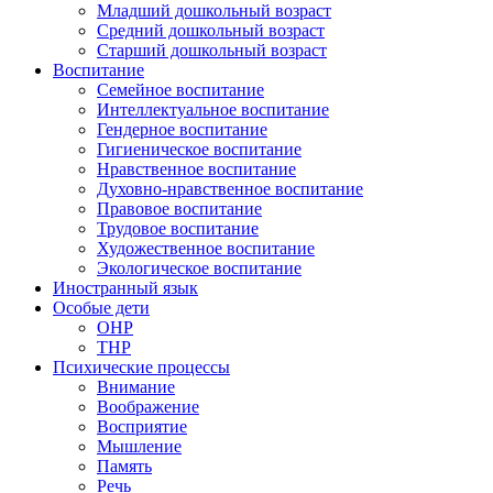
Младший дошкольный возраст
Средний дошкольный возраст
Старший дошкольный возраст
Воспитание
Семейное воспитание
Интеллектуальное воспитание
Гендерное воспитание
Гигиеническое воспитание
Нравственное воспитание
Духовно-нравственное воспитание
Правовое воспитание
Трудовое воспитание
Художественное воспитание
Экологическое воспитание
Иностранный язык
Особые дети
ОНР
ТНР
Психические процессы
Внимание
Воображение
Восприятие
Мышление
Память
Речь